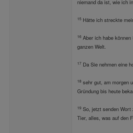
niemand da ist, wie ich i
15
Hätte ich streckte mei
16
Aber ich habe können 
ganzen Welt.
17
Da Sie nehmen eine ho
18
sehr gut, am morgen um
Gründung bis heute beka
19
So, jetzt senden Wort 
Tier, alles, was auf den 