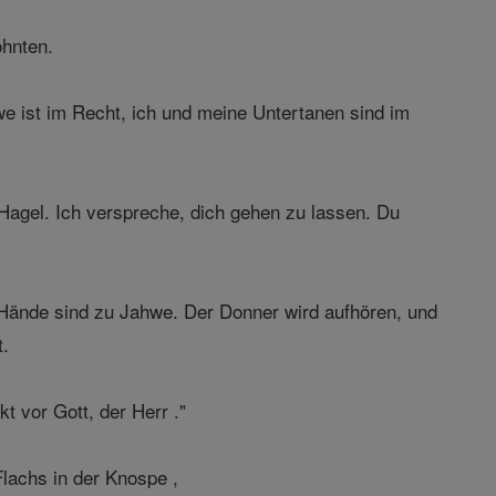
ohnten.
e ist im Recht, ich und meine Untertanen sind im
agel. Ich verspreche, dich gehen zu lassen. Du
Hände sind zu Jahwe. Der Donner wird aufhören, und
t.
t vor Gott, der Herr ."
lachs in der Knospe ,