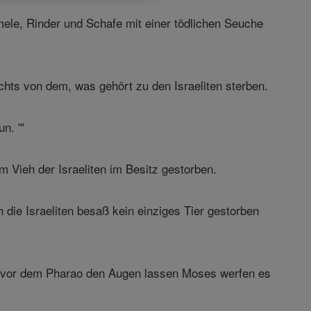
ele, Rinder und Schafe mit einer tödlichen Seuche
hts von dem, was gehört zu den Israeliten sterben.
n. '"
m Vieh der Israeliten im Besitz gestorben.
die Israeliten besaß kein einziges Tier gestorben
 vor dem Pharao den Augen lassen Moses werfen es