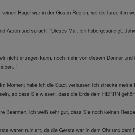
 keinen Hagel war in der Gosen Region, wo die Israeliten w
 Aaron und sprach: "Dieses Mal, ich habe gesündigt. Jahw
ir nicht ertragen kann, noch mehr von diesem Donner und H
eiben. '
Im Moment habe ich die Stadt verlassen Ich strecke meine 
 sein, so dass Sie wissen, dass die Erde dem HERRN gehör
hre Beamten, ich weiß sehr gut, dass Sie noch keinen Respek
ste waren ruiniert, da die Gerste war in dem Ohr und dem F