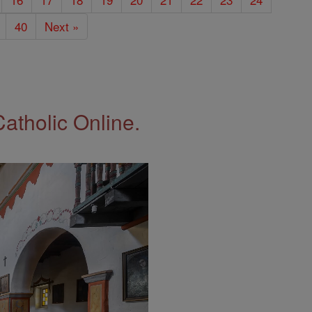
40
Next »
Catholic Online.