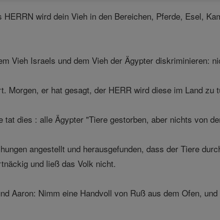
 HERRN wird dein Vieh in den Bereichen, Pferde, Esel, Kam
Vieh Israels und dem Vieh der Ägypter diskriminieren: nic
rt. Morgen, er hat gesagt, der HERR wird diese im Land zu tu
at dies : alle Ägypter "Tiere gestorben, aber nichts von de
ungen angestellt und herausgefunden, dass der Tiere durch 
tnäckig und ließ das Volk nicht.
nd Aaron: Nimm eine Handvoll von Ruß aus dem Ofen, und