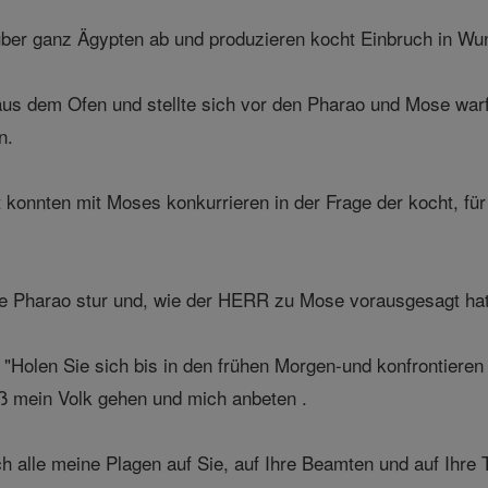
über ganz Ägypten ab und produzieren kocht Einbruch in Wu
 dem Ofen und stellte sich vor den Pharao und Mose warf i
n.
 konnten mit Moses konkurrieren in der Frage der kocht, fü
harao stur und, wie der HERR zu Mose vorausgesagt hatte,
Holen Sie sich bis in den frühen Morgen-und konfrontieren 
aß mein Volk gehen und mich anbeten .
ch alle meine Plagen auf Sie, auf Ihre Beamten und auf Ihr