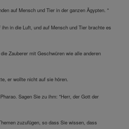
nden auf Mensch und Tier in der ganzen Ägypten. "
hn in die Luft, und auf Mensch und Tier brachte es
r die Zauberer mit Geschwüren wie alle anderen
 er wollte nicht auf sie hören.
Pharao. Sagen Sie zu ihm: "Herr, der Gott der
e Themen zuzufügen, so dass Sie wissen, dass