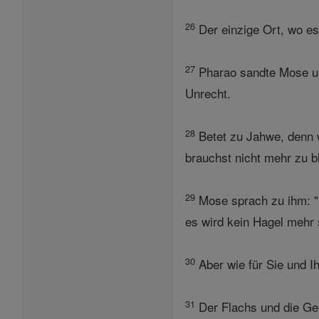
26
Der einzige Ort, wo es
27
Pharao sandte Mose und
Unrecht.
28
Betet zu Jahwe, denn w
brauchst nicht mehr zu bl
29
Mose sprach zu ihm: "
es wird kein Hagel mehr
30
Aber wie für Sie und I
31
Der Flachs und die Ger