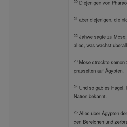
20
Diejenigen von Pharao 
21
aber diejenigen, die n
22
Jahwe sagte zu Mose: 
alles, was wächst überall
23
Mose streckte seinen 
prasselten auf Ägypten.
24
Und so gab es Hagel, B
Nation bekannt.
25
Alles über Ägypten der
den Bereichen und zerbr