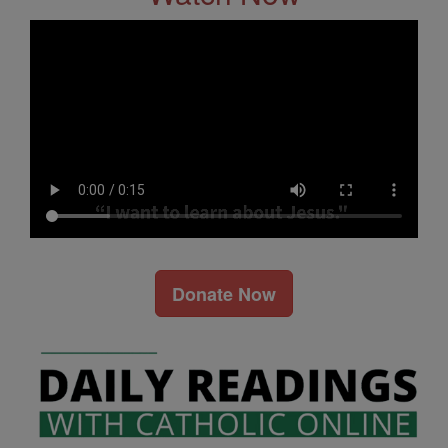
Donate Now