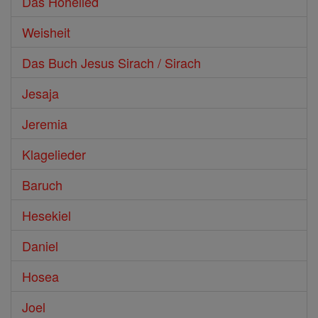
Das Hohelied
Weisheit
Das Buch Jesus Sirach / Sirach
Jesaja
Jeremia
Klagelieder
Baruch
Hesekiel
Daniel
Hosea
Joel