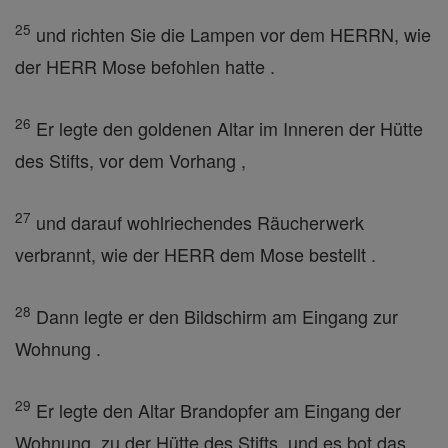
25
und richten Sie die Lampen vor dem HERRN, wie
der HERR Mose befohlen hatte .
26
Er legte den goldenen Altar im Inneren der Hütte
des Stifts, vor dem Vorhang ,
27
und darauf wohlriechendes Räucherwerk
verbrannt, wie der HERR dem Mose bestellt .
28
Dann legte er den Bildschirm am Eingang zur
Wohnung .
29
Er legte den Altar Brandopfer am Eingang der
Wohnung, zu der Hütte des Stifts, und es bot das