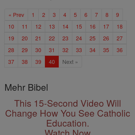
« Prev
1
2
3
4
5
6
7
8
9
10
11
12
13
14
15
16
17
18
19
20
21
22
23
24
25
26
27
28
29
30
31
32
33
34
35
36
37
38
39
40
Next »
Mehr Bibel
This 15-Second Video Will
Change How You See Catholic
Education.
Watch Now