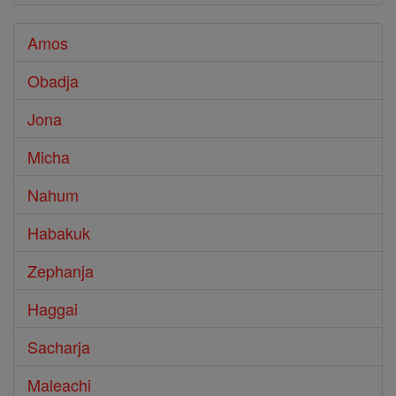
Amos
Obadja
Jona
Micha
Nahum
Habakuk
Zephanja
Haggai
Sacharja
Maleachi