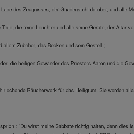
ie Lade des Zeugnisses, der Gnadenstuhl darüber, und alle Mö
 Teile; die reine Leuchter und alle seine Geräte, der Altar v
d allem Zubehör, das Becken und sein Gestell ;
der, die heiligen Gewänder des Priesters Aaron und die Gewä
lriechende Räucherwerk für das Heiligtum. Sie werden alles 
 sprich : "Du wirst meine Sabbate richtig halten, denn dies i