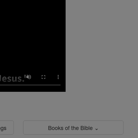
ngs
Books of the Bible ⌄