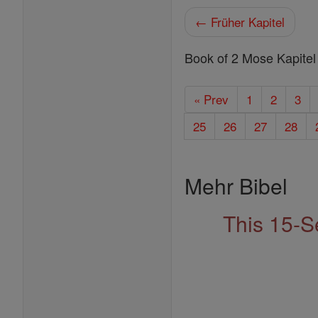
← Früher Kapitel
Book of 2 Mose Kapitel
« Prev
1
2
3
25
26
27
28
Mehr Bibel
This 15-S