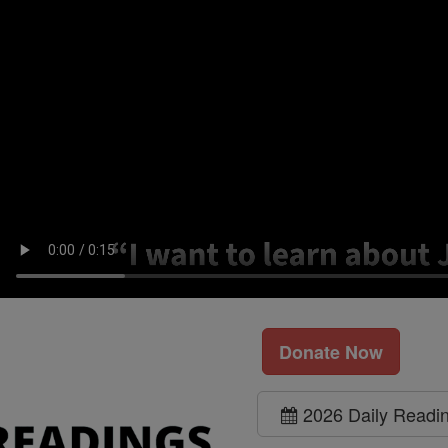
Donate Now
2026 Daily Readi