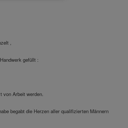
zelt ,
Handwerk gefüllt :
t von Arbeit werden.
e begabt die Herzen aller qualifizierten Männern