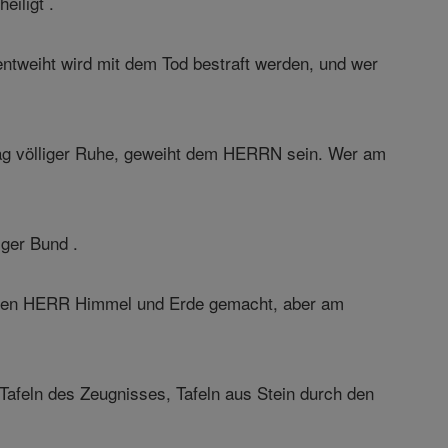
eiligt .
entweiht wird mit dem Tod bestraft werden, und wer
 Tag völliger Ruhe, geweiht dem HERRN sein. Wer am
iger Bund .
 Tagen HERR Himmel und Erde gemacht, aber am
Tafeln des Zeugnisses, Tafeln aus Stein durch den