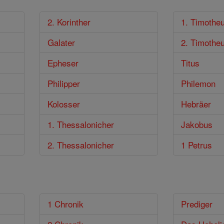
2. Korinther
1. Timothe
Galater
2. Timothe
Epheser
Titus
Philipper
Philemon
Kolosser
Hebräer
1. Thessalonicher
Jakobus
2. Thessalonicher
1 Petrus
1 Chronik
Prediger