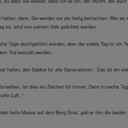
so dass Sie wissen, dass ich es bin, der HERR, der euch h
halten, dann, Sie werden sie als heilig betrachten. Wer es 
ag tut, wird von seinem Volk geächtet werden.
chs Tage durchgeführt werden, aber der siebte Tag ist ein
 dem Tod bestraft werden.
at halten, den Sabbat für alle Generationen : Das ist ein ew
Israeliten, ist dies ein Zeichen für immer, Denn in sechs
olte Luft ."
det hatte Moses auf dem Berg Sinai, gab er ihm die beiden 
 .