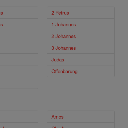
us
2 Petrus
us
1 Johannes
2 Johannes
3 Johannes
Judas
Offenbarung
Amos