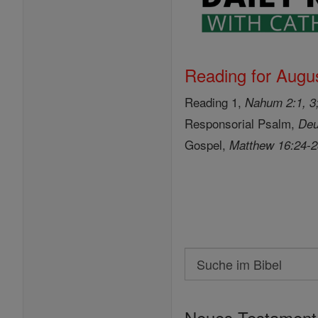
Reading for Augus
Reading 1,
Nahum 2:1, 3;
Responsorial Psalm,
Deu
Gospel,
Matthew 16:24-
Search
Suche
im
Neues Testament