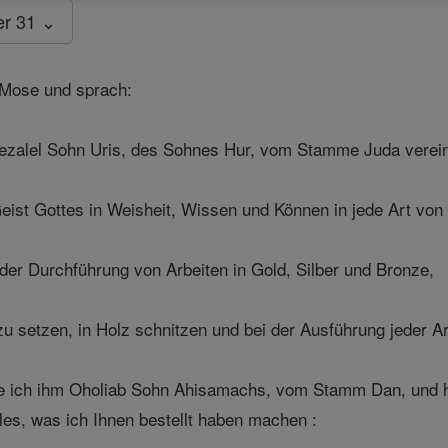
er 31 ⌄
 Mose und sprach:
ezalel Sohn Uris, des Sohnes Hur, vom Stamme Juda verein
ist Gottes in Weisheit, Wissen und Können in jede Art von 
der Durchführung von Arbeiten in Gold, Silber und Bronze,
u setzen, in Holz schnitzen und bei der Ausführung jeder Ar
e ich ihm Oholiab Sohn Ahisamachs, vom Stamm Dan, und hab
es, was ich Ihnen bestellt haben machen :