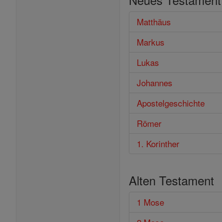
Bibel
Matthäus
Markus
Lukas
Johannes
Apostelgeschichte
Römer
1. Korinther
Alten Testament
1 Mose