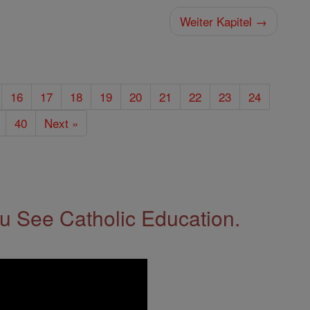
Weiter Kapitel →
16
17
18
19
20
21
22
23
24
40
Next »
 See Catholic Education.