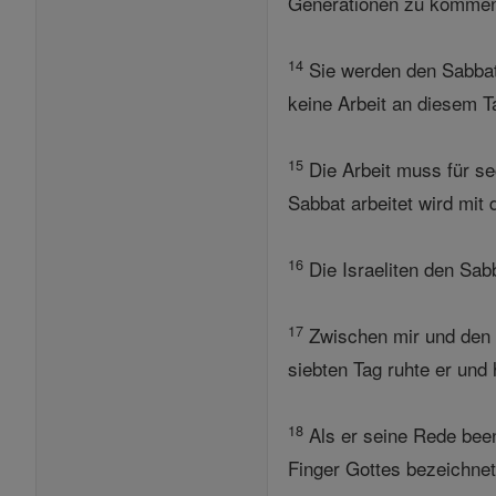
Generationen zu kommen, 
14
Sie werden den Sabbat 
keine Arbeit an diesem T
15
Die Arbeit muss für se
Sabbat arbeitet wird mit
16
Die Israeliten den Sabb
17
Zwischen mir und den 
siebten Tag ruhte er und h
18
Als er seine Rede been
Finger Gottes bezeichnet