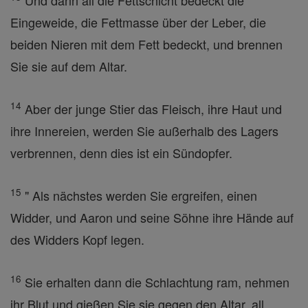
Und dann all die Fettschicht bedeckt die
Eingeweide, die Fettmasse über der Leber, die
beiden Nieren mit dem Fett bedeckt, und brennen
Sie sie auf dem Altar.
14
Aber der junge Stier das Fleisch, ihre Haut und
ihre Innereien, werden Sie außerhalb des Lagers
verbrennen, denn dies ist ein Sündopfer.
15
" Als nächstes werden Sie ergreifen, einen
Widder, und Aaron und seine Söhne ihre Hände auf
des Widders Kopf legen.
16
Sie erhalten dann die Schlachtung ram, nehmen
ihr Blut und gießen Sie sie gegen den Altar, all