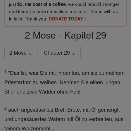
just
, we could rebuild stronger
$5, the cost of a coffee
and keep Catholic education free for all. Stand with us
in faith. Thank you.
DONATE TODAY >
2 Mose - Kapitel 29
2 Mose ⌄
Chapter 29 ⌄
1
"Das ist, was Sie mit ihnen tun, um sie zu meinem
Priestertum zu weihen. Nehmen Sie einen jungen
Stier und zwei Widder ohne Fehl;
2
auch ungesäuertes Brot, Brote, mit Öl gemengt,
und ungesäuertes Wafern mit Öl zu verbreiten, aus
feinem Weizenmehl ,