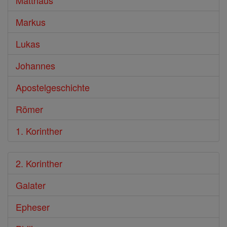
Matthäus
Markus
Lukas
Johannes
Apostelgeschichte
Römer
1. Korinther
2. Korinther
Galater
Epheser