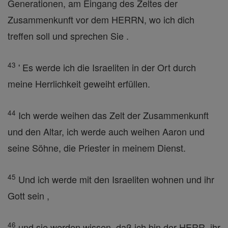
Generationen, am Eingang des Zeltes der
Zusammenkunft vor dem HERRN, wo ich dich
treffen soll und sprechen Sie .
43
' Es werde ich die Israeliten in der Ort durch
meine Herrlichkeit geweiht erfüllen.
44
Ich werde weihen das Zelt der Zusammenkunft
und den Altar, ich werde auch weihen Aaron und
seine Söhne, die Priester in meinem Dienst.
45
Und ich werde mit den Israeliten wohnen und ihr
Gott sein ,
46
und sie werden wissen, daß ich bin der HERR, ihr