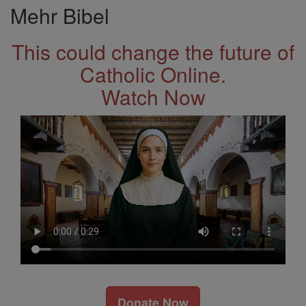
Mehr Bibel
This could change the future of
Catholic Online.
Watch Now
Donate Now