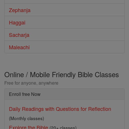
Zephanja
Haggai
Sacharja
Maleachi
Online / Mobile Friendly Bible Classes
Free for anyone, anywhere
Enroll free Now
Daily Readings with Questions for Reflection
(Monthly classes)
Explore the Bible
(20+ classes)