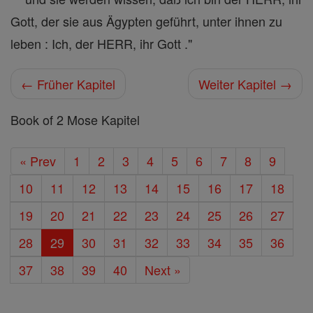
Gott, der sie aus Ägypten geführt, unter ihnen zu
leben : Ich, der HERR, ihr Gott ."
← Früher Kapitel
Weiter Kapitel →
Book of 2 Mose Kapitel
« Prev
1
2
3
4
5
6
7
8
9
10
11
12
13
14
15
16
17
18
19
20
21
22
23
24
25
26
27
28
29
30
31
32
33
34
35
36
37
38
39
40
Next »