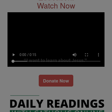
Watch Now
Donate Now