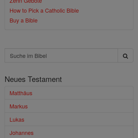
Zehn Gebote
How to Pick a Catholic Bible
Buy a Bible
Search
Suche
im
Neues Testament
Bibel
Matthäus
Markus
Lukas
Johannes