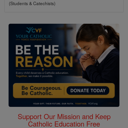
(Students & Catechists)
Support Our Mission and Keep
Catholic Education Free