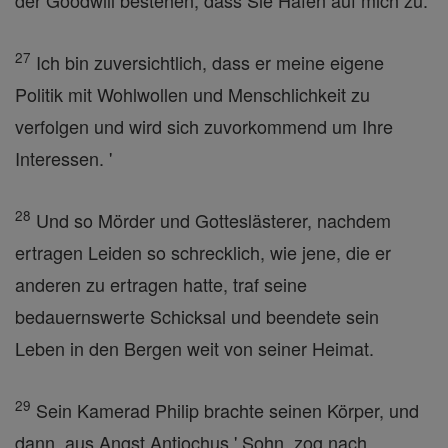
der Goodwill bestehen, dass Sie Hafen auf mich zu.
27
Ich bin zuversichtlich, dass er meine eigene
Politik mit Wohlwollen und Menschlichkeit zu
verfolgen und wird sich zuvorkommend um Ihre
Interessen. '
28
Und so Mörder und Gotteslästerer, nachdem
ertragen Leiden so schrecklich, wie jene, die er
anderen zu ertragen hatte, traf seine
bedauernswerte Schicksal und beendete sein
Leben in den Bergen weit von seiner Heimat.
29
Sein Kamerad Philip brachte seinen Körper, und
dann, aus Angst Antiochus ' Sohn, zog nach