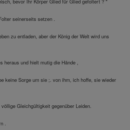
sch, bevor Ihr Körper Glied für Glied gefoltert ? "
olter seinerseits setzen .
eben zu entladen, aber der König der Welt wird uns
es heraus und hielt mutig die Hände ,
 keine Sorge um sie ;. von ihm, ich hoffe, sie wieder
völlige Gleichgültigkeit gegenüber Leiden.
n .