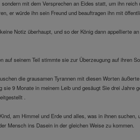
, sondern mit dem Versprechen an Eides statt, um ihn reich u
en, er würde ihn sein Freund und beauftragen ihn mit öffentl
ine Notiz überhaupt, und so der König dann appellierte an 
n auf seinem Teil stimmte sie zur Überzeugung auf ihren S
äuschen die grausamen Tyrannen mit diesen Worten äußerte
ug sie 9 Monate in meinem Leib und gesäugt Sie drei Jahre ge
eitgestellt .
 Kind, am Himmel und Erde und alles, was in ihnen suchen, 
 der Mensch ins Dasein in der gleichen Weise zu kommen.