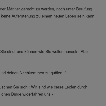
n der Männer gerecht zu werden, noch unter Berufung
bt keine Auferstehung zu einem neuen Leben sein kann
Sie sind, und können wie Sie wollen handeln. Aber
r und deinen Nachkommen zu quälen. "
äuschen Sie sich : Wir sind wie diese Leiden durch
ichen Dinge widerfahren uns -