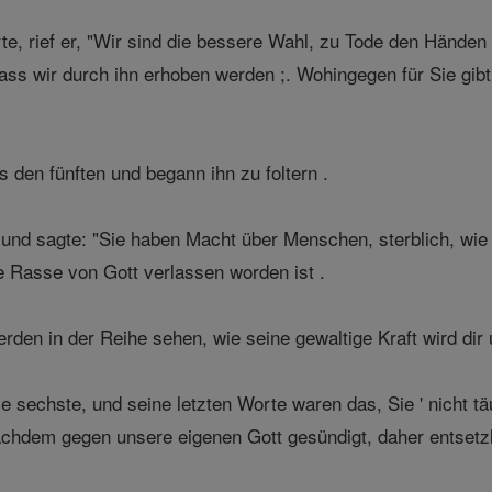
te, rief er, "Wir sind die bessere Wahl, zu Tode den Hände
ass wir durch ihn erhoben werden ;. Wohingegen für Sie gi
 den fünften und begann ihn zu foltern .
und sagte: "Sie haben Macht über Menschen, sterblich, wie 
e Rasse von Gott verlassen worden ist .
rden in der Reihe sehen, wie seine gewaltige Kraft wird di
e sechste, und seine letzten Worte waren das, Sie ' nicht t
achdem gegen unsere eigenen Gott gesündigt, daher entsetzl