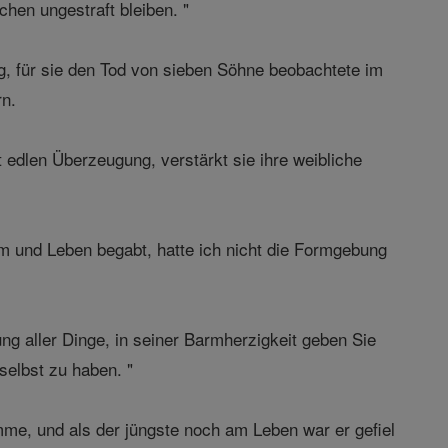
hen ungestraft bleiben. "
, für sie den Tod von sieben Söhne beobachtete im
rn.
 edlen Überzeugung, verstärkt sie ihre weibliche
tem und Leben begabt, hatte ich nicht die Formgebung
ng aller Dinge, in seiner Barmherzigkeit geben Sie
selbst zu haben. "
mme, und als der jüngste noch am Leben war er gefiel