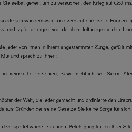
s Sie selbst gehen, um zu versuchen, den Krieg auf Gott mac
sonders bewundernswert und verdient ehrenvolle Erinnerung
s, und tapfer ertragen, weil der ihre Hoffnungen in dem Her
sie jeder von ihnen in ihrem angestammten Zunge, gefüllt mit
 Mut und sprach zu ihnen:
ie in meinem Leib erschien, es war nicht ich, wer Sie mit A
öpfer der Welt, die jeder gemacht und ordinierte den Urspru
a aus Gründen der seine Gesetze Sie keine Sorge für sich 
rd verspottet wurde, zu ahnen, Beleidigung im Ton ihrer Sti