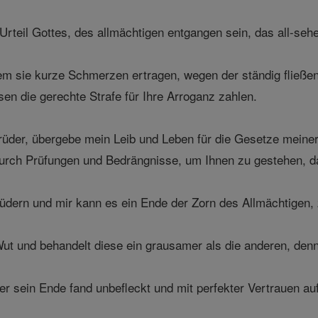
Urteil Gottes, des allmächtigen entgangen sein, das all-seh
m sie kurze Schmerzen ertragen, wegen der ständig fließen
sen die gerechte Strafe für Ihre Arroganz zahlen.
üder, übergebe mein Leib und Leben für die Gesetze meiner V
rch Prüfungen und Bedrängnisse, um Ihnen zu gestehen, dass
dern und mir kann es ein Ende der Zorn des Allmächtigen, 
 Wut und behandelt diese ein grausamer als die anderen, de
er sein Ende fand unbefleckt und mit perfekter Vertrauen au