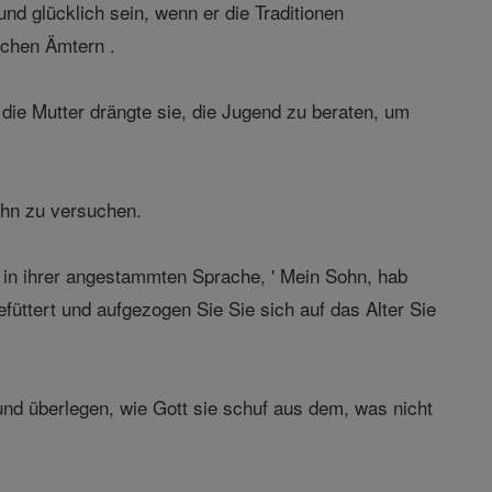
nd glücklich sein, wenn er die Traditionen
ichen Ämtern .
die Mutter drängte sie, die Jugend zu beraten, um
ohn zu versuchen.
 in ihrer angestammten Sprache, ' Mein Sohn, hab
füttert und aufgezogen Sie Sie sich auf das Alter Sie
und überlegen, wie Gott sie schuf aus dem, was nicht