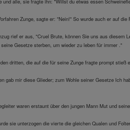
und alle, sie fragte ihn: "Willst du etwas essen Schweineflei
rfahren Zunge, sagte er: "Nein!" So wurde auch er auf die F
zug rief er aus, "Cruel Brute, können Sie uns aus diesem L
r seine Gesetze sterben, um wieder zu leben für immer ."
den dritten, die auf die für seine Zunge fragte prompt stieß 
n gab mir diese Glieder; zum Wohle seiner Gesetze Ich habe
gleiter waren erstaunt über den jungen Mann Mut und seine 
rde sie unterzogen die vierte die gleichen Qualen und Folter