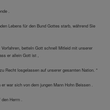
ende .
den Lebens für den Bund Gottes starb, während Sie
orfahren, betteln Gott schnell Mitleid mit unserer
 er allein Gott ist ,
zu Recht losgelassen auf unserer gesamten Nation. "
nn er war sich von dem jungen Mann Hohn Beissen .
f den Herrn .