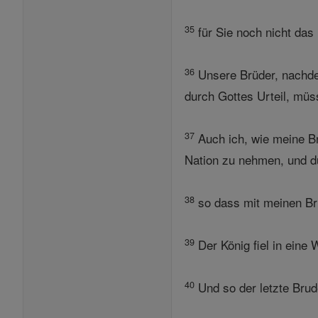
35
für Sie noch nicht das 
36
Unsere Brüder, nachde
durch Gottes Urteil, müs
37
Auch ich, wie meine Br
Nation zu nehmen, und du
38
so dass mit meinen Brü
39
Der König fiel in eine
40
Und so der letzte Brud