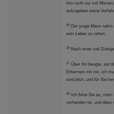
ihm nicht nur mit Worten
aufzugeben seine Vorfahr
25
Der junge Mann nahm ke
sein Leben zu retten .
26
Nach einer viel Dränge
27
Über ihn beugte, sie t
Erbarmen mit mir, ich tr
sind jetzt, und für Sie ber
28
Ich flehe Sie an, mein
vorhanden ist, und dass