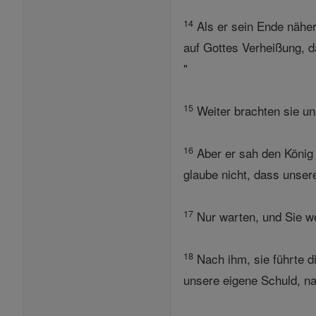
14
Als er sein Ende näher
auf Gottes Verheißung, d
"
15
Weiter brachten sie uns
16
Aber er sah den König 
glaube nicht, dass unser
17
Nur warten, und Sie we
18
Nach ihm, sie führte di
unsere eigene Schuld, n