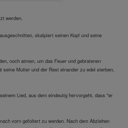
tzt werden.
ausgeschnitten, skalpiert seinen Kopf und seine
erden, noch atmen, um das Feuer und gebratenen
gt seine Mutter und der Rest einander zu edel sterben,
n seinem Lied, aus dem eindeutig hervorgeht, dass "er
n nach vorn gefoltert zu werden. Nach dem Abziehen