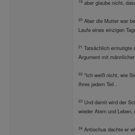
19
aber glaube nicht, das
20
Aber die Mutter war be
Laufe eines einzigen Tage
21
Tatsächlich ermutigte 
Argument mit männlicher
22
"Ich weiß nicht, wie S
Ihres jedem Teil .
23
Und damit wird der Sch
wieder Atem und Leben, d
24
Antiochus dachte er wi