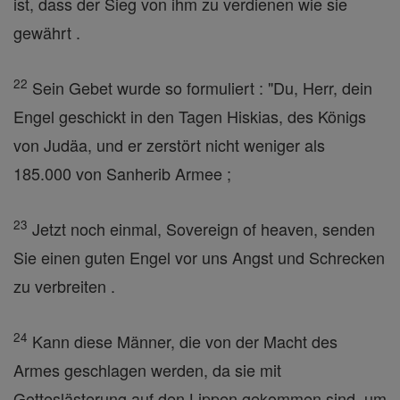
ist, dass der Sieg von ihm zu verdienen wie sie
gewährt .
22
Sein Gebet wurde so formuliert : "Du, Herr, dein
Engel geschickt in den Tagen Hiskias, des Königs
von Judäa, und er zerstört nicht weniger als
185.000 von Sanherib Armee ;
23
Jetzt noch einmal, Sovereign of heaven, senden
Sie einen guten Engel vor uns Angst und Schrecken
zu verbreiten .
24
Kann diese Männer, die von der Macht des
Armes geschlagen werden, da sie mit
Gotteslästerung auf den Lippen gekommen sind, um