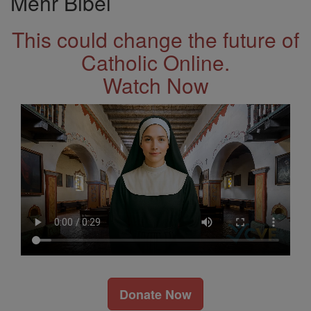
Mehr Bibel
This could change the future of
Catholic Online.
Watch Now
Donate Now