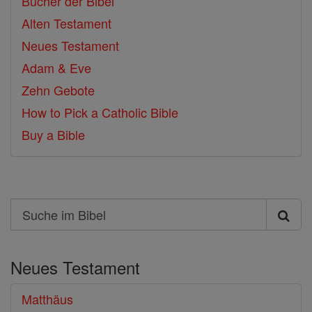
Bücher der Bibel
Alten Testament
Neues Testament
Adam & Eve
Zehn Gebote
How to Pick a Catholic Bible
Buy a Bible
Search
Suche
im
Neues Testament
Bibel
Matthäus