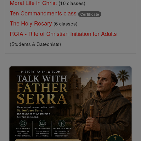
Moral Life in Christ
(10 classes)
Ten Commandments class
Certificate
The Holy Rosary
(6 classes)
RCIA - Rite of Christian Initiation for Adults
(Students & Catechists)