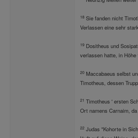
18
Sie fanden nicht Timot
Verlassen eine sehr star
19
Dositheus und Sosipate
verlassen hatte, in Höh
20
Maccabaeus selbst une
Timotheus, dessen Trupp
21
Timotheus ' ersten Sch
Ort namens Carnaim, da 
22
Judas "Kohorte in Sicht