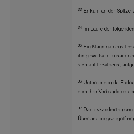
33
Er kam an der Spitze vo
34
im Laufe der folgenden
35
Ein Mann namens Dosith
ihn gewaltsam zusammen, 
sich auf Dositheus, aufge
36
Unterdessen da Esdrias
sich ihre Verbündeten un
37
Dann skandierten den 
Überraschungsangriff er g