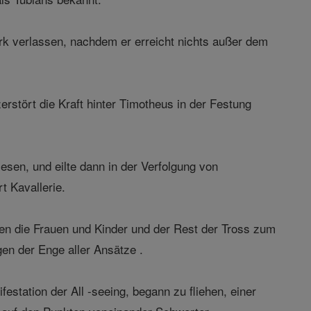
irk verlassen, nachdem er erreicht nichts außer dem
stört die Kraft hinter Timotheus in der Festung
en, und eilte dann in der Verfolgung von
t Kavallerie.
ken die Frauen und Kinder und der Rest der Tross zum
n der Enge aller Ansätze .
estation der All -seeing, begann zu fliehen, einer