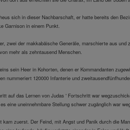
heus sich in dieser Nachbarschaft, er hatte bereits den Bez
ke Garnison in einem Punkt.
r, zwei der makkabäische Generäle, marschierte aus und zer
e von mehr als zehntausend Menschen.
ins sein Heer in Kohorten, denen er Kommandanten zugewies
en nummeriert 120000 Infanterie und zweitausendfünfhunder
ritt auf das Lernen von Judas ' Fortschritt war wegzuschic
es eine uneinnehmbare Stellung schwer zugänglich war wege
 kam zuerst. Der Feind, mit Angst und Panik durch die Manif