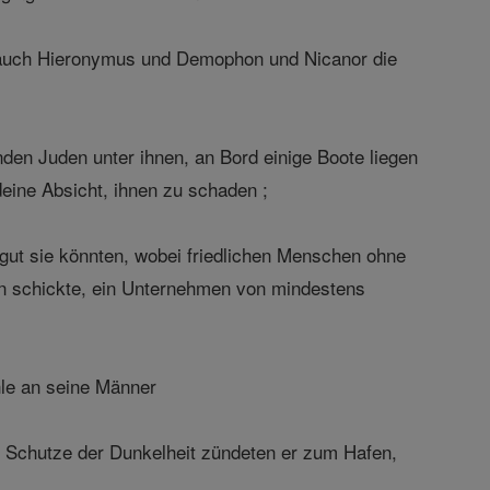
 auch Hieronymus und Demophon und Nicanor die
nden Juden unter ihnen, an Bord einige Boote liegen
deine Absicht, ihnen zu schaden ;
 gut sie könnten, wobei friedlichen Menschen ohne
en schickte, ein Unternehmen von mindestens
hle an seine Männer
Im Schutze der Dunkelheit zündeten er zum Hafen,