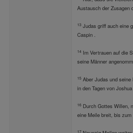
Austausch der Zusagen di
13
Judas griff auch eine
Caspin .
14
Im Vertrauen auf die 
seine Männer angenommen
15
Aber Judas und seine 
in den Tagen von Joshua 
16
Durch Gottes Willen, n
eine Meile breit, bis zum 
17
Neunzig Meilen weiter 