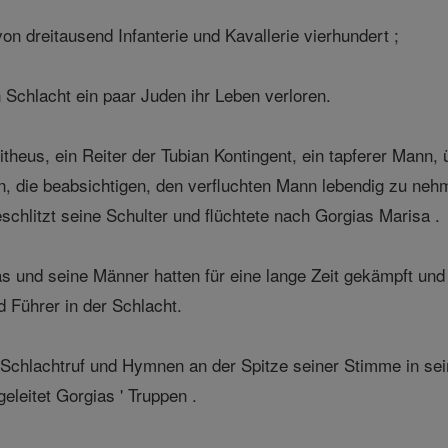
n dreitausend Infanterie und Kavallerie vierhundert ;
 Schlacht ein paar Juden ihr Leben verloren.
eus, ein Reiter der Tubian Kontingent, ein tapferer Mann, 
die beabsichtigen, den verfluchten Mann lebendig zu nehme
schlitzt seine Schulter und flüchtete nach Gorgias Marisa .
 und seine Männer hatten für eine lange Zeit gekämpft und
d Führer in der Schlacht.
Schlachtruf und Hymnen an der Spitze seiner Stimme in s
eleitet Gorgias ' Truppen .