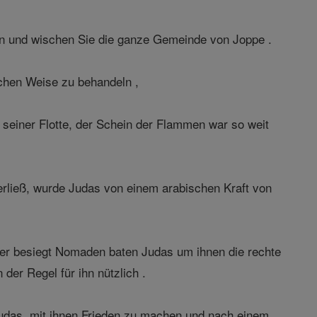
en und wischen Sie die ganze Gemeinde von Joppe .
ichen Weise zu behandeln ,
 seiner Flotte, der Schein der Flammen war so weit
verließ, wurde Judas von einem arabischen Kraft von
, der besiegt Nomaden baten Judas um ihnen die rechte
er Regel für ihn nützlich .
gte Judas, mit ihnen Frieden zu machen und nach einem