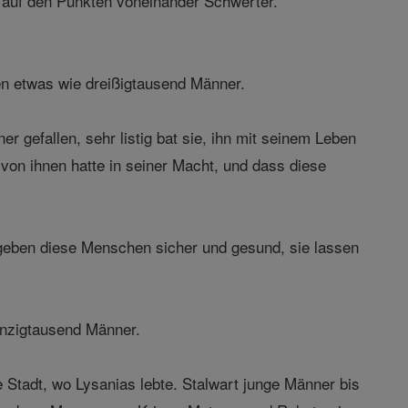
ft auf den Punkten voneinander Schwerter.
en etwas wie dreißigtausend Männer.
 gefallen, sehr listig bat sie, ihn mit seinem Leben
von ihnen hatte in seiner Macht, und dass diese
geben diese Menschen sicher und gesund, sie lassen
anzigtausend Männer.
e Stadt, wo Lysanias lebte. Stalwart junge Männer bis