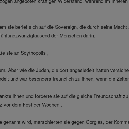
zogen angeboten kräftigen Widerstand, während im Inneren
m sie berief sich auf die Sovereign, die durch seine Macht z
t fünfundzwanzigtausend der Menschen darin.
e sie an Scythopolis ,
m. Aber wie die Juden, die dort angesiedelt hatten versic
ndelt und war besonders freundlich zu ihnen, wenn die Zeit
nkte ihnen und forderte sie auf die gleiche Freundschaft zu
rz vor dem Fest der Wochen .
ie genannt wird, marschierten sie gegen Gorgias, der Komm