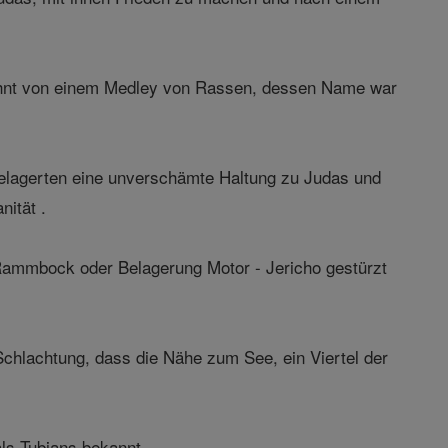
wohnt von einem Medley von Rassen, dessen Name war
Belagerten eine unverschämte Haltung zu Judas und
ität .
Rammbock oder Belagerung Motor - Jericho gestürzt
chlachtung, dass die Nähe zum See, ein Viertel der
als Tubians bekannt.