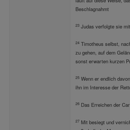
läuft auf diese Weise, da
Beschlagnahmt
23
Judas verfolgte sie mi
24
Timotheus selbst, nach
zu gehen, auf dem Geländ
sonst erwarten kurzen P
25
Wenn er endlich davon
ihn im Interesse der Rett
26
Das Erreichen der Car
27
Mit besiegt und vernich