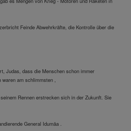
 gab es Mengen von Krieg - Motoren und Raketen in
erbricht Feinde Abwehrkräfte, die Kontrolle über die
hert, Judas, dass die Menschen schon immer
en waren am schlimmsten ,
 seinem Rennen erstrecken sich in der Zukunft. Sie
andierende General Idumäa .