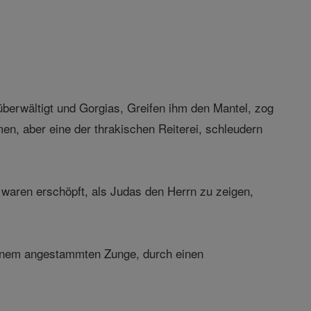
überwältigt und Gorgias, Greifen ihm den Mantel, zog
n, aber eine der thrakischen Reiterei, schleudern
 waren erschöpft, als Judas den Herrn zu zeigen,
einem angestammten Zunge, durch einen