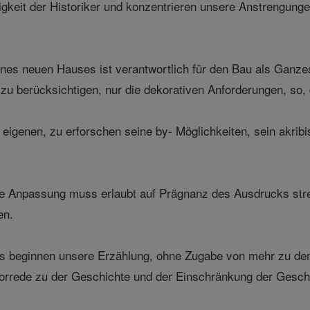
gkeit der Historiker und konzentrieren unsere Anstrengunge
ines neuen Hauses ist verantwortlich für den Bau als Ganz
zu berücksichtigen, nur die dekorativen Anforderungen, so, d
genen, zu erforschen seine by- Möglichkeiten, sein akribis
die Anpassung muss erlaubt auf Prägnanz des Ausdrucks st
en.
uns beginnen unsere Erzählung, ohne Zugabe von mehr zu de
orrede zu der Geschichte und der Einschränkung der Geschi