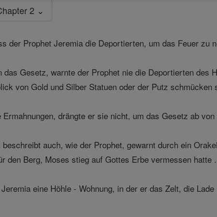
Chapter 2 ⌄
ss der Prophet Jeremia die Deportierten, um das Feuer zu n
das Gesetz, warnte der Prophet nie die Deportierten des H
ick von Gold und Silber Statuen oder der Putz schmücken s
 Ermahnungen, drängte er sie nicht, um das Gesetz ab von 
beschreibt auch, wie der Prophet, gewarnt durch ein Orakel,
ür den Berg, Moses stieg auf Gottes Erbe vermessen hatte .
 Jeremia eine Höhle - Wohnung, in der er das Zelt, die Lad