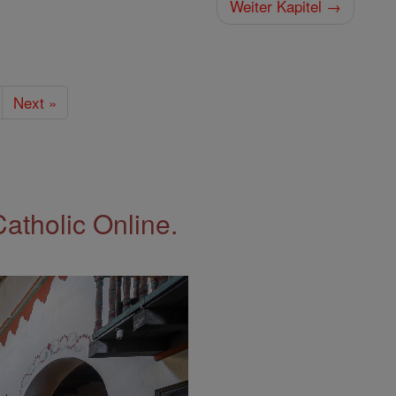
Weiter Kapitel →
Next »
Catholic Online.