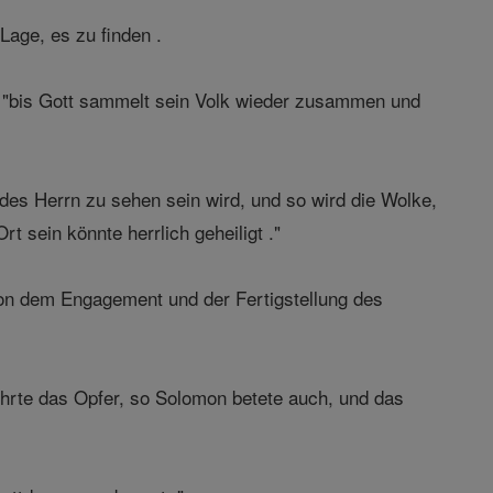
Lage, es zu finden .
er, "bis Gott sammelt sein Volk wieder zusammen und
 des Herrn zu sehen sein wird, und so wird die Wolke,
t sein könnte herrlich geheiligt ."
von dem Engagement und der Fertigstellung des
rte das Opfer, so Solomon betete auch, und das