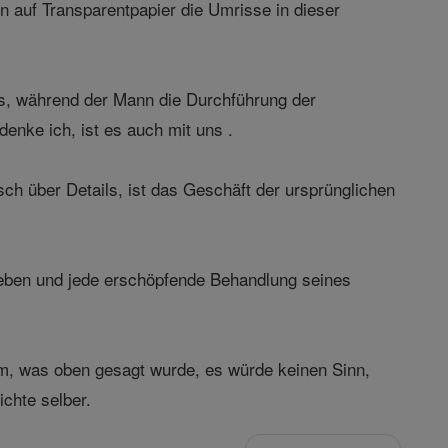
n auf Transparentpapier die Umrisse in dieser
es, während der Mann die Durchführung der
enke ich, ist es auch mit uns .
ch über Details, ist das Geschäft der ursprünglichen
reben und jede erschöpfende Behandlung seines
m, was oben gesagt wurde, es würde keinen Sinn,
chte selber.