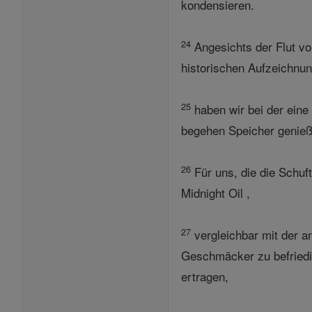
kondensieren.
24
Angesichts der Flut vo
historischen Aufzeichnun
25
haben wir bei der eine 
begehen Speicher genieße
26
Für uns, die die Schuf
Midnight Oil ,
27
vergleichbar mit der a
Geschmäcker zu befriedig
ertragen,