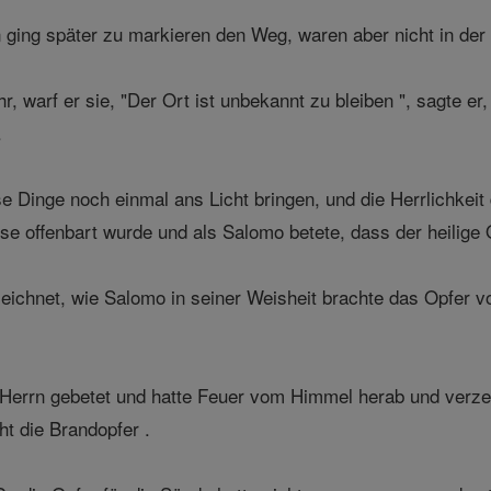
 ging später zu markieren den Weg, waren aber nicht in der 
r, warf er sie, "Der Ort ist unbekannt zu bleiben ", sagte 
.
e Dinge noch einmal ans Licht bringen, und die Herrlichkeit
se offenbart wurde und als Salomo betete, dass der heilige Or
eichnet, wie Salomo in seiner Weisheit brachte das Opfer 
errn gebetet und hatte Feuer vom Himmel herab und verzeh
t die Brandopfer .