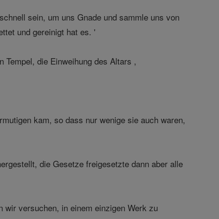
m, schnell sein, um uns Gnade und sammle uns von
tet und gereinigt hat es. '
 Tempel, die Einweihung des Altars ,
,
rmutigen kam, so dass nur wenige sie auch waren,
rgestellt, die Gesetze freigesetzte dann aber alle
n wir versuchen, in einem einzigen Werk zu