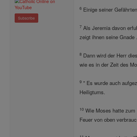
6
Einige seiner Gefährten
Subscribe
7
Als Jeremia davon erfuh
zeigt ihnen seine Gnade 
8
Dann wird der Herr dies
wie es in der Zeit des Mo
9
" Es wurde auch aufgez
Heiligtums.
10
Wie Moses hatte zum H
Feuer von oben verbrauch
11