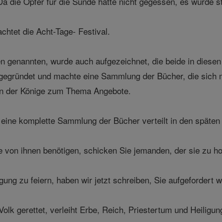
a die Opfer für die Sünde hatte nicht gegessen, es wurde st
htet die Acht-Tage- Festival.
n genannten, wurde auch aufgezeichnet, die beide in diese
gegründet und machte eine Sammlung der Bücher, die sich m
en der Könige zum Thema Angebote.
ne komplette Sammlung der Bücher verteilt in den späten K
von ihnen benötigen, schicken Sie jemanden, der sie zu ho
gung zu feiern, haben wir jetzt schreiben, Sie aufgefordert 
olk gerettet, verleiht Erbe, Reich, Priestertum und Heiligung