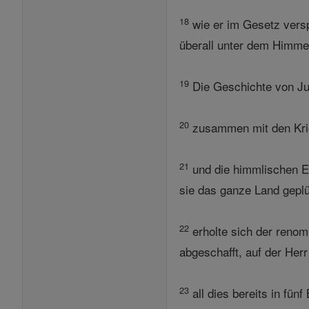
18
wie er im Gesetz versp
überall unter dem Himmel 
19
Die Geschichte von Ju
20
zusammen mit den Krie
21
und die himmlischen E
sie das ganze Land geplü
22
erholte sich der renomm
abgeschafft, auf der Herr
23
all dies bereits in fü