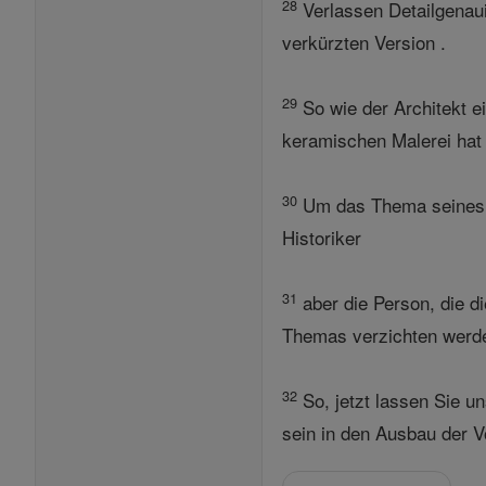
28
Verlassen Detailgenaui
verkürzten Version .
29
So wie der Architekt e
keramischen Malerei hat 
30
Um das Thema seines ei
Historiker
31
aber die Person, die 
Themas verzichten werd
32
So, jetzt lassen Sie 
sein in den Ausbau der V