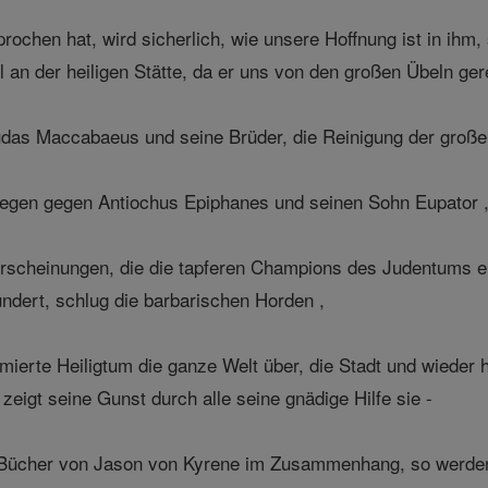
rochen hat, wird sicherlich, wie unsere Hoffnung ist in ih
an der heiligen Stätte, da er uns von den großen Übeln geret
das Maccabaeus und seine Brüder, die Reinigung der großen
gen gegen Antiochus Epiphanes und seinen Sohn Eupator 
rscheinungen, die die tapferen Champions des Judentums e
ndert, schlug die barbarischen Horden ,
ierte Heiligtum die ganze Welt über, die Stadt und wieder he
 zeigt seine Gunst durch alle seine gnädige Hilfe sie -
nf Bücher von Jason von Kyrene im Zusammenhang, so werde