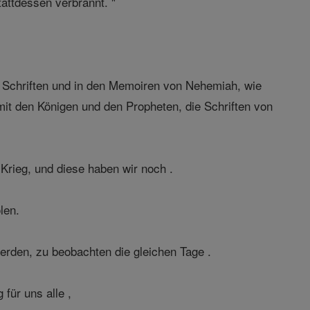
attdessen verbrannt. "
n Schriften und in den Memoiren von Nehemiah, wie
it den Königen und den Propheten, die Schriften von
rieg, und diese haben wir noch .
len.
werden, zu beobachten die gleichen Tage .
 für uns alle ,