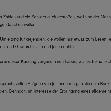
n Zahlen und die Schwierigkeit gestoßen, weil von der Masse 
gen tauchen wollen,
Umleitung für diejenigen, die wollen nur etwas zum Lesen, e
n, und Gewinn für alle und jeden richtet .
terei dieser Kürzung vorgenommen haben, war es keine leic
nspruchsvollen Aufgabe von jemandem organisiert ein Bankett
en. Dennoch, im Interesse der Erbringung eines allgemeinen