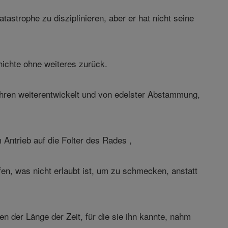
astrophe zu disziplinieren, aber er hat nicht seine
ichte ohne weiteres zurück.
ahren weiterentwickelt und von edelster Abstammung,
 Antrieb auf die Folter des Rades ,
en, was nicht erlaubt ist, um zu schmecken, anstatt
n der Länge der Zeit, für die sie ihn kannte, nahm