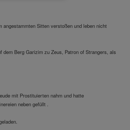
m angestammten Sitten verstoßen und leben nicht
 dem Berg Garizim zu Zeus, Patron of Strangers, als
ude mit Prostituierten nahm und hatte
nereien neben gefüllt .
geladen.