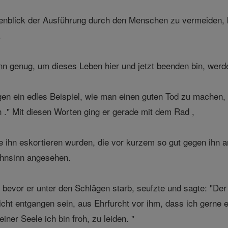
blick der Ausführung durch den Menschen zu vermeiden, ka
.
 genug, um dieses Leben hier und jetzt beenden bin, werde
en ein edles Beispiel, wie man einen guten Tod zu machen, e
." Mit diesen Worten ging er gerade mit dem Rad ,
e ihn eskortieren wurden, die vor kurzem so gut gegen ihn 
ahnsinn angesehen.
z bevor er unter den Schlägen starb, seufzte und sagte: "Der 
eicht entgangen sein, aus Ehrfurcht vor ihm, dass ich gerne 
iner Seele ich bin froh, zu leiden. "