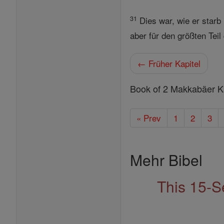
31
Dies war, wie er starb 
aber für den größten Teil
← Früher Kapitel
Book of 2 Makkabäer Ka
« Prev
1
2
3
Mehr Bibel
This 15-S