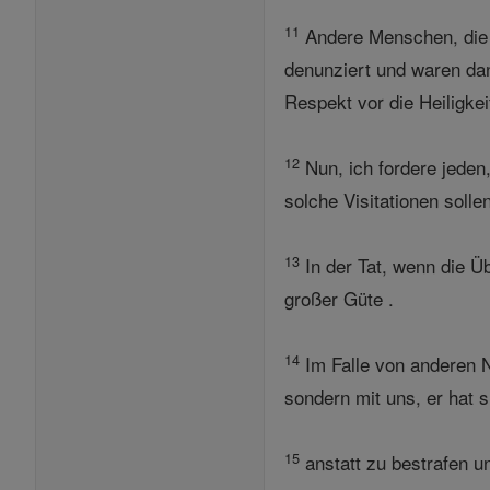
11
Andere Menschen, die i
denunziert und waren dan
Respekt vor die Heiligke
12
Nun, ich fordere jeden
solche Visitationen solle
13
In der Tat, wenn die Üb
großer Güte .
14
Im Falle von anderen Na
sondern mit uns, er hat 
15
anstatt zu bestrafen 