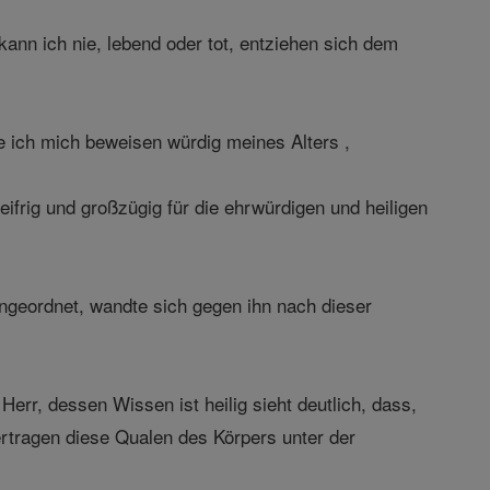
nn ich nie, lebend oder tot, entziehen sich dem
 ich mich beweisen würdig meines Alters ,
ifrig und großzügig für die ehrwürdigen und heiligen
angeordnet, wandte sich gegen ihn nach dieser
Herr, dessen Wissen ist heilig sieht deutlich, dass,
ertragen diese Qualen des Körpers unter der