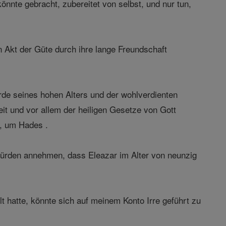
 könnte gebracht, zubereitet von selbst, und nur tun,
 Akt der Güte durch ihre lange Freundschaft
e seines hohen Alters und der wohlverdienten
it und vor allem der heiligen Gesetze von Gott
n, um Hades .
e würden annehmen, dass Eleazar im Alter von neunzig
t hatte, könnte sich auf meinem Konto Irre geführt zu