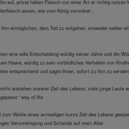
 ihn auf, privat haben Fleisch von einer Art er richtig nutzen
ferfleisch essen, wie vom König verordnet ;
ihm ermöglichen, dem Tod zu entgehen, entweder selber ein
 eine edle Entscheidung würdig seiner Jahre und die Würd
en Haare, würdig zu sein vorbildliches Verhalten von Kindhe
ortete entsprechend und sagte ihnen, sofort zu ihm zu sende
, "nicht anstehen unserer Zeit des Lebens; viele junge Leut
epasst ' way of life
il zum Wohle eines armseligen kurze Zeit des Lebens gespiel
ringen Verunreinigung und Schande auf mein Alter .