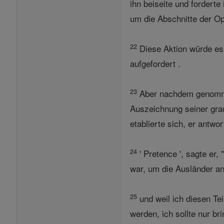
ihn beiseite und forderte
um die Abschnitte der Op
22
Diese Aktion würde es 
aufgefordert .
23
Aber nachdem genommen
Auszeichnung seiner grau
etablierte sich, er antw
24
' Pretence ', sagte er
war, um die Ausländer ang
25
und weil ich diesen Te
werden, ich sollte nur b