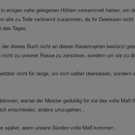
n einigen nahe gelegenen Höhlen versammelt hatten, um den
n alle zu Tode verbrannt zusammen, da ihr Gewissen nicht e
it des Tages.
, der dieses Buch nicht an diesen Katastrophen bestürzt gel
n nicht zu unserer Rasse zu zerstören, sondern um sie zu dis
eltäter nicht für lange, um sich selbst überlassen, sondern 
tionen, wartet der Meister geduldig für sie das volle Maß ih
sich entschieden, anders umzugehen ,
uns später, wenn unsere Sünden volle Maß kommen .