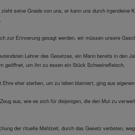
zieht seine Gnade von uns, er kann uns durch irgendeine Kat
.
ach zur Erinnerung gesagt werden, wir müssen unsere Gesch
eutendsten Lehrer des Gesetzes, ein Mann bereits in den J
m geöffnet, um ihn zu essen ein Stück Schweinefleisch.
t Ehre eher sterben, um zu leben blamiert, ging aus eigenem
ug aus, wie es sich für diejenigen, die den Mut zu verwerf
hung der rituelle Mahlzeit, durch das Gesetz verboten, wege