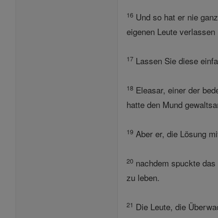
16
Und so hat er nie ganz 
eigenen Leute verlassen 
17
Lassen Sie diese einf
18
Eleasar, einer der bed
hatte den Mund gewaltsa
19
Aber er, die Lösung mi
20
nachdem spuckte das Ze
zu leben.
21
Die Leute, die Überwac