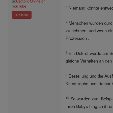
6
Niemand könnte entweder
Subscribe
7
Menschen wurden durch 
zu nehmen, und wenn ein
Prozession .
8
Ein Dekret wurde am Bei
gleiche Verhalten an den 
9
Bestellung und die Ausf
Katastrophe unmittelbar 
10
So wurden zum Beispiel 
ihren Babys hing an ihre