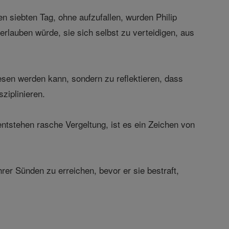
 siebten Tag, ohne aufzufallen, wurden Philip
rlauben würde, sie sich selbst zu verteidigen, aus
esen werden kann, sondern zu reflektieren, dass
ziplinieren.
entstehen rasche Vergeltung, ist es ein Zeichen von
rer Sünden zu erreichen, bevor er sie bestraft,