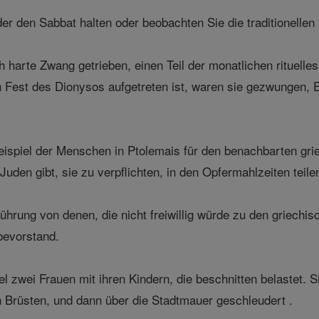
 den Sabbat halten oder beobachten Sie die traditionellen 
harte Zwang getrieben, einen Teil der monatlichen rituell
 Fest des Dionysos aufgetreten ist, waren sie gezwungen, E
spiel der Menschen in Ptolemais für den benachbarten grie
Juden gibt, sie zu verpflichten, in den Opfermahlzeiten teilen
ührung von denen, die nicht freiwillig würde zu den griechis
bevorstand.
zwei Frauen mit ihren Kindern, die beschnitten belastet. Si
n Brüsten, und dann über die Stadtmauer geschleudert .