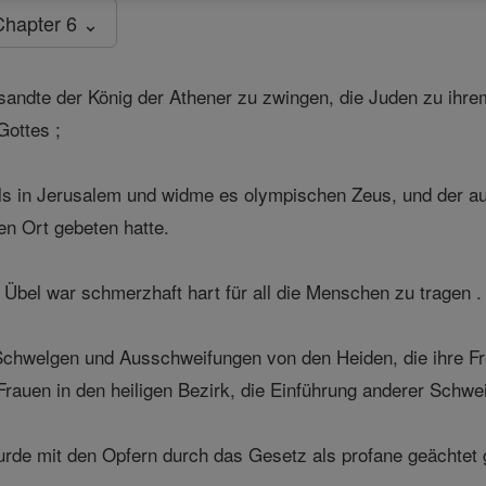
Chapter 6 ⌄
andte der König der Athener zu zwingen, die Juden zu ihre
ottes ;
s in Jerusalem und widme es olympischen Zeus, und der auf
en Ort gebeten hatte.
bel war schmerzhaft hart für all die Menschen zu tragen .
chwelgen und Ausschweifungen von den Heiden, die ihre Fre
rauen in den heiligen Bezirk, die Einführung anderer Schwei
rde mit den Opfern durch das Gesetz als profane geächtet 