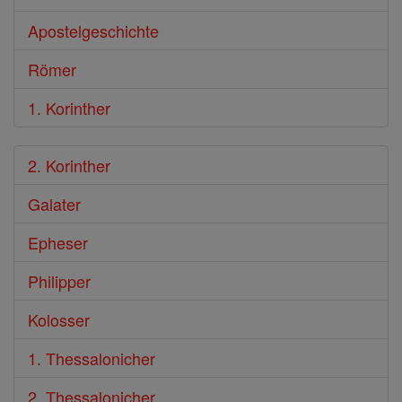
Apostelgeschichte
Römer
1. Korinther
2. Korinther
Galater
Epheser
Philipper
Kolosser
1. Thessalonicher
2. Thessalonicher