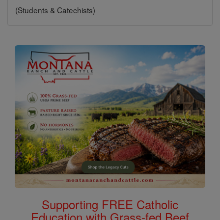
(Students & Catechists)
Supporting FREE Catholic
Education with Grass-fed Beef