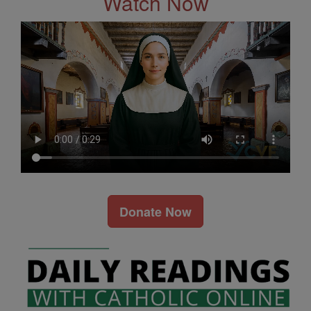
Watch Now
Donate Now