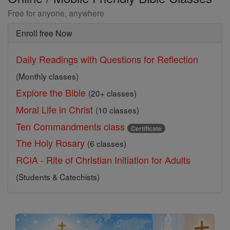
Free for anyone, anywhere
Enroll free Now
Daily Readings with Questions for Reflection
(Monthly classes)
Explore the Bible
(20+ classes)
Moral Life in Christ
(10 classes)
Ten Commandments class
Certificate
The Holy Rosary
(6 classes)
RCIA - Rite of Christian Initiation for Adults
(Students & Catechists)