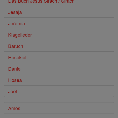
Das Buch Jesus Sirach / Sirach
Jesaja
Jeremia
Klagelieder
Baruch
Hesekiel
Daniel
Hosea
Joel
Amos