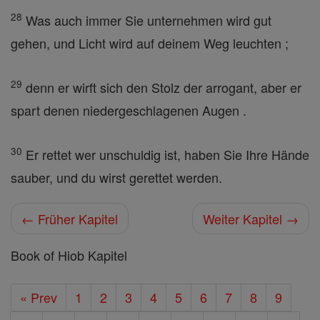
28
Was auch immer Sie unternehmen wird gut
gehen, und Licht wird auf deinem Weg leuchten ;
29
denn er wirft sich den Stolz der arrogant, aber er
spart denen niedergeschlagenen Augen .
30
Er rettet wer unschuldig ist, haben Sie Ihre Hände
sauber, und du wirst gerettet werden.
← Früher Kapitel
Weiter Kapitel →
Book of Hiob Kapitel
« Prev
1
2
3
4
5
6
7
8
9