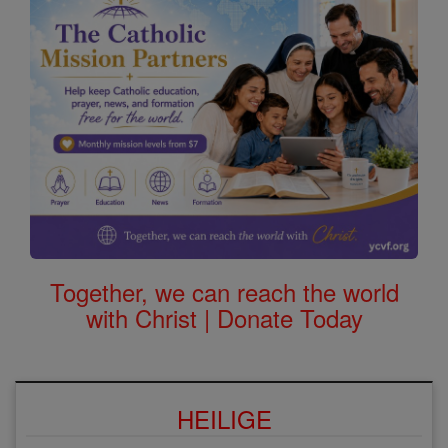
Together, we can reach the world
with Christ | Donate Today
HEILIGE