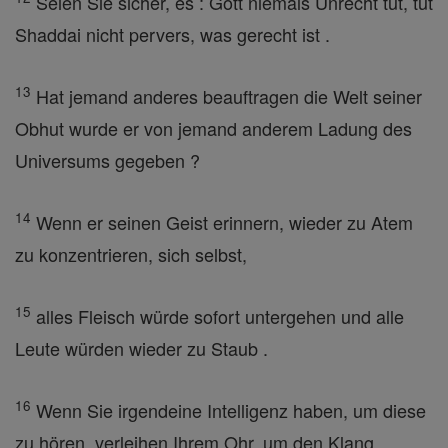
Seien Sie sicher, es : Gott niemals Unrecht tut, tut
Shaddai nicht pervers, was gerecht ist .
13
Hat jemand anderes beauftragen die Welt seiner
Obhut wurde er von jemand anderem Ladung des
Universums gegeben ?
14
Wenn er seinen Geist erinnern, wieder zu Atem
zu konzentrieren, sich selbst,
15
alles Fleisch würde sofort untergehen und alle
Leute würden wieder zu Staub .
16
Wenn Sie irgendeine Intelligenz haben, um diese
zu hören, verleihen Ihrem Ohr, um den Klang