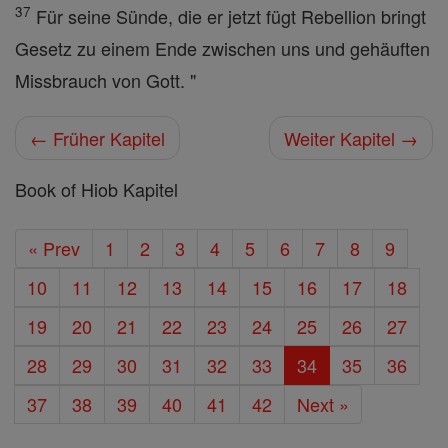
37
Für seine Sünde, die er jetzt fügt Rebellion bringt
Gesetz zu einem Ende zwischen uns und gehäuften
Missbrauch von Gott. "
← Früher Kapitel
Weiter Kapitel →
Book of Hiob Kapitel
« Prev
1
2
3
4
5
6
7
8
9
10
11
12
13
14
15
16
17
18
19
20
21
22
23
24
25
26
27
28
29
30
31
32
33
34
35
36
37
38
39
40
41
42
Next »