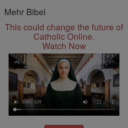
Mehr Bibel
This could change the future of
Catholic Online.
Watch Now