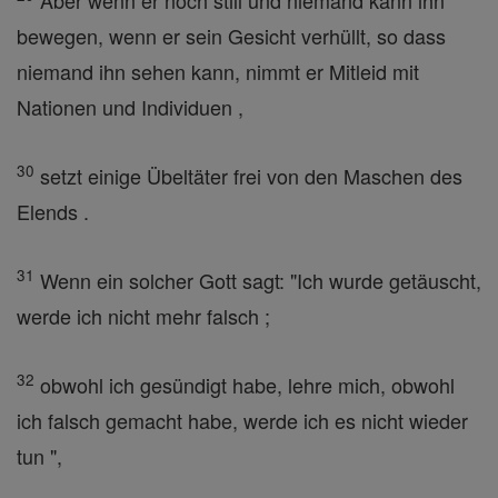
Aber wenn er noch still und niemand kann ihn
bewegen, wenn er sein Gesicht verhüllt, so dass
niemand ihn sehen kann, nimmt er Mitleid mit
Nationen und Individuen ,
30
setzt einige Übeltäter frei von den Maschen des
Elends .
31
Wenn ein solcher Gott sagt: "Ich wurde getäuscht,
werde ich nicht mehr falsch ;
32
obwohl ich gesündigt habe, lehre mich, obwohl
ich falsch gemacht habe, werde ich es nicht wieder
tun ",