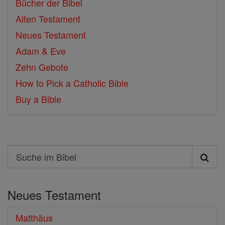
Bücher der Bibel
Alten Testament
Neues Testament
Adam & Eve
Zehn Gebote
How to Pick a Catholic Bible
Buy a Bible
Search
Suche
im
Neues Testament
Bibel
Matthäus