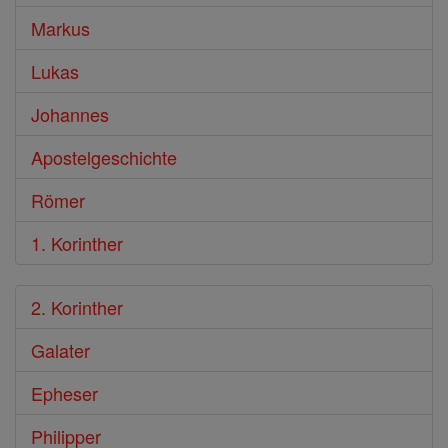
Markus
Lukas
Johannes
Apostelgeschichte
Römer
1. Korinther
2. Korinther
Galater
Epheser
Philipper