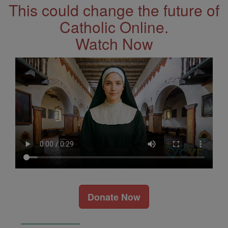
This could change the future of
Catholic Online.
Watch Now
Donate Now