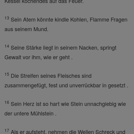
Kessel kochendes auf das Feuer.
13
Sein Atem könnte kindle Kohlen, Flamme Fragen
aus seinem Mund.
14
Seine Stärke liegt in seinem Nacken, springt
Gewalt vor ihm, wie er geht .
15
Die Streifen seines Fleisches sind
zusammengefügt, fest und unverrückbar in gesetzt .
16
Sein Herz ist so hart wie Stein unnachgiebig wie
der untere Mühlstein .
17
Als er aufsteht, nehmen die Wellen Schreck und