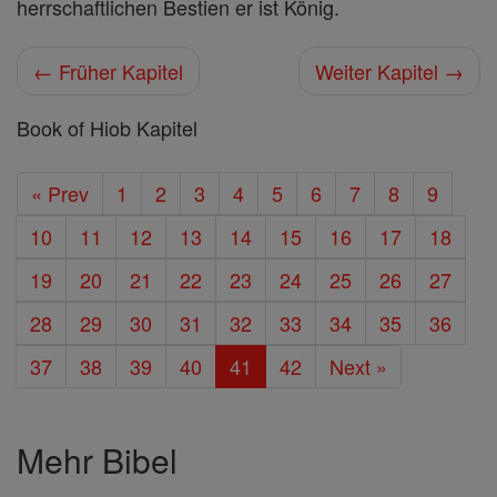
herrschaftlichen Bestien er ist König.
← Früher Kapitel
Weiter Kapitel →
Book of Hiob Kapitel
« Prev
1
2
3
4
5
6
7
8
9
10
11
12
13
14
15
16
17
18
19
20
21
22
23
24
25
26
27
28
29
30
31
32
33
34
35
36
37
38
39
40
41
42
Next »
Mehr Bibel