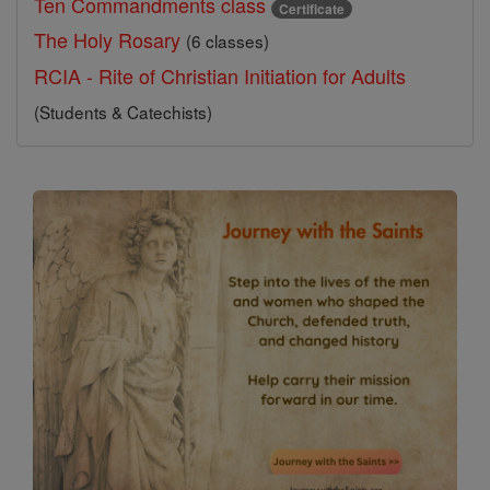
Ten Commandments class
Certificate
The Holy Rosary
(6 classes)
RCIA - Rite of Christian Initiation for Adults
(Students & Catechists)