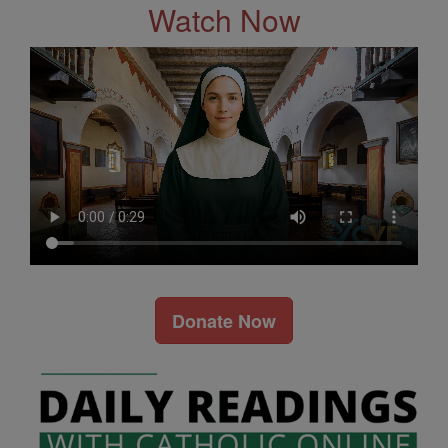
Watch Now
Donate Now