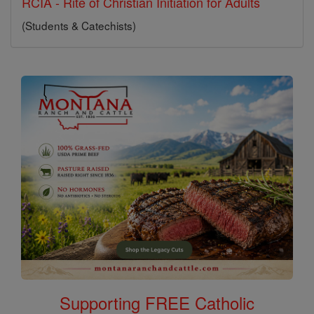
RCIA - Rite of Christian Initiation for Adults
(Students & Catechists)
Supporting FREE Catholic