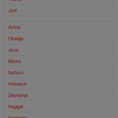
Joel
Amos
Obadja
Jona
Micha
Nahum
Habakuk
Zephanja
Haggai
Sacharja