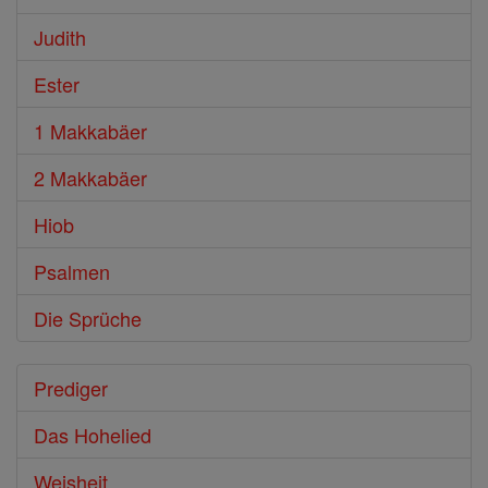
Judith
Ester
1 Makkabäer
2 Makkabäer
Hiob
Psalmen
Die Sprüche
Prediger
Das Hohelied
Weisheit