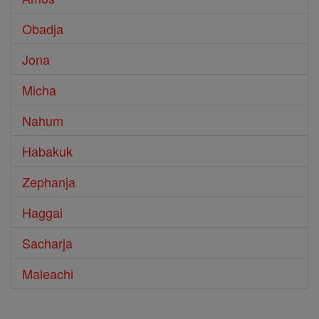
Obadja
Jona
Micha
Nahum
Habakuk
Zephanja
Haggai
Sacharja
Maleachi