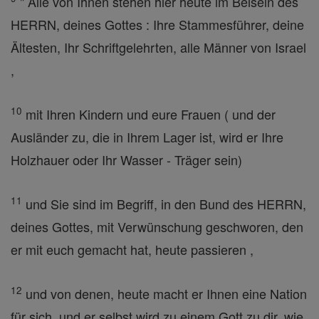
" Alle von Ihnen stehen hier heute im Beisein des
HERRN, deines Gottes : Ihre Stammesführer, deine
Ältesten, Ihr Schriftgelehrten, alle Männer von Israel
,
10
mit Ihren Kindern und eure Frauen ( und der
Ausländer zu, die in Ihrem Lager ist, wird er Ihre
Holzhauer oder Ihr Wasser - Träger sein)
11
und Sie sind im Begriff, in den Bund des HERRN,
deines Gottes, mit Verwünschung geschworen, den
er mit euch gemacht hat, heute passieren ,
12
und von denen, heute macht er Ihnen eine Nation
für sich, und er selbst wird zu einem Gott zu dir, wie