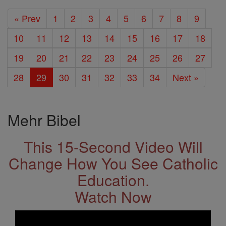
« Prev
1
2
3
4
5
6
7
8
9
10
11
12
13
14
15
16
17
18
19
20
21
22
23
24
25
26
27
28
29
30
31
32
33
34
Next »
Mehr Bibel
This 15-Second Video Will
Change How You See Catholic
Education.
Watch Now