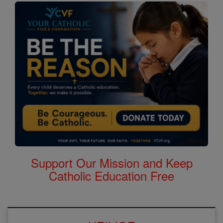
Support Our Mission and Keep
Catholic Education Free