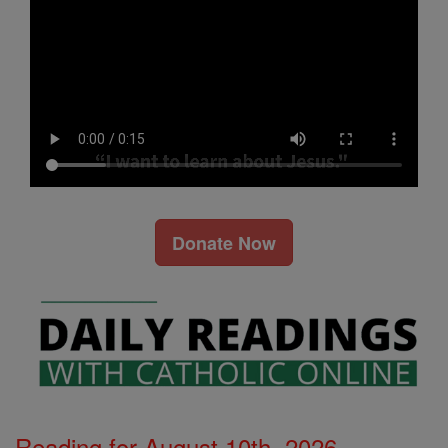
Donate Now
Reading for August 10th, 2026