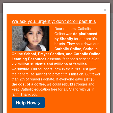
Skip
Error:
No page
to
×
content
We ask you, urgently: don't scroll past this
Togg
Dear readers, Catholic
navi
Online was
de-platformed
by Shopify
for our pro-life
beliefs. They shut down our
Because of You, 2.2 Million
Catholic Online, Catholic
Students Are Being Formed in the
Online School, Prayer Candles, and Catholic Online
Faith
Learning Resources
essential faith tools serving over
2.2 million students and millions of families
Because of generous supporters like you,
worldwide
. Our founders, now in their 70's, just gave
their entire life savings to protect this mission. But fewer
Catholic Online School has already delivered
than 2% of readers donate. If everyone gave just
$5,
free, faithful Catholic education to over 2.2
the cost of a coffee
, we could rebuild stronger and
million students across 193 countries. In an age
keep Catholic education free for all. Stand with us in
of noise and algorithms, you are helping form
faith. Thank you.
souls with truth, prayer, Scripture, and Christ.
Help Now >
If everyone who reads this gave just $5 — the