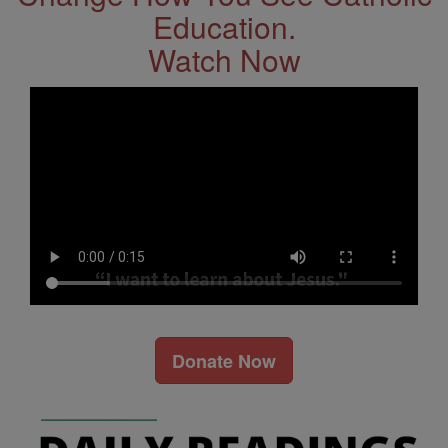
Education.
Watch Now
Donate Now