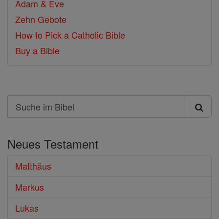
Adam & Eve
Zehn Gebote
How to Pick a Catholic Bible
Buy a Bible
Search
Suche
im
Neues Testament
Bibel
Matthäus
Markus
Lukas