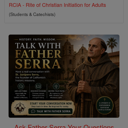
RCIA - Rite of Christian Initiation for Adults
(Students & Catechists)
Ask Father Serra Your Questions