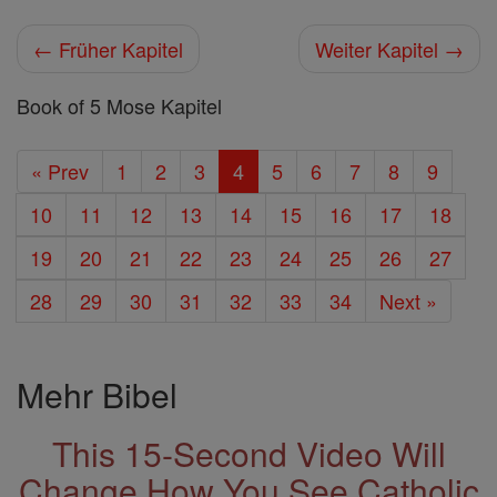
← Früher Kapitel
Weiter Kapitel →
Book of 5 Mose Kapitel
« Prev
1
2
3
4
5
6
7
8
9
10
11
12
13
14
15
16
17
18
19
20
21
22
23
24
25
26
27
28
29
30
31
32
33
34
Next »
Mehr Bibel
This 15-Second Video Will
Change How You See Catholic