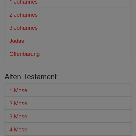
1 Johannes
2 Johannes
3 Johannes
Judas
Offenbarung
Alten Testament
1 Mose
2 Mose
3 Mose
4 Mose