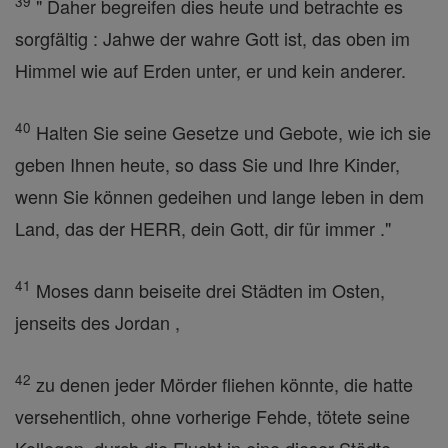
39
" Daher begreifen dies heute und betrachte es
sorgfältig : Jahwe der wahre Gott ist, das oben im
Himmel wie auf Erden unter, er und kein anderer.
40
Halten Sie seine Gesetze und Gebote, wie ich sie
geben Ihnen heute, so dass Sie und Ihre Kinder,
wenn Sie können gedeihen und lange leben in dem
Land, das der HERR, dein Gott, dir für immer ."
41
Moses dann beiseite drei Städten im Osten,
jenseits des Jordan ,
42
zu denen jeder Mörder fliehen könnte, die hatte
versehentlich, ohne vorherige Fehde, tötete seine