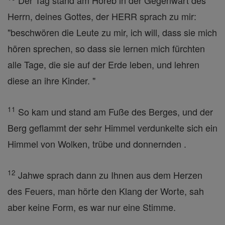
Der Tag stand am Horeb in der Gegenwart des
Herrn, deines Gottes, der HERR sprach zu mir:
"beschwören die Leute zu mir, ich will, dass sie mich
hören sprechen, so dass sie lernen mich fürchten
alle Tage, die sie auf der Erde leben, und lehren
diese an ihre Kinder. "
11
So kam und stand am Fuße des Berges, und der
Berg geflammt der sehr Himmel verdunkelte sich ein
Himmel von Wolken, trübe und donnernden .
12
Jahwe sprach dann zu Ihnen aus dem Herzen
des Feuers, man hörte den Klang der Worte, sah
aber keine Form, es war nur eine Stimme.