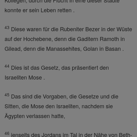
Kollegen, durch die Flucht in eine dieser Städte
konnte er sein Leben retten .
43
Diese waren für die Rubeniter Bezer in der Wüste
auf der Hochebene, denn die Gaditern Ramoth in
Gilead, denn die Manassehites, Golan in Basan .
44
Dies ist das Gesetz, das präsentiert den
Israeliten Mose .
45
Das sind die Vorgaben, die Gesetze und die
Sitten, die Mose den Israeliten, nachdem sie
Ägypten verlassen hatte,
46
jenseits des Jordans im Tal in der Nähe von Beth-