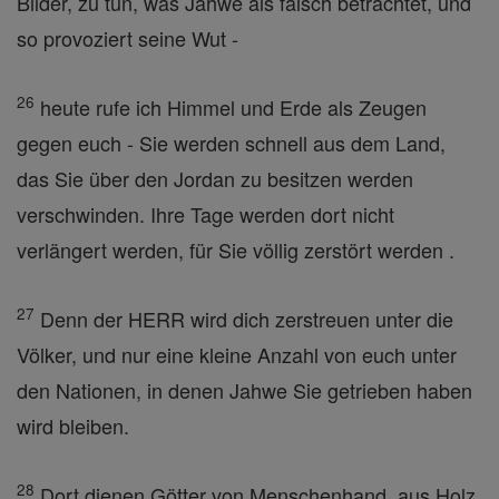
Bilder, zu tun, was Jahwe als falsch betrachtet, und
so provoziert seine Wut -
26
heute rufe ich Himmel und Erde als Zeugen
gegen euch - Sie werden schnell aus dem Land,
das Sie über den Jordan zu besitzen werden
verschwinden. Ihre Tage werden dort nicht
verlängert werden, für Sie völlig zerstört werden .
27
Denn der HERR wird dich zerstreuen unter die
Völker, und nur eine kleine Anzahl von euch unter
den Nationen, in denen Jahwe Sie getrieben haben
wird bleiben.
28
Dort dienen Götter von Menschenhand, aus Holz