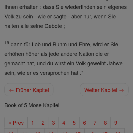
Ihnen erhalten : dass Sie wiederfinden sein eigenes
Volk zu sein - wie er sagte - aber nur, wenn Sie
halten alle seine Gebote ;
19
dann für Lob und Ruhm und Ehre, wird er Sie
erhöhen höher als jede andere Nation die er
gemacht hat, und du wirst ein Volk geweiht Jahwe
sein, wie er es versprochen hat ."
← Früher Kapitel
Weiter Kapitel →
Book of 5 Mose Kapitel
« Prev
1
2
3
4
5
6
7
8
9