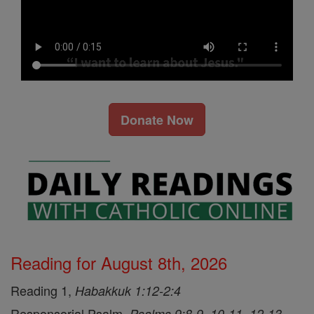
Donate Now
Reading for August 8th, 2026
Reading 1,
Habakkuk 1:12-2:4
Responsorial Psalm,
Psalms 9:8-9, 10-11, 12-13