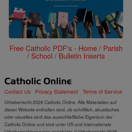
Free Catholic PDF's - Home / Parish
/ School / Bulletin Inserts
Contact Us
Privacy Statement
Terms of Service
Urheberrecht 2026 Catholic Online. Alle Materialien auf
dieser Website enthalten sind, ob schriftlich, akustisches
oder visuelles sind das ausschließliche Eigentum der
Catholic Online und sind unter US und internationale
Urheberrechtsgesetze geschützt, © Urheberrecht 2026