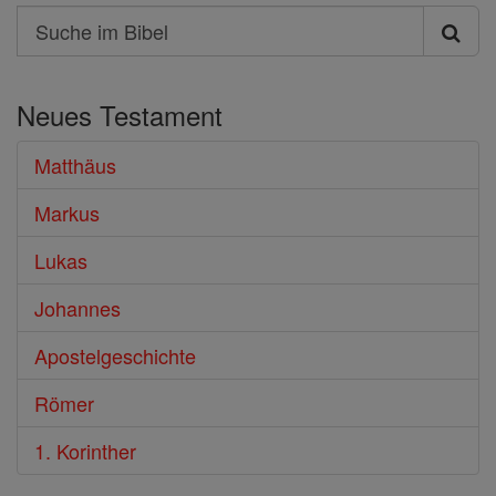
Search
Suche
im
Neues Testament
Bibel
Matthäus
Markus
Lukas
Johannes
Apostelgeschichte
Römer
1. Korinther