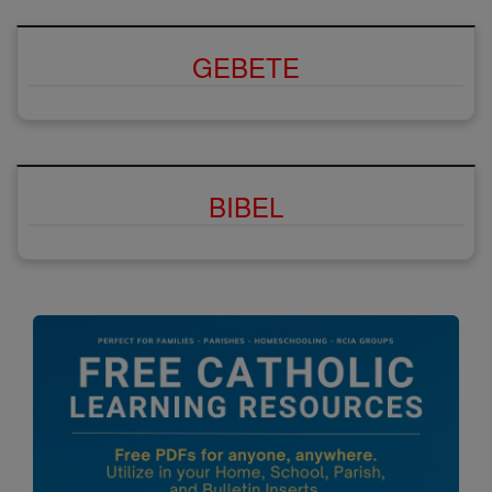
GEBETE
BIBEL