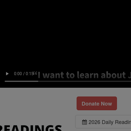
Donate Now
2026 Daily Readi