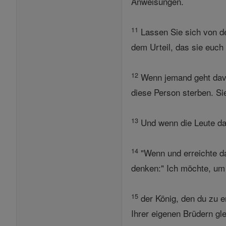
Anweisungen.
11
Lassen Sie sich von de
dem Urteil, das sie euch
12
Wenn jemand geht davon
diese Person sterben. Si
13
Und wenn die Leute da
14
"Wenn und erreichte d
denken:" Ich möchte, um 
15
der König, den du zu 
Ihrer eigenen Brüdern gl