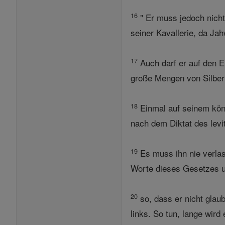
16
" Er muss jedoch nicht
seiner Kavallerie, da Ja
17
Auch darf er auf den E
große Mengen von Silber
18
Einmal auf seinem köni
nach dem Diktat des levit
19
Es muss ihn nie verlas
Worte dieses Gesetzes un
20
so, dass er nicht glau
links. So tun, lange wird