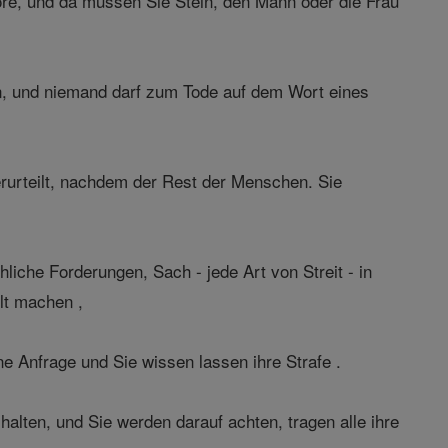
ore, und da müssen Sie Stein, den Mann oder die Frau
n, und niemand darf zum Tode auf dem Wort eines
urteilt, nachdem der Rest der Menschen. Sie
liche Forderungen, Sach - jede Art von Streit - in
lt machen ,
ne Anfrage und Sie wissen lassen ihre Strafe .
alten, und Sie werden darauf achten, tragen alle ihre