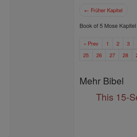
← Früher Kapitel
Book of 5 Mose Kapitel
« Prev
1
2
3
25
26
27
28
Mehr Bibel
This 15-S