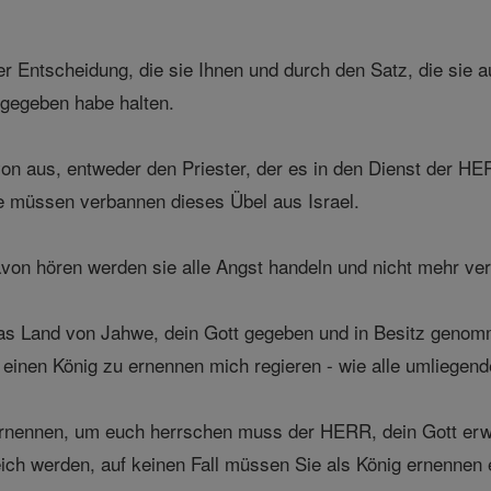
r Entscheidung, die sie Ihnen und durch den Satz, die sie a
 gegeben habe halten.
 aus, entweder den Priester, der es in den Dienst der HER
e müssen verbannen dieses Übel aus Israel.
von hören werden sie alle Angst handeln und nicht mehr ve
as Land von Jahwe, dein Gott gegeben und in Besitz genomm
einen König zu ernennen mich regieren - wie alle umliegend
ernennen, um euch herrschen muss der HERR, dein Gott erw
eich werden, auf keinen Fall müssen Sie als König ernennen e