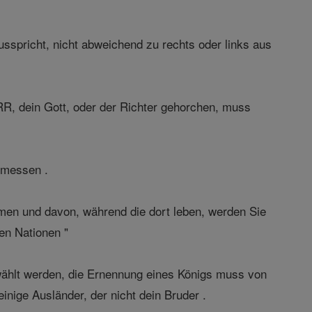
usspricht, nicht abweichend zu rechts oder links aus
R, dein Gott, oder der Richter gehorchen, muss
rmessen .
en und davon, während die dort leben, werden Sie
en Nationen "
ählt werden, die Ernennung eines Königs muss von
inige Ausländer, der nicht dein Bruder .