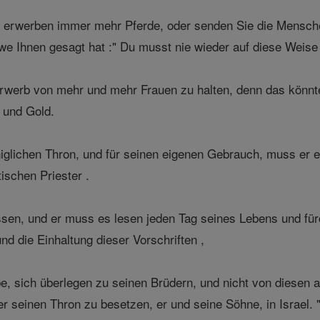
 erwerben immer mehr Pferde, oder senden Sie die Mensche
hwe Ihnen gesagt hat :" Du musst nie wieder auf diese Weise
rwerb von mehr und mehr Frauen zu halten, denn das könnte 
 und Gold.
glichen Thron, und für seinen eigenen Gebrauch, muss er e
ischen Priester .
sen, und er muss es lesen jeden Tag seines Lebens und für
d die Einhaltung dieser Vorschriften ,
be, sich überlegen zu seinen Brüdern, und nicht von diese
 er seinen Thron zu besetzen, er und seine Söhne, in Israel. 