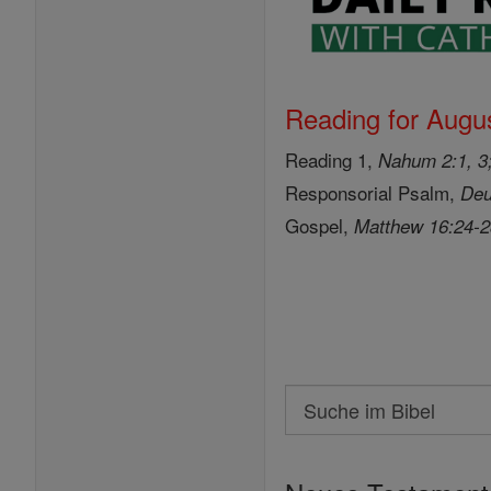
Reading for Augus
Reading 1,
Nahum 2:1, 3;
Responsorial Psalm,
Deu
Gospel,
Matthew 16:24-
Search
Suche
im