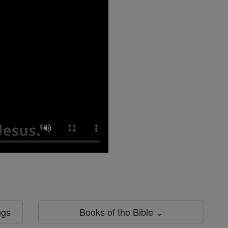
ngs
Books of the Bible ⌄