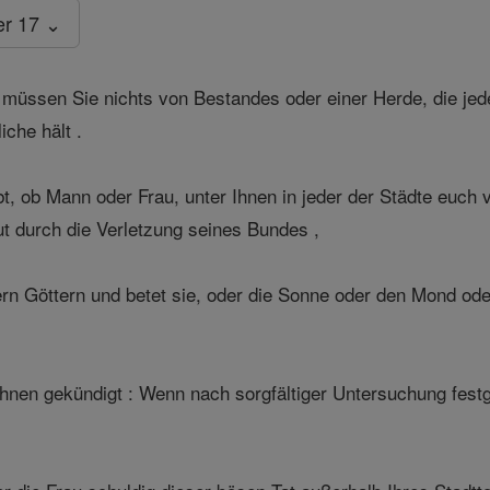
er 17 ⌄
üssen Sie nichts von Bestandes oder einer Herde, die jede
iche hält .
, ob Mann oder Frau, unter Ihnen in jeder der Städte euch v
t durch die Verletzung seines Bundes ,
rn Göttern und betet sie, oder die Sonne oder den Mond ode
hnen gekündigt : Wenn nach sorgfältiger Untersuchung festge