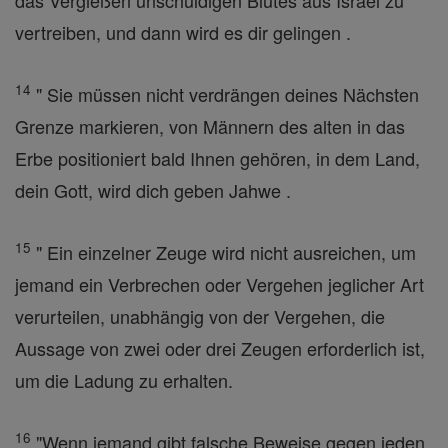
das Vergießen unschuldigen Blutes aus Israel zu
vertreiben, und dann wird es dir gelingen .
14
" Sie müssen nicht verdrängen deines Nächsten
Grenze markieren, von Männern des alten in das
Erbe positioniert bald Ihnen gehören, in dem Land,
dein Gott, wird dich geben Jahwe .
15
" Ein einzelner Zeuge wird nicht ausreichen, um
jemand ein Verbrechen oder Vergehen jeglicher Art
verurteilen, unabhängig von der Vergehen, die
Aussage von zwei oder drei Zeugen erforderlich ist,
um die Ladung zu erhalten.
16
"Wenn jemand gibt falsche Beweise gegen jeden,