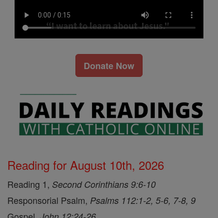
Donate Now
Reading for August 10th, 2026
Reading 1,
Second Corinthians 9:6-10
Responsorial Psalm,
Psalms 112:1-2, 5-6, 7-8, 9
Gospel,
John 12:24-26