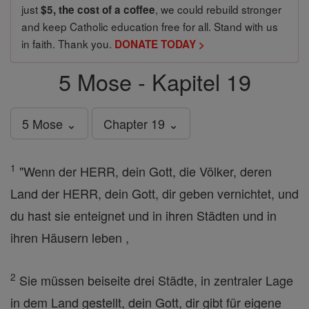
just
, we could rebuild stronger
$5, the cost of a coffee
and keep Catholic education free for all. Stand with us
in faith. Thank you.
DONATE TODAY >
5 Mose - Kapitel 19
5 Mose ⌄
Chapter 19 ⌄
1
"Wenn der HERR, dein Gott, die Völker, deren
Land der HERR, dein Gott, dir geben vernichtet, und
du hast sie enteignet und in ihren Städten und in
ihren Häusern leben ,
2
Sie müssen beiseite drei Städte, in zentraler Lage
in dem Land gestellt, dein Gott, dir gibt für eigene