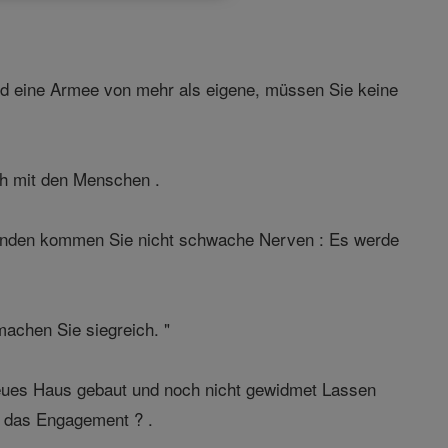
d eine Armee von mehr als eigene, müssen Sie keine
h mit den Menschen .
Feinden kommen Sie nicht schwache Nerven : Es werde
machen Sie siegreich. "
 neues Haus gebaut und noch nicht gewidmet Lassen
rt das Engagement ? .