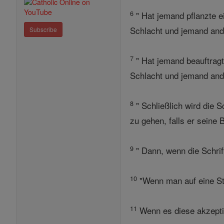
6
" Hat jemand pflanzte e
Schlacht und jemand ande
Subscribe
7
" Hat jemand beauftragt,
Schlacht und jemand ande
8
" Schließlich wird die 
zu gehen, falls er seine
9
" Dann, wenn die Schri
10
"Wenn man auf eine Sta
11
Wenn es diese akzeptier