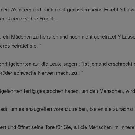
inen Weinberg und noch nicht genossen seine Frucht ? Lassen
res genießt ihre Frucht .
 ein Mädchen zu heiraten und noch nicht geheiratet ? Lassen
res heiratet sie. "
Schriftgelehrten auf die Leute sagen : "Ist jemand erschre
 Brüder schwache Nerven macht zu ! "
ftgelehrten fertig gesprochen haben, um den Menschen, wir
dt, um es anzugreifen voranzutreiben, bieten sie zunächst
t und öffnet seine Tore für Sie, all die Menschen im Innere