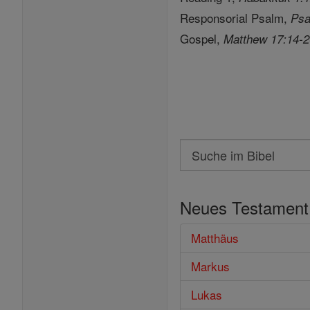
Responsorial Psalm,
Psa
Gospel,
Matthew 17:14-
Search
Suche
im
Neues Testament
Bibel
Matthäus
Markus
Lukas