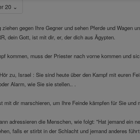
er 20 ⌄
 ziehen gegen Ihre Gegner und sehen Pferde und Wagen un
, dein Gott, ist mit dir, er, der dich aus Ägypten.
pf kommen, muss der Priester nach vorne kommen und sic
Hör zu, Israel : Sie sind heute über den Kampf mit euren 
der Alarm, wie Sie sie stellen.. .
t mit dir marschieren, um Ihre Feinde kämpfen für Sie und 
dann adressieren die Menschen, wie folgt: "Hat jemand ein
hen, falls er stirbt in der Schlacht und jemand anderes füh