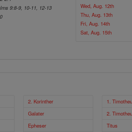
Wed, Aug. 12th
lms 9:8-9, 10-11, 12-13
Thu, Aug. 13th
20
Fri, Aug. 14th
Sat, Aug. 15th
2. Korinther
1. Timothe
Galater
2. Timothe
Epheser
Titus