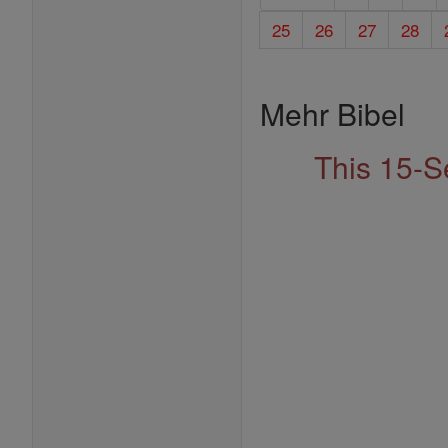
25
26
27
28
Mehr Bibel
This 15-S