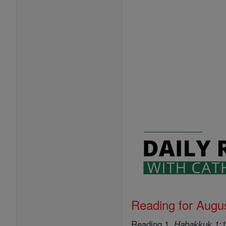
Reading for Augus
Reading 1,
Habakkuk 1:1