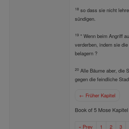
18
so dass sie nicht lehre
sündigen.
19
" Wenn beim Angriff au
verderben, indem sie die
belagern ?
20
Alle Bäume aber, die 
gegen die feindliche Stadt
← Früher Kapitel
Book of 5 Mose Kapitel
« Prev
1
2
3