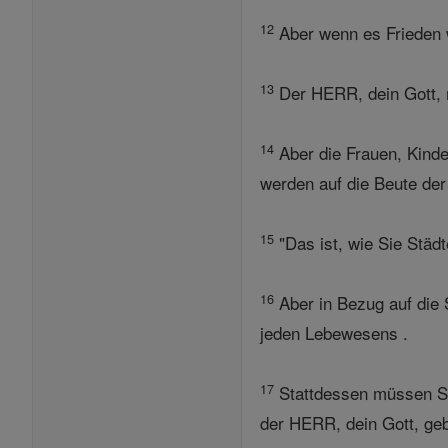
12
Aber wenn es Frieden w
13
Der HERR, dein Gott, n
14
Aber die Frauen, Kinde
werden auf die Beute der
15
"Das ist, wie Sie Städ
16
Aber in Bezug auf die 
jeden Lebewesens .
17
Stattdessen müssen Sie 
der HERR, dein Gott, geb