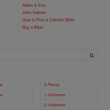
Adam & Eve
Zehn Gebote
How to Pick a Catholic Bible
Buy a Bible
us
2 Petrus
us
1 Johannes
2 Johannes