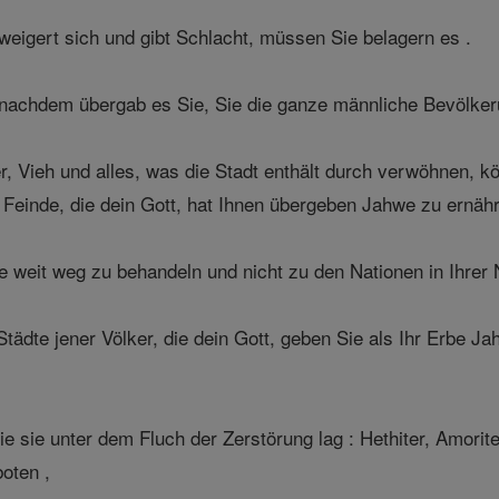
eigert sich und gibt Schlacht, müssen Sie belagern es .
achdem übergab es Sie, Sie die ganze männliche Bevölkerun
r, Vieh und alles, was die Stadt enthält durch verwöhnen, k
 Feinde, die dein Gott, hat Ihnen übergeben Jahwe zu ernäh
te weit weg zu behandeln und nicht zu den Nationen in Ihrer
Städte jener Völker, die dein Gott, geben Sie als Ihr Erbe 
sie unter dem Fluch der Zerstörung lag : Hethiter, Amoriter
oten ,