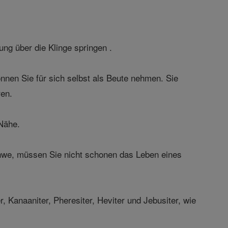
g über die Klinge springen .
önnen Sie für sich selbst als Beute nehmen. Sie
ren.
 Nähe.
Jahwe, müssen Sie nicht schonen das Leben eines
, Kanaaniter, Pheresiter, Heviter und Jebusiter, wie