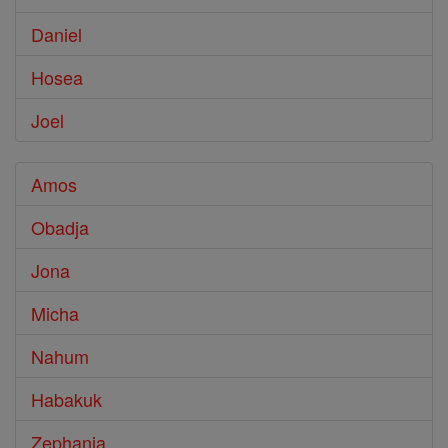
Daniel
Hosea
Joel
Amos
Obadja
Jona
Micha
Nahum
Habakuk
Zephanja