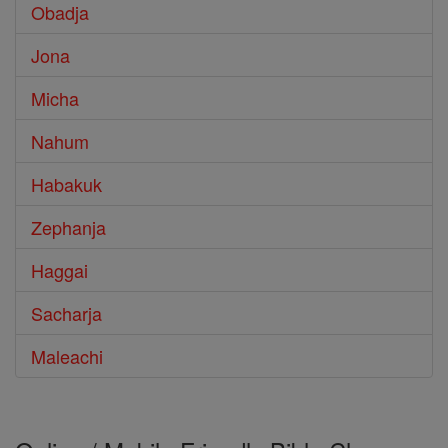
Obadja
Jona
Micha
Nahum
Habakuk
Zephanja
Haggai
Sacharja
Maleachi