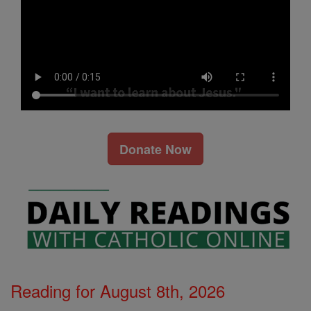
Donate Now
Reading for August 8th, 2026