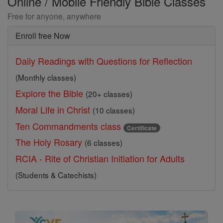
Online / Mobile Friendly Bible Classes
Free for anyone, anywhere
Enroll free Now
Daily Readings with Questions for Reflection
(Monthly classes)
Explore the Bible
(20+ classes)
Moral Life in Christ
(10 classes)
Ten Commandments class
Certificate
The Holy Rosary
(6 classes)
RCIA - Rite of Christian Initiation for Adults
(Students & Catechists)