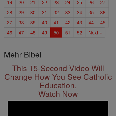
19
20
21
22
23
24
25
26
27
28
29
30
31
32
33
34
35
36
37
38
39
40
41
42
43
44
45
46
47
48
49
50
51
52
Next »
Mehr Bibel
This 15-Second Video Will
Change How You See Catholic
Education.
Watch Now