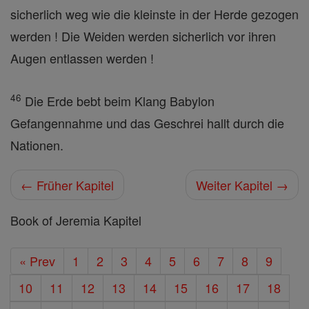
sicherlich weg wie die kleinste in der Herde gezogen
werden ! Die Weiden werden sicherlich vor ihren
Augen entlassen werden !
46
Die Erde bebt beim Klang Babylon
Gefangennahme und das Geschrei hallt durch die
Nationen.
← Früher Kapitel
Weiter Kapitel →
Book of Jeremia Kapitel
« Prev
1
2
3
4
5
6
7
8
9
10
11
12
13
14
15
16
17
18