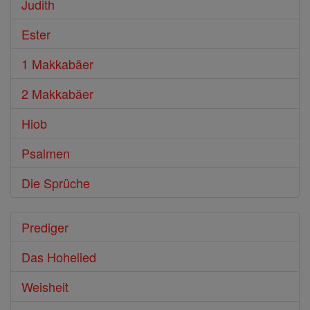
Judith
Ester
1 Makkabäer
2 Makkabäer
Hiob
Psalmen
Die Sprüche
Prediger
Das Hohelied
Weisheit