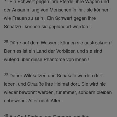
Ein Schwert gegen ihre Pferde, ihre Wagen und
der Ansammlung von Menschen in ihr : sie können
wie Frauen zu sein ! Ein Schwert gegen ihre
Schätze : können sie geplündert werden !
38
Dürre auf dem Wasser : können sie austrocknen !
Denn es ist ein Land der Vorbilder, und sie sind
wütend über diese Phantome von ihnen !
39
Daher Wildkatzen und Schakale werden dort
leben, und Strauße ihre Heimat dort. Sie wird nie
wieder bewohnt werden, für immer, sondern bleiben
unbewohnt Alter nach Alter .
40
Als Gott Sodom und Gomorra und ihre