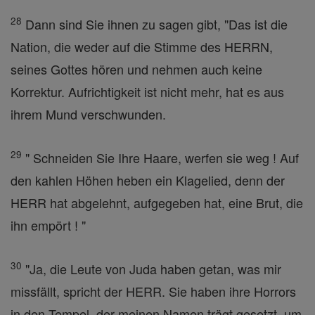
28
Dann sind Sie ihnen zu sagen gibt, "Das ist die
Nation, die weder auf die Stimme des HERRN,
seines Gottes hören und nehmen auch keine
Korrektur. Aufrichtigkeit ist nicht mehr, hat es aus
ihrem Mund verschwunden.
29
" Schneiden Sie Ihre Haare, werfen sie weg ! Auf
den kahlen Höhen heben ein Klagelied, denn der
HERR hat abgelehnt, aufgegeben hat, eine Brut, die
ihn empört ! "
30
"Ja, die Leute von Juda haben getan, was mir
missfällt, spricht der HERR. Sie haben ihre Horrors
in den Tempel, der meinen Namen trägt gesetzt, um