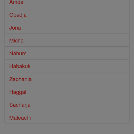
Amos
Obadja
Jona
Micha
Nahum
Habakuk
Zephanja
Haggai
Sacharja
Maleachi