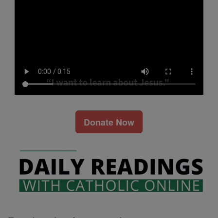
Donate Now