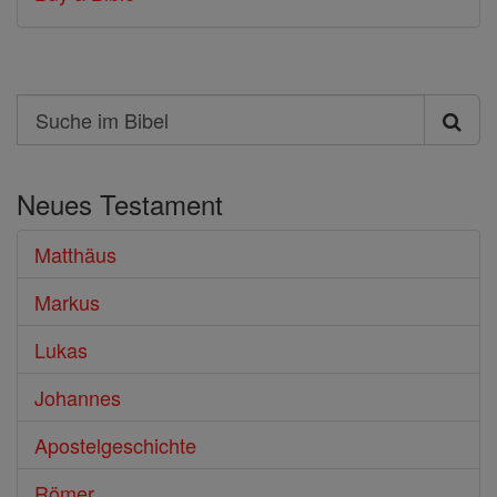
Search
Suche
im
Neues Testament
Bibel
Matthäus
Markus
Lukas
Johannes
Apostelgeschichte
Römer