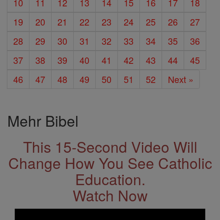
10
11
12
13
14
15
16
17
18
19
20
21
22
23
24
25
26
27
28
29
30
31
32
33
34
35
36
37
38
39
40
41
42
43
44
45
46
47
48
49
50
51
52
Next »
Mehr Bibel
This 15-Second Video Will
Change How You See Catholic
Education.
Watch Now