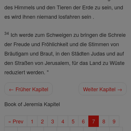
des Himmels und den Tieren der Erde zu sein, und
es wird ihnen niemand losfahren sein .
34
Ich werde zum Schweigen zu bringen die Schreie
der Freude und Fröhlichkeit und die Stimmen von
Bräutigam und Braut, in den Städten Judas und auf
den Straßen von Jerusalem, für das Land zu Wüste
reduziert werden. "
← Früher Kapitel
Weiter Kapitel →
Book of Jeremia Kapitel
« Prev
1
2
3
4
5
6
7
8
9