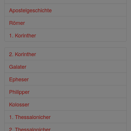
Apostelgeschichte
Römer
1. Korinther
2. Korinther
Galater
Epheser
Philipper
Kolosser
1. Thessalonicher
2. Thessalonicher