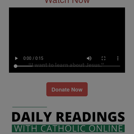
Donate Now