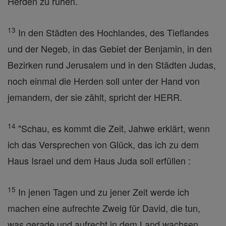
Herden zu ruhen.
13
In den Städten des Hochlandes, des Tieflandes
und der Negeb, in das Gebiet der Benjamin, in den
Bezirken rund Jerusalem und in den Städten Judas,
noch einmal die Herden soll unter der Hand von
jemandem, der sie zählt, spricht der HERR.
14
"Schau, es kommt die Zeit, Jahwe erklärt, wenn
ich das Versprechen von Glück, das ich zu dem
Haus Israel und dem Haus Juda soll erfüllen :
15
In jenen Tagen und zu jener Zeit werde ich
machen eine aufrechte Zweig für David, die tun,
was gerade und aufrecht in dem Land wachsen .