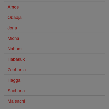
Amos
Obadja
Jona
Micha
Nahum
Habakuk
Zephanja
Haggai
Sacharja
Maleachi