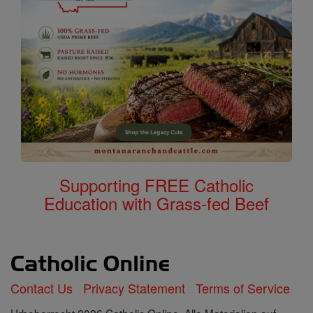
Supporting FREE Catholic
Education with Grass-fed Beef
Contact Us
Privacy Statement
Terms of Service