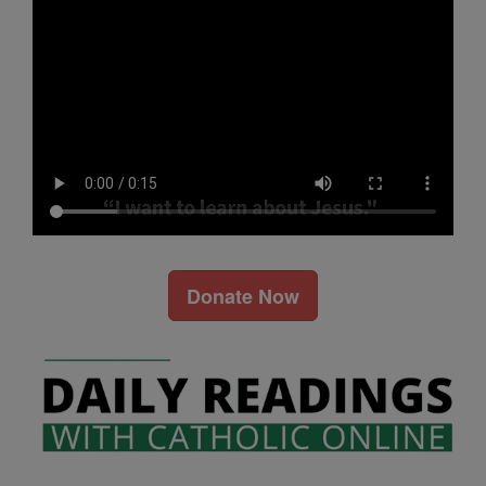
Donate Now