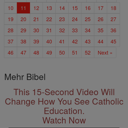
10
11
12
13
14
15
16
17
18
19
20
21
22
23
24
25
26
27
28
29
30
31
32
33
34
35
36
37
38
39
40
41
42
43
44
45
46
47
48
49
50
51
52
Next »
Mehr Bibel
This 15-Second Video Will
Change How You See Catholic
Education.
Watch Now