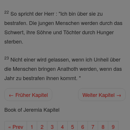
22
So spricht der Herr : "Ich bin über sie zu
bestrafen. Die jungen Menschen werden durch das
Schwert, ihre Söhne und Töchter durch Hunger
sterben.
23
Nicht einer wird gelassen, wenn ich Unheil über
die Menschen bringen Anathoth werden, wenn das
Jahr zu bestrafen ihnen kommt. "
← Früher Kapitel
Weiter Kapitel →
Book of Jeremia Kapitel
« Prev
1
2
3
4
5
6
7
8
9