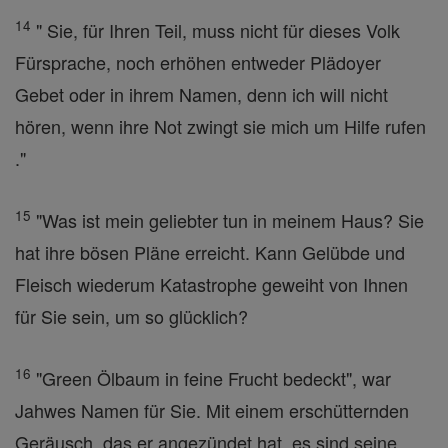
14
" Sie, für Ihren Teil, muss nicht für dieses Volk
Fürsprache, noch erhöhen entweder Plädoyer
Gebet oder in ihrem Namen, denn ich will nicht
hören, wenn ihre Not zwingt sie mich um Hilfe rufen
."
15
"Was ist mein geliebter tun in meinem Haus? Sie
hat ihre bösen Pläne erreicht. Kann Gelübde und
Fleisch wiederum Katastrophe geweiht von Ihnen
für Sie sein, um so glücklich?
16
"Green Ölbaum in feine Frucht bedeckt", war
Jahwes Namen für Sie. Mit einem erschütternden
Geräusch, das er angezündet hat, es sind seine