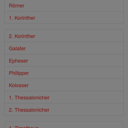
Römer
1. Korinther
2. Korinther
Galater
Epheser
Philipper
Kolosser
1. Thessalonicher
2. Thessalonicher
1. Timotheus