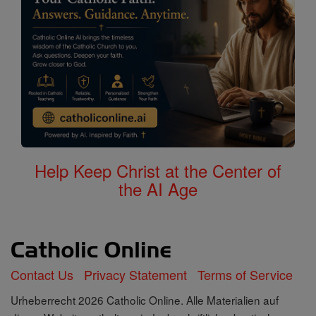
Help Keep Christ at the Center of
the AI Age
Contact Us
Privacy Statement
Terms of Service
Urheberrecht 2026 Catholic Online. Alle Materialien auf