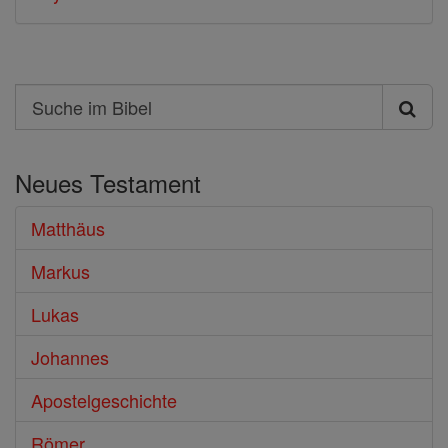
Search
Suche
im
Neues Testament
Bibel
Matthäus
Markus
Lukas
Johannes
Apostelgeschichte
Römer