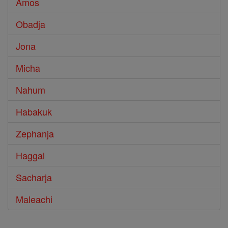
Amos
Obadja
Jona
Micha
Nahum
Habakuk
Zephanja
Haggai
Sacharja
Maleachi