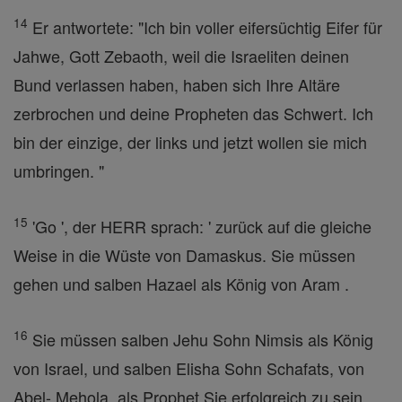
14
Er antwortete: "Ich bin voller eifersüchtig Eifer für
Jahwe, Gott Zebaoth, weil die Israeliten deinen
Bund verlassen haben, haben sich Ihre Altäre
zerbrochen und deine Propheten das Schwert. Ich
bin der einzige, der links und jetzt wollen sie mich
umbringen. "
15
'Go ', der HERR sprach: ' zurück auf die gleiche
Weise in die Wüste von Damaskus. Sie müssen
gehen und salben Hazael als König von Aram .
16
Sie müssen salben Jehu Sohn Nimsis als König
von Israel, und salben Elisha Sohn Schafats, von
Abel- Mehola, als Prophet Sie erfolgreich zu sein .