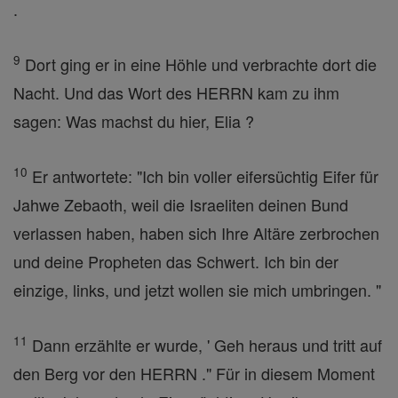
.
9
Dort ging er in eine Höhle und verbrachte dort die
Nacht. Und das Wort des HERRN kam zu ihm
sagen: Was machst du hier, Elia ?
10
Er antwortete: "Ich bin voller eifersüchtig Eifer für
Jahwe Zebaoth, weil die Israeliten deinen Bund
verlassen haben, haben sich Ihre Altäre zerbrochen
und deine Propheten das Schwert. Ich bin der
einzige, links, und jetzt wollen sie mich umbringen. "
11
Dann erzählte er wurde, ' Geh heraus und tritt auf
den Berg vor den HERRN ." Für in diesem Moment