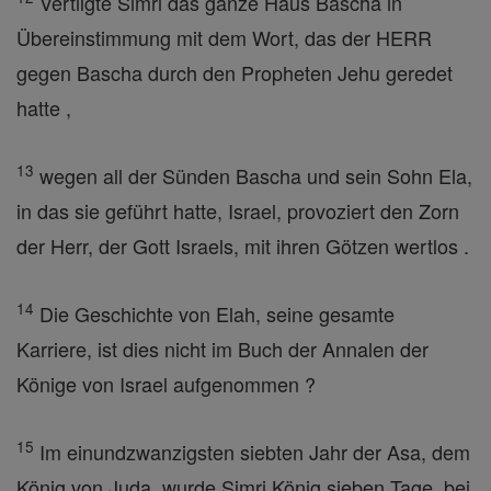
Vertilgte Simri das ganze Haus Bascha in
Übereinstimmung mit dem Wort, das der HERR
gegen Bascha durch den Propheten Jehu geredet
hatte ,
13
wegen all der Sünden Bascha und sein Sohn Ela,
in das sie geführt hatte, Israel, provoziert den Zorn
der Herr, der Gott Israels, mit ihren Götzen wertlos .
14
Die Geschichte von Elah, seine gesamte
Karriere, ist dies nicht im Buch der Annalen der
Könige von Israel aufgenommen ?
15
Im einundzwanzigsten siebten Jahr der Asa, dem
König von Juda, wurde Simri König sieben Tage, bei