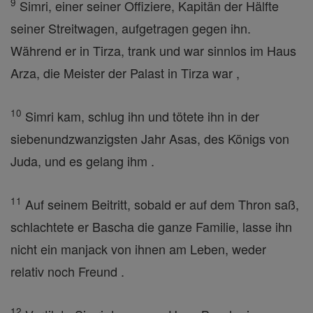
9
Simri, einer seiner Offiziere, Kapitän der Hälfte
seiner Streitwagen, aufgetragen gegen ihn.
Während er in Tirza, trank und war sinnlos im Haus
Arza, die Meister der Palast in Tirza war ,
10
Simri kam, schlug ihn und tötete ihn in der
siebenundzwanzigsten Jahr Asas, des Königs von
Juda, und es gelang ihm .
11
Auf seinem Beitritt, sobald er auf dem Thron saß,
schlachtete er Bascha die ganze Familie, lasse ihn
nicht ein manjack von ihnen am Leben, weder
relativ noch Freund .
12