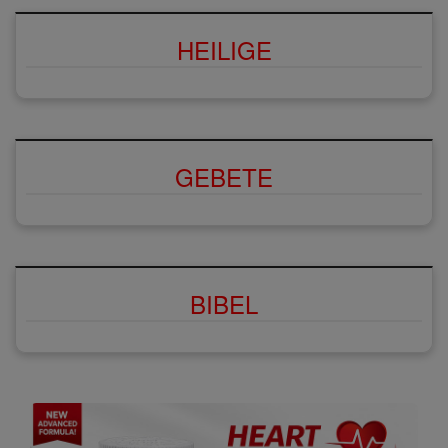
HEILIGE
GEBETE
BIBEL