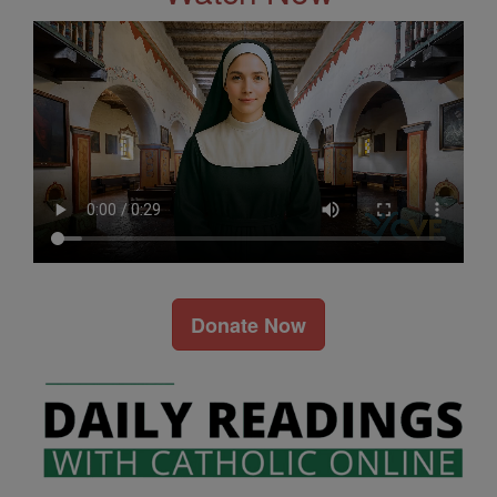
Donate Now