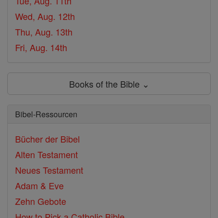
Tue, Aug. 11th
Wed, Aug. 12th
Thu, Aug. 13th
Fri, Aug. 14th
Books of the Bible ⌄
Bibel-Ressourcen
Bücher der Bibel
Alten Testament
Neues Testament
Adam & Eve
Zehn Gebote
How to Pick a Catholic Bible