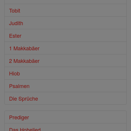
Tobit
Judith
Ester
1 Makkabäer
2 Makkabäer
Hiob
Psalmen
Die Sprüche
Prediger
Das Hohelied