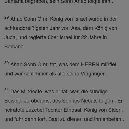
Samaria begraben, sein Sohn Ahab folgte ihm .
29
Ahab Sohn Omri König von Israel wurde in der
achtunddreißigsten Jahr von Asa, dem König von
Juda, und regierte über Israel für 22 Jahre in
Samaria.
30
Ahab Sohn Omri tat, was dem HERRN mißfiel,
und war schlimmer als alle seine Vorgänger .
31
Das Mindeste, was er tat, war, die sündige
Beispiel Jerobeams, des Sohnes Nebats folgen : Er
heiratete Jezebel Tochter Ethbaal, König von Sidon,
und fuhr dann fort, Baal zu dienen und ihn anbeten .