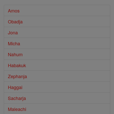
Amos
Obadja
Jona
Micha
Nahum
Habakuk
Zephanja
Haggai
Sacharja
Maleachi