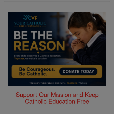
Support Our Mission and Keep
Catholic Education Free