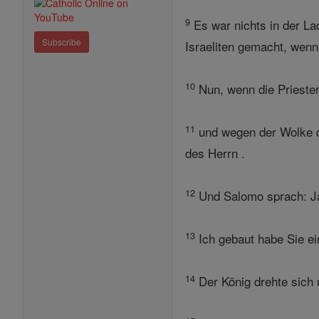
9
Es war nichts in der La
Subscribe
Israeliten gemacht, wenn
10
Nun, wenn die Priester
11
und wegen der Wolke die
des Herrn .
12
Und Salomo sprach: Ja
13
Ich gebaut habe Sie ein
14
Der König drehte sich