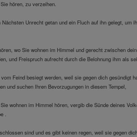
Sie hören, zu verzeihen.
ächsten Unrecht getan und ein Fluch auf ihn gelegt, um ihn
ören, wo Sie wohnen im Himmel und gerecht zwischen deinen
iden, und Freispruch aufrecht durch die Belohnung ihm als sei
 vom Feind besiegt werden, weil sie gegen dich gesündigt h
ten und suchen Ihren Bevorzugungen in diesem Tempel,
ie wohnen im Himmel hören, vergib die Sünde deines Volkes
e .
hlossen sind und es gibt keinen regen, weil sie gegen dic