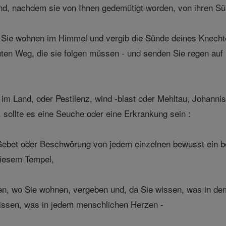
nd, nachdem sie von Ihnen gedemütigt worden, von ihren Sü
ie wohnen im Himmel und vergib die Sünde deines Knechtes 
ten Weg, die sie folgen müssen - und senden Sie regen auf
 im Land, oder Pestilenz, wind -blast oder Mehltau, Johanni
, sollte es eine Seuche oder eine Erkrankung sein :
bet oder Beschwörung von jedem einzelnen bewusst ein bes
diesem Tempel,
 wo Sie wohnen, vergeben und, da Sie wissen, was in dem H
n wissen, was in jedem menschlichen Herzen -