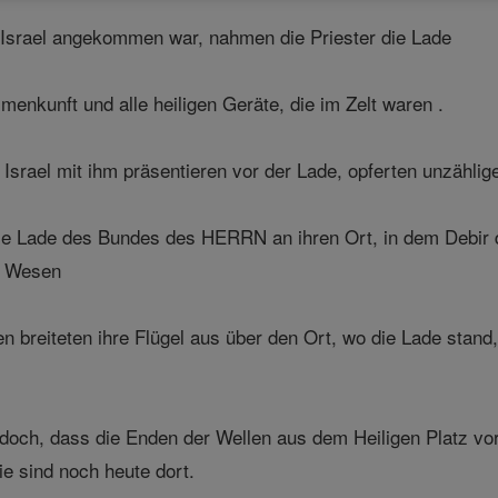
 Israel angekommen war, nahmen die Priester die Lade
enkunft und alle heiligen Geräte, die im Zelt waren .
srael mit ihm präsentieren vor der Lade, opferten unzählige
ie Lade des Bundes des HERRN an ihren Ort, in dem Debir des
en Wesen
en breiteten ihre Flügel aus über den Ort, wo die Lade stan
doch, dass die Enden der Wellen aus dem Heiligen Platz vo
ie sind noch heute dort.