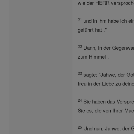
wie der HERR versproche
21
und in ihm habe ich ei
geführt hat ."
22
Dann, in der Gegenwar
zum Himmel ,
23
sagte: "Jahwe, der Got
treu in der Liebe zu dei
24
Sie haben das Verspre
Sie es, die von Ihrer Mac
25
Und nun, Jahwe, der Go