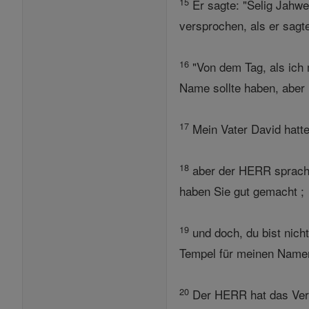
15
Er sagte: "Selig Jahwe
versprochen, als er sagte
16
"Von dem Tag, als ich 
Name sollte haben, aber 
17
Mein Vater David hatte
18
aber der HERR sprach 
haben Sie gut gemacht ;
19
und doch, du bist nich
Tempel für meinen Namen
20
Der HERR hat das Versp