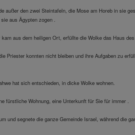
de außer den zwei Steintafeln, die Mose am Horeb in sie ges
 sie aus Ägypten zogen .
 kam aus dem heiligen Ort, erfüllte die Wolke das Haus des
 Priester konnten nicht bleiben und ihre Aufgaben zu erfüll
hwe hat sich entschieden, in dicke Wolke wohnen.
e fürstliche Wohnung, eine Unterkunft für Sie für immer .
 um und segnete die ganze Gemeinde Israel, während die ga