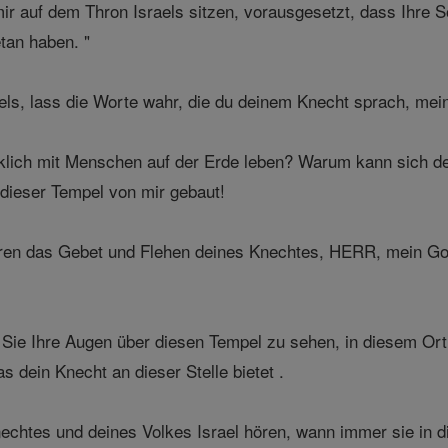
ir auf dem Thron Israels sitzen, vorausgesetzt, dass Ihre Sö
etan haben. "
aels, lass die Worte wahr, die du deinem Knecht sprach, mei
klich mit Menschen auf der Erde leben? Warum kann sich de
 dieser Tempel von mir gebaut!
ren das Gebet und Flehen deines Knechtes, HERR, mein Gott
Sie Ihre Augen über diesen Tempel zu sehen, in diesem Ort
s dein Knecht an dieser Stelle bietet .
echtes und deines Volkes Israel hören, wann immer sie in 