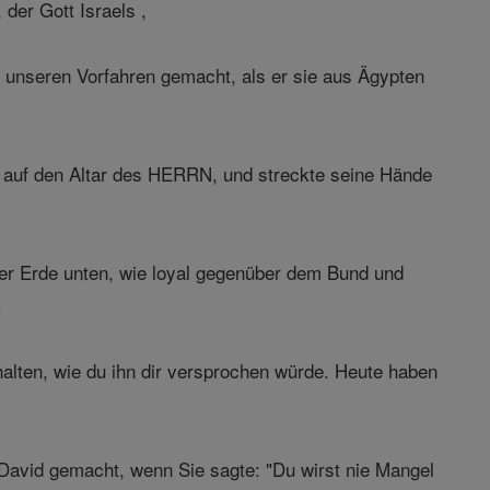
er Gott Israels ,
t unseren Vorfahren gemacht, als er sie aus Ägypten
 auf den Altar des HERRN, und streckte seine Hände
 der Erde unten, wie loyal gegenüber dem Bund und
.
lten, wie du ihn dir versprochen würde. Heute haben
David gemacht, wenn Sie sagte: "Du wirst nie Mangel