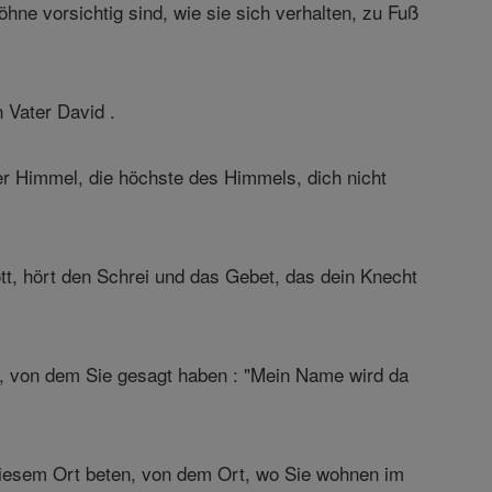
hne vorsichtig sind, wie sie sich verhalten, zu Fuß
n Vater David .
r Himmel, die höchste des Himmels, dich nicht
, hört den Schrei und das Gebet, das dein Knecht
, von dem Sie gesagt haben : "Mein Name wird da
diesem Ort beten, von dem Ort, wo Sie wohnen im