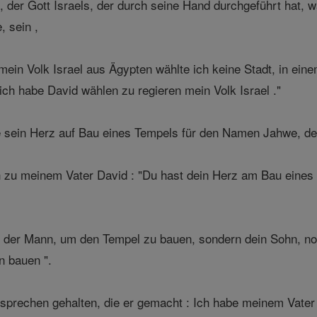
, der Gott Israels, der durch seine Hand durchgeführt hat,
, sein ,
mein Volk Israel aus Ägypten wählte ich keine Stadt, in ei
ich habe David wählen zu regieren mein Volk Israel ."
 sein Herz auf Bau eines Tempels für den Namen Jahwe, der 
zu meinem Vater David : "Du hast dein Herz am Bau eines 
t der Mann, um den Tempel zu bauen, sondern dein Sohn, noch
 bauen ".
rechen gehalten, die er gemacht : Ich habe meinem Vater D