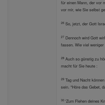
für einen Mann, der vor m
vor mir, wie Sie selbst g
26
So, jetzt, der Gott Isr
27
Dennoch wird Gott wir
fassen. Wie viel weniger
28
Auch so günstig zu hö
macht für Sie heute :
29
Tag und Nacht können 
sein. "Höre das Gebet, da
30
'Zum Flehen deines Kn