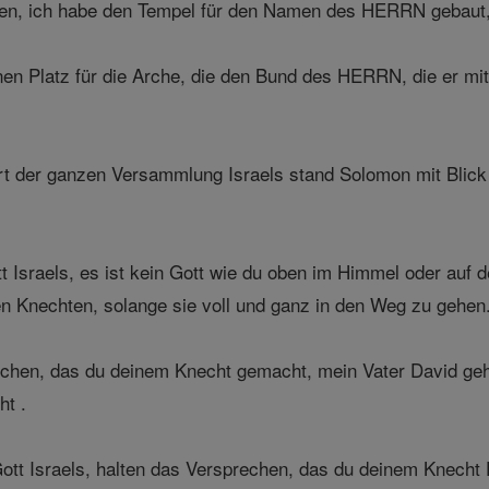
n, ich habe den Tempel für den Namen des HERRN gebaut, d
nen Platz für die Arche, die den Bund des HERRN, die er mi
t der ganzen Versammlung Israels stand Solomon mit Blick
t Israels, es ist kein Gott wie du oben im Himmel oder auf
nen Knechten, solange sie voll und ganz in den Weg zu gehen
chen, das du deinem Knecht gemacht, mein Vater David geha
ht .
tt Israels, halten das Versprechen, das du deinem Knecht 