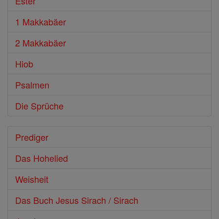
Ester
1 Makkabäer
2 Makkabäer
Hiob
Psalmen
Die Sprüche
Prediger
Das Hohelied
Weisheit
Das Buch Jesus Sirach / Sirach