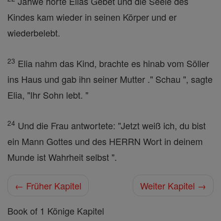
Jahwe hörte Elias Gebet und die Seele des
Kindes kam wieder in seinen Körper und er
wiederbelebt.
23
Elia nahm das Kind, brachte es hinab vom Söller
ins Haus und gab ihn seiner Mutter ." Schau ", sagte
Elia, "Ihr Sohn lebt. "
24
Und die Frau antwortete: "Jetzt weiß ich, du bist
ein Mann Gottes und des HERRN Wort in deinem
Munde ist Wahrheit selbst ".
← Früher Kapitel
Weiter Kapitel →
Book of 1 Könige Kapitel