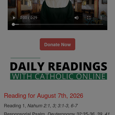
Donate Now
Reading for August 7th, 2026
Reading 1,
Nahum 2:1, 3; 3:1-3, 6-7
Responsorial Psalm,
Deuteronomy 32:35-36, 39, 41