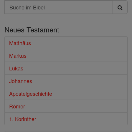
Search
Suche
im
Neues Testament
Bibel
Matthäus
Markus
Lukas
Johannes
Apostelgeschichte
Römer
1. Korinther