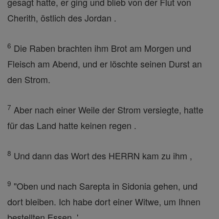
gesagt hatte, er ging und blieb von der Flut von
Cherith, östlich des Jordan .
6
Die Raben brachten ihm Brot am Morgen und
Fleisch am Abend, und er löschte seinen Durst an
den Strom.
7
Aber nach einer Weile der Strom versiegte, hatte
für das Land hatte keinen regen .
8
Und dann das Wort des HERRN kam zu ihm ,
9
"Oben und nach Sarepta in Sidonia gehen, und
dort bleiben. Ich habe dort einer Witwe, um Ihnen
bestellten Essen. '