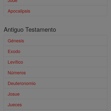
Jude
Apocalipsis
Antiguo Testamento
Génesis
Exodo
Levítico
Números
Deuteronomio
Josue
Jueces