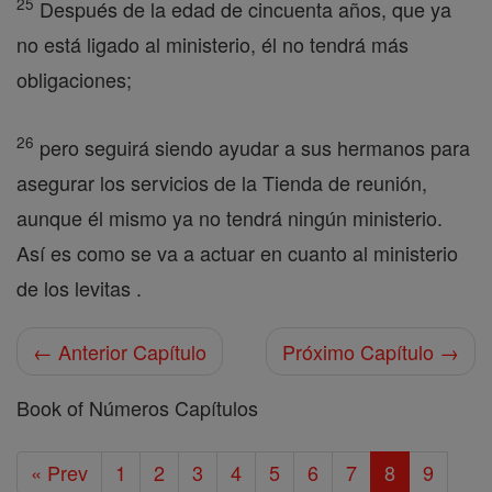
25
Después de la edad de cincuenta años, que ya
no está ligado al ministerio, él no tendrá más
obligaciones;
26
pero seguirá siendo ayudar a sus hermanos para
asegurar los servicios de la Tienda de reunión,
aunque él mismo ya no tendrá ningún ministerio.
Así es como se va a actuar en cuanto al ministerio
de los levitas .
← Anterior Capítulo
Próximo Capítulo →
Book of Números Capítulos
« Prev
1
2
3
4
5
6
7
8
9