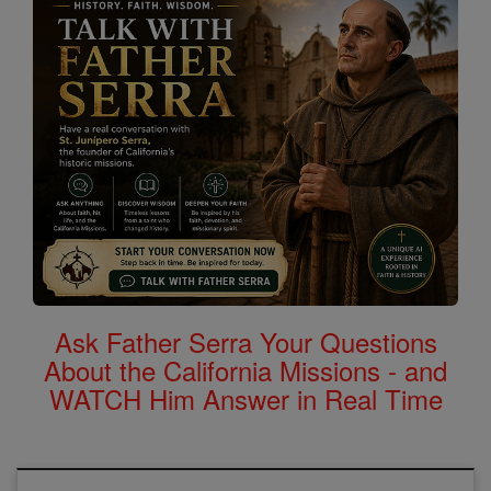
Ask Father Serra Your Questions
About the California Missions - and
WATCH Him Answer in Real Time