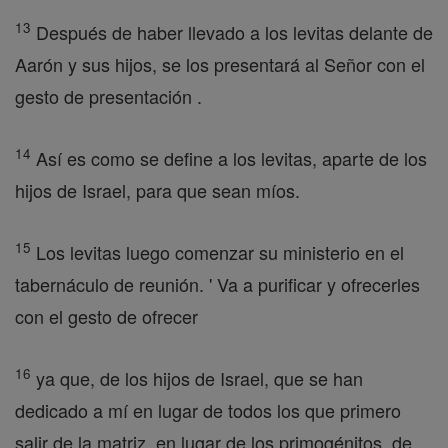
13
Después de haber llevado a los levitas delante de
Aarón y sus hijos, se los presentará al Señor con el
gesto de presentación .
14
Así es como se define a los levitas, aparte de los
hijos de Israel, para que sean míos.
15
Los levitas luego comenzar su ministerio en el
tabernáculo de reunión. ' Va a purificar y ofrecerles
con el gesto de ofrecer
16
ya que, de los hijos de Israel, que se han
dedicado a mí en lugar de todos los que primero
salir de la matriz, en lugar de los primogénitos, de