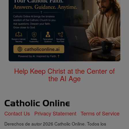
Help Keep Christ at the Center of
the AI Age
Contact Us
Privacy Statement
Terms of Service
Derechos de autor 2026 Catholic Online. Todos los