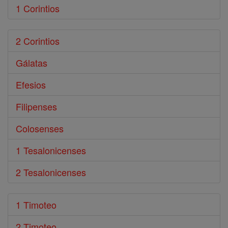
1 Corintios
2 Corintios
Gálatas
Efesios
Filipenses
Colosenses
1 Tesalonicenses
2 Tesalonicenses
1 Timoteo
2 Timoteo