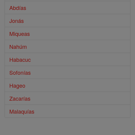
Abdías
Jonás
Miqueas
Nahúm
Habacuc
Sofonías
Hageo
Zacarías
Malaquías