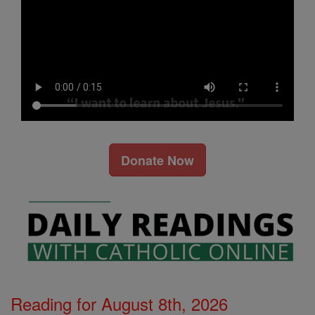
Donate Now
Reading for August 8th, 2026