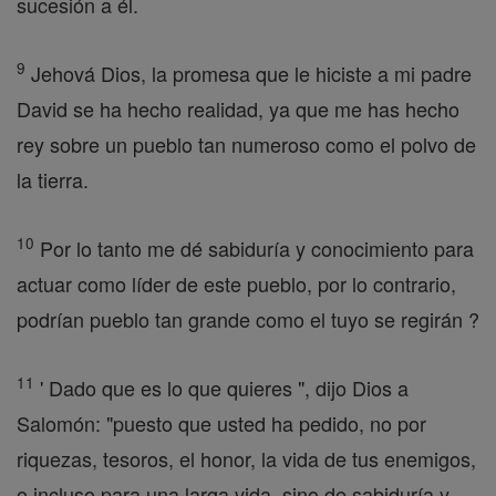
sucesión a él.
9
Jehová Dios, la promesa que le hiciste a mi padre
David se ha hecho realidad, ya que me has hecho
rey sobre un pueblo tan numeroso como el polvo de
la tierra.
10
Por lo tanto me dé sabiduría y conocimiento para
actuar como líder de este pueblo, por lo contrario,
podrían pueblo tan grande como el tuyo se regirán ?
11
' Dado que es lo que quieres ", dijo Dios a
Salomón: "puesto que usted ha pedido, no por
riquezas, tesoros, el honor, la vida de tus enemigos,
o incluso para una larga vida, sino de sabiduría y