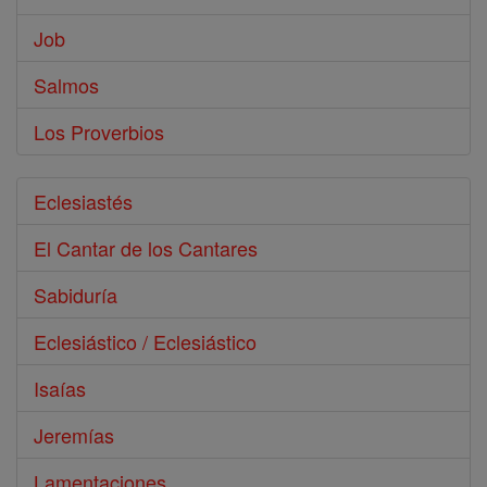
Job
Salmos
Los Proverbios
Eclesiastés
El Cantar de los Cantares
Sabiduría
Eclesiástico / Eclesiástico
Isaías
Jeremías
Lamentaciones