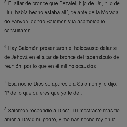
5
El altar de bronce que Bezalel, hijo de Uri, hijo de
Hur, había hecho estaba allí, delante de la Morada
de Yahveh, donde Salomón y la asamblea le
consultaron .
6
Hay Salomón presentaron el holocausto delante
de Jehová en el altar de bronce del tabernáculo de
reunión, por lo que en él mil holocaustos .
7
Esa noche Dios se apareció a Salomón y le dijo:
"Pide lo que quieres que yo te dé .
8
Salomón respondió a Dios: "Tú mostraste más fiel
amor a David mi padre, y me has hecho rey en la