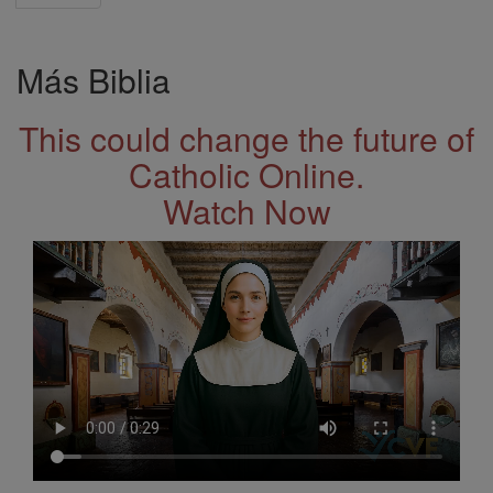
Más Biblia
This could change the future of
Catholic Online.
Watch Now