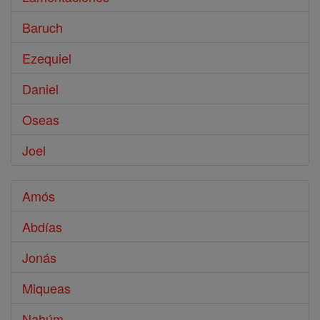
Baruch
Ezequiel
Daniel
Oseas
Joel
Amós
Abdías
Jonás
Miqueas
Nahúm