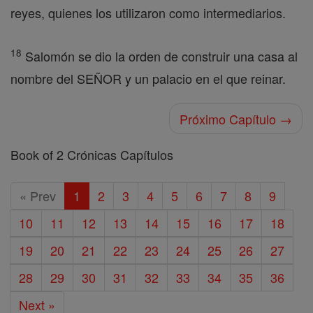
reyes, quienes los utilizaron como intermediarios.
18
Salomón se dio la orden de construir una casa al
nombre del SEÑOR y un palacio en el que reinar.
Próximo Capítulo →
Book of 2 Crónicas Capítulos
« Prev
1
2
3
4
5
6
7
8
9
10
11
12
13
14
15
16
17
18
19
20
21
22
23
24
25
26
27
28
29
30
31
32
33
34
35
36
Next »