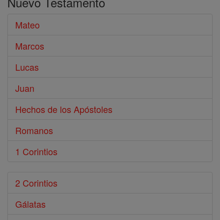
Nuevo Testamento
Biblia
Mateo
Marcos
Lucas
Juan
Hechos de los Apóstoles
Romanos
1 Corintios
2 Corintios
Gálatas