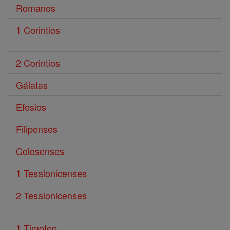
Romanos
1 Corintios
2 Corintios
Gálatas
Efesios
Filipenses
Colosenses
1 Tesalonicenses
2 Tesalonicenses
1 Timoteo