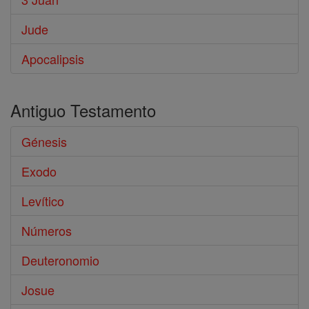
Jude
Apocalipsis
Antiguo Testamento
Génesis
Exodo
Levítico
Números
Deuteronomio
Josue