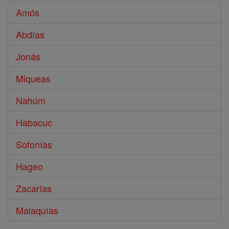
Amós
Abdías
Jonás
Miqueas
Nahúm
Habacuc
Sofonías
Hageo
Zacarías
Malaquías