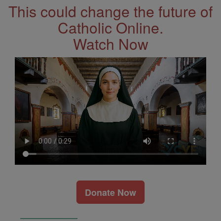
This could change the future of
Catholic Online.
Watch Now
Donate Now