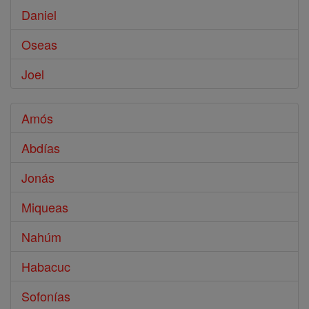
Daniel
Oseas
Joel
Amós
Abdías
Jonás
Miqueas
Nahúm
Habacuc
Sofonías