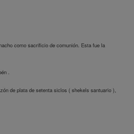
acho como sacrificio de comunión. Esta fue la
bén .
azón de plata de setenta siclos ( shekels santuario ),