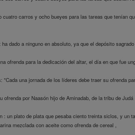
o cuatro carros y ocho bueyes para las tareas que tenían que
t ha dado a ninguno en absoluto, ya que el depósito sagrado
a ofrenda para la dedicación del altar, el día en que fue ungi
 "Cada una jornada de los líderes debe traer su ofrenda para
u ofrenda por Naasón hijo de Aminadab, de la tribu de Judá 
 : un plato de plata que pesaba ciento treinta siclos, y un t
harina mezclada con aceite como ofrenda de cereal ,