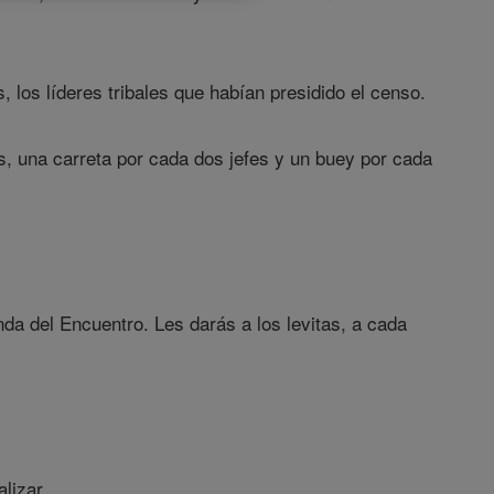
, los líderes tribales que habían presidido el censo.
s, una carreta por cada dos jefes y un buey por cada
nda del Encuentro. Les darás a los levitas, a cada
lizar .