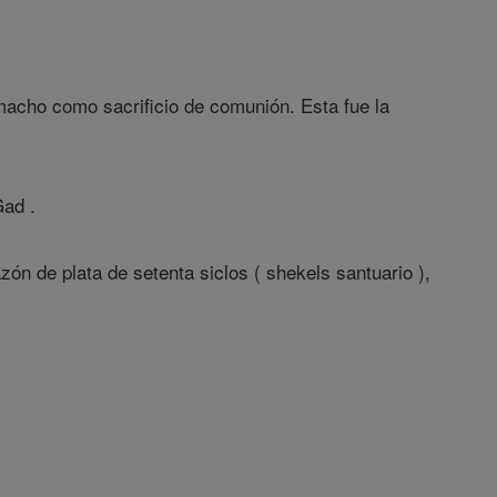
acho como sacrificio de comunión. Esta fue la
Gad .
azón de plata de setenta siclos ( shekels santuario ),