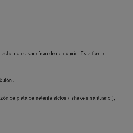
acho como sacrificio de comunión. Esta fue la
bulón .
azón de plata de setenta siclos ( shekels santuario ),