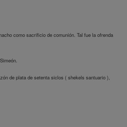
acho como sacrificio de comunión. Tal fue la ofrenda
e Simeón.
azón de plata de setenta siclos ( shekels santuario ),