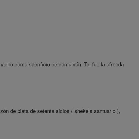
acho como sacrificio de comunión. Tal fue la ofrenda
azón de plata de setenta siclos ( shekels santuario ),