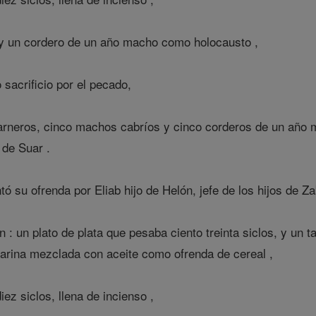
 y un cordero de un año macho como holocausto ,
acrificio por el pecado,
rneros, cinco machos cabríos y cinco corderos de un año m
 de Suar .
tó su ofrenda por Eliab hijo de Helón, jefe de los hijos de Za
 : un plato de plata que pesaba ciento treinta siclos, y un t
harina mezclada con aceite como ofrenda de cereal ,
ez siclos, llena de incienso ,