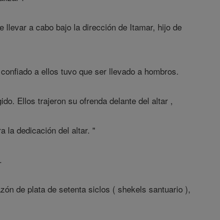
 llevar a cabo bajo la dirección de Itamar, hijo de
 confiado a ellos tuvo que ser llevado a hombros.
do. Ellos trajeron su ofrenda delante del altar ,
 la dedicación del altar. "
.
azón de plata de setenta siclos ( shekels santuario ),