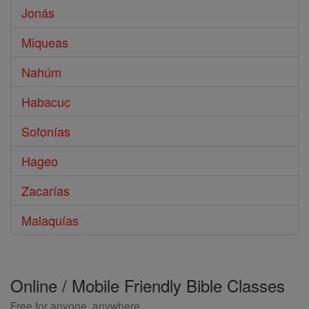
Jonás
Miqueas
Nahúm
Habacuc
Sofonías
Hageo
Zacarías
Malaquías
Online / Mobile Friendly Bible Classes
Free for anyone, anywhere