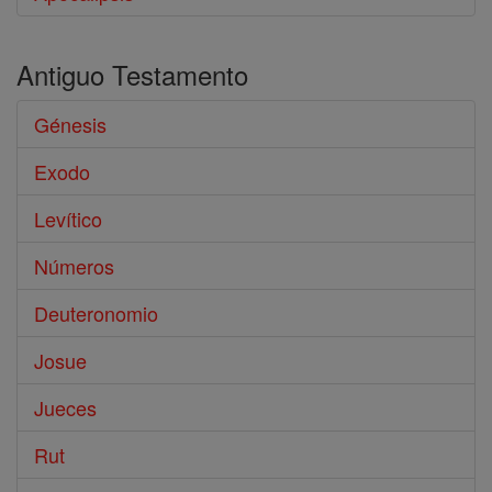
Antiguo Testamento
Génesis
Exodo
Levítico
Números
Deuteronomio
Josue
Jueces
Rut