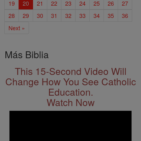
19
20
21
22
23
24
25
26
27
28
29
30
31
32
33
34
35
36
Next »
Más Biblia
This 15-Second Video Will
Change How You See Catholic
Education.
Watch Now