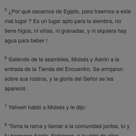
5
¿Por qué sacarnos de Egipto, para traernos a este
mal lugar ? Es un lugar apto para la siembra, no
tiene higos, ni viñas, ni granadas, y ni siquiera hay
agua para beber !
6
Saliendo de la asamblea, Moisés y Aarón a la
entrada de la Tienda del Encuentro. Se arrojaron
sobre sus rostros, y la gloria del Señor se les
apareció .
7
Yahveh habló a Moisés y le dijo:
8
'Toma la rama y llamar a la comunidad juntos, tú y
tu hermano Aarón. Entonces, a la vista de ellos,