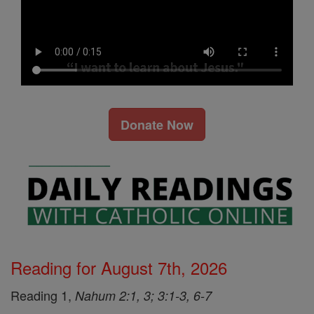
Donate Now
Reading for August 7th, 2026
Reading 1,
Nahum 2:1, 3; 3:1-3, 6-7