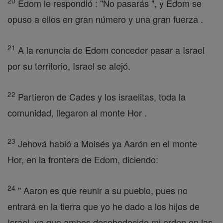
20
Edom le respondió : "No pasarás ", y Edom se
opuso a ellos en gran número y una gran fuerza .
21
A la renuncia de Edom conceder pasar a Israel
por su territorio, Israel se alejó.
22
Partieron de Cades y los israelitas, toda la
comunidad, llegaron al monte Hor .
23
Jehová habló a Moisés ya Aarón en el monte
Hor, en la frontera de Edom, diciendo:
24
" Aaron es que reunir a su pueblo, pues no
entrará en la tierra que yo he dado a los hijos de
Israel, ya que ambos desobedecido mi orden en las