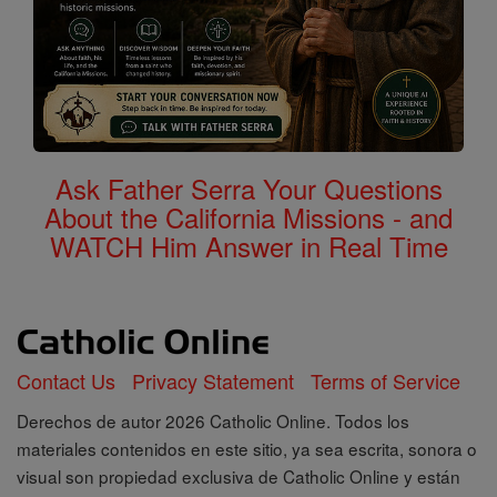
Ask Father Serra Your Questions
About the California Missions - and
WATCH Him Answer in Real Time
Contact Us
Privacy Statement
Terms of Service
Derechos de autor 2026 Catholic Online. Todos los
materiales contenidos en este sitio, ya sea escrita, sonora o
visual son propiedad exclusiva de Catholic Online y están