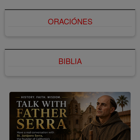
ORACIÓNES
BIBLIA