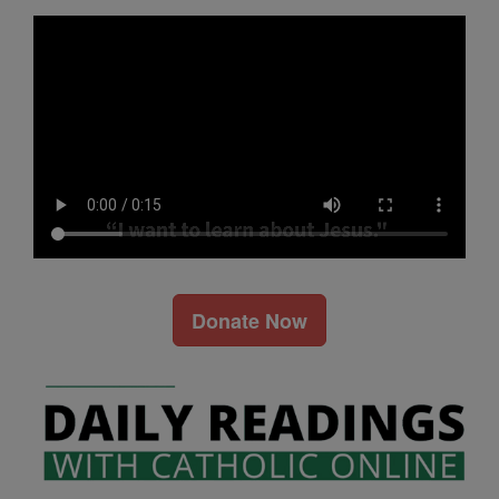
Donate Now