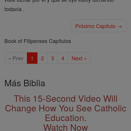
todavía .
Próximo Capítulo →
Book of Filipenses Capítulos
« Prev
1
2
3
4
Next »
Más Biblia
This 15-Second Video Will
Change How You See Catholic
Education.
Watch Now