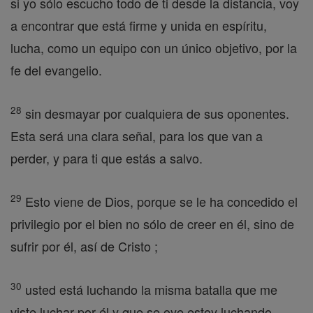
si yo sólo escucho todo de ti desde la distancia, voy
a encontrar que está firme y unida en espíritu,
lucha, como un equipo con un único objetivo, por la
fe del evangelio.
28
sin desmayar por cualquiera de sus oponentes.
Esta será una clara señal, para los que van a
perder, y para ti que estás a salvo.
29
Esto viene de Dios, porque se le ha concedido el
privilegio por el bien no sólo de creer en él, sino de
sufrir por él, así de Cristo ;
30
usted está luchando la misma batalla que me
viste luchar por él y que se oye estoy luchando