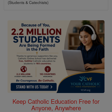
(Students & Catechists)
Keep Catholic Education Free for
Anyone, Anywhere