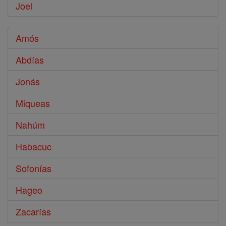
Joel
Amós
Abdías
Jonás
Miqueas
Nahúm
Habacuc
Sofonías
Hageo
Zacarías