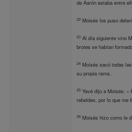
de Aarón estaba entre ell
22
Moisés los puso delant
23
Al día siguiente vino M
brotes se habían formado
24
Moisés sacó todas las 
su propia rama .
25
Yavé dijo a Moisés: « 
rebeldes, por lo que me 
26
Moisés hizo como le di