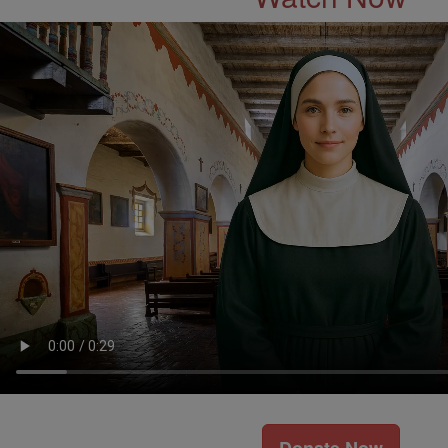
Donate Now