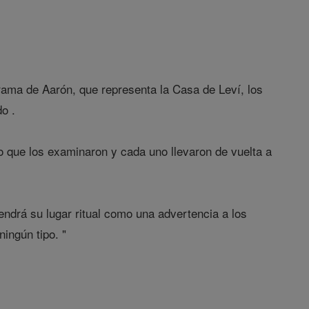
a rama de Aarón, que representa la Casa de Leví, los
o .
o que los examinaron y cada uno llevaron de vuelta a
endrá su lugar ritual como una advertencia a los
ingún tipo. "