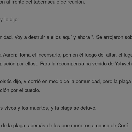
n al frente del tabernáculo de reunión.
 le dijo:
idad. Voy a destruir a ellos aquí y ahora ". Se arrojaron sob
Aarón: Toma el incensario, pon en él fuego del altar, el lu
expiación por ellos:. Para la recompensa ha venido de Yahweh
sés dijo, y corrió en medio de la comunidad, pero la plaga 
ación por el pueblo.
s vivos y los muertos, y la plaga se detuvo.
de la plaga, además de los que murieron a causa de Coré.