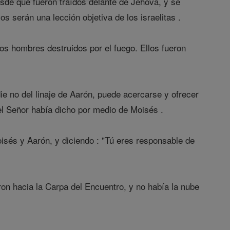
de que fueron traídos delante de Jehová, y se
os serán una lección objetiva de los israelitas .
os hombres destruidos por el fuego. Ellos fueron
ie no del linaje de Aarón, puede acercarse y ofrecer
 el Señor había dicho por medio de Moisés .
isés y Aarón, y diciendo : "Tú eres responsable de
on hacia la Carpa del Encuentro, y no había la nube