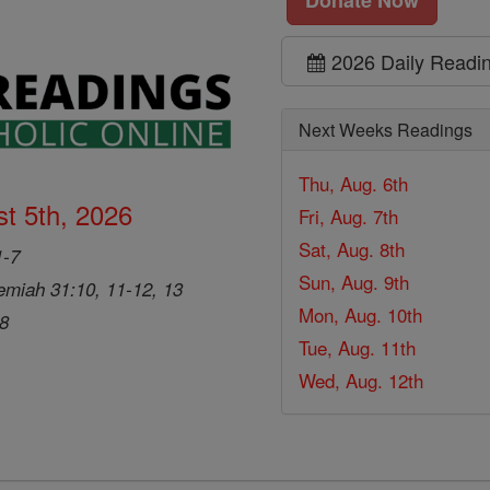
2026 Daily Readi
Next Weeks Readings
Thu, Aug. 6th
t 5th, 2026
Fri, Aug. 7th
Sat, Aug. 8th
1-7
Sun, Aug. 9th
emiah 31:10, 11-12, 13
Mon, Aug. 10th
28
Tue, Aug. 11th
Wed, Aug. 12th