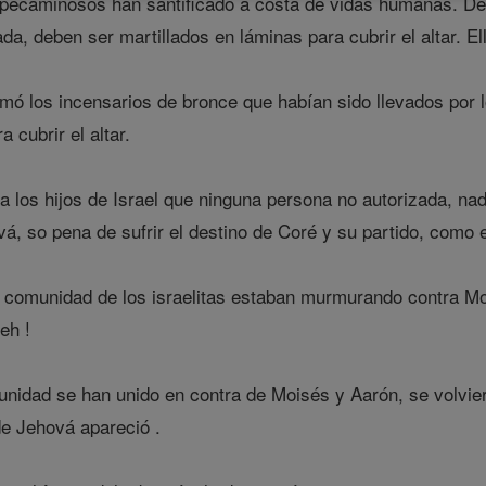
pecaminosos han santificado a costa de vidas humanas. Des
da, deben ser martillados en láminas para cubrir el altar. Ell
mó los incensarios de bronce que habían sido llevados por l
 cubrir el altar.
 los hijos de Israel que ninguna persona no autorizada, nad
vá, so pena de sufrir el destino de Coré y su partido, como
la comunidad de los israelitas estaban murmurando contra Mo
eh !
nidad se han unido en contra de Moisés y Aarón, se volvier
 de Jehová apareció .