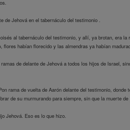
os.
e de Jehová en el tabernáculo del testimonio .
oisés al tabernáculo del testimonio, y allí, ya brotan, era l
, flores habían florecido y las almendras ya habían madurad
ramas de delante de Jehová a todos los hijos de Israel, sin
Pon rama de vuelta de Aarón delante del testimonio, donde t
librar de su murmurando para siempre, sin que la muerte de n
jo Jehová. Eso es lo que hizo.