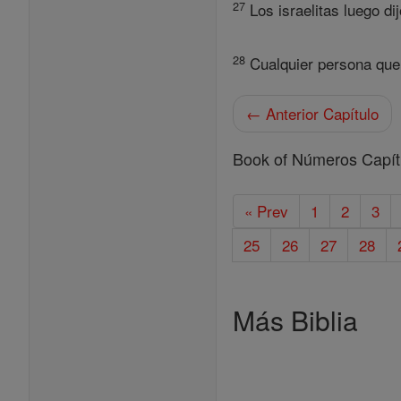
27
Los israelitas luego d
28
Cualquier persona que
← Anterior Capítulo
Book of Números Capít
« Prev
1
2
3
25
26
27
28
Más Biblia