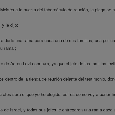
Moisés a la puerta del tabernáculo de reunión, la plaga se h
y le dijo:
ara darle una rama para cada una de sus familias, una por ca
u rama ;
 de Aaron Levi escritura, ya que el jefe de las familias le
s dentro de la tienda de reunión delante del testimonio, do
tes será el que yo he elegido, así es como voy a poner fin 
os de Israel, y todas sus jefes le entregaron una rama cada 