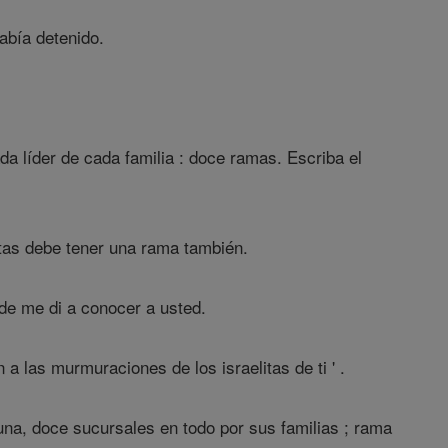
abía detenido.
da líder de cada familia : doce ramas. Escriba el
vitas debe tener una rama también.
nde me di a conocer a usted.
a las murmuraciones de los israelitas de ti ' .
una, doce sucursales en todo por sus familias ; rama