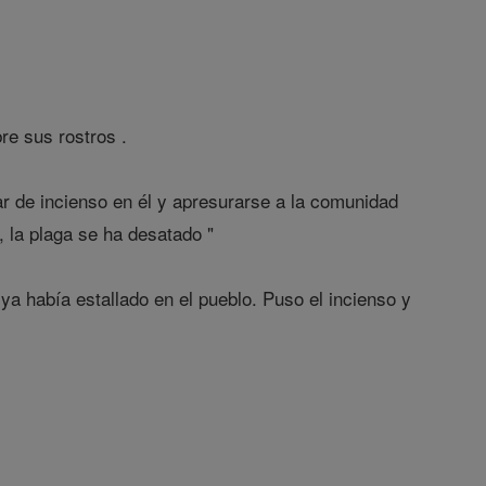
re sus rostros .
gar de incienso en él y apresurarse a la comunidad
, la plaga se ha desatado "
ya había estallado en el pueblo. Puso el incienso y