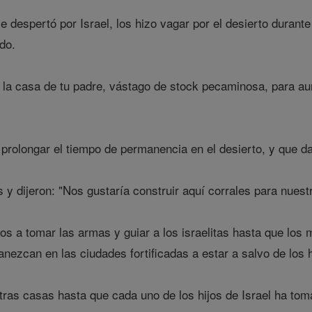
e despertó por Israel, los hizo vagar por el desierto durant
do.
 la casa de tu padre, vástago de stock pecaminosa, para au
a prolongar el tiempo de permanencia en el desierto, y que da
 y dijeron: "Nos gustaría construir aquí corrales para nues
a tomar las armas y guiar a los israelitas hasta que los m
nezcan en las ciudades fortificadas a estar a salvo de los h
as casas hasta que cada uno de los hijos de Israel ha tom