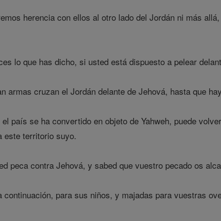
mos herencia con ellos al otro lado del Jordán ni más allá,
ces lo que has dicho, si usted está dispuesto a pelear delan
van armas cruzan el Jordán delante de Jehová, hasta que ha
el país se ha convertido en objeto de Yahweh, puede volver,
 este territorio suyo.
ted peca contra Jehová, y sabed que vuestro pecado os alca
a continuación, para sus niños, y majadas para vuestras ove