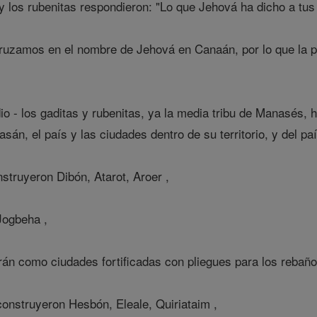
 y los rubenitas respondieron: "Lo que Jehová ha dicho a tus
ruzamos en el nombre de Jehová en Canaán, por lo que la pr
 - los gaditas y rubenitas, ya la media tribu de Manasés, h
asán, el país y las ciudades dentro de su territorio, y del pa
struyeron Dibón, Atarot, Aroer ,
Jogbeha ,
án como ciudades fortificadas con pliegues para los rebaño
onstruyeron Hesbón, Eleale, Quiriataim ,