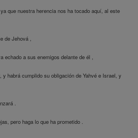
 ya que nuestra herencia nos ha tocado aquí, al este
te de Jehová ,
ya echado a sus enemigos delante de él ,
 y habrá cumplido su obligación de Yahvé e Israel, y
nzará .
jas, pero haga lo que ha prometido .