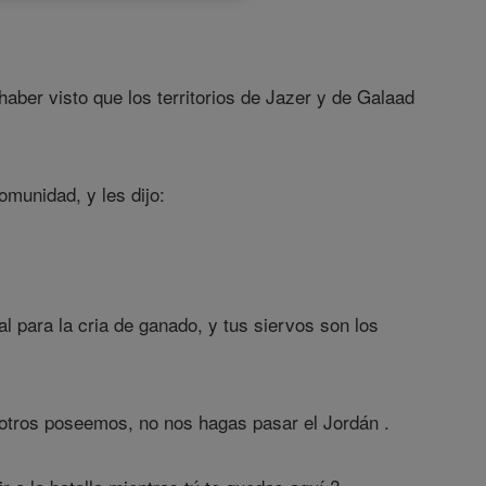
ber visto que los territorios de Jazer y de Galaad
omunidad, y les dijo:
l para la cria de ganado, y tus siervos son los
osotros poseemos, no nos hagas pasar el Jordán .