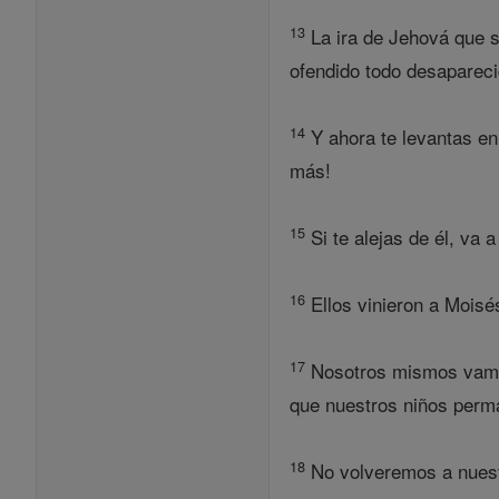
13
La ira de Jehová que s
ofendido todo desapareci
14
Y ahora te levantas en
más!
15
Si te alejas de él, va 
16
Ellos vinieron a Moisés
17
Nosotros mismos vamos 
que nuestros niños perma
18
No volveremos a nuestr