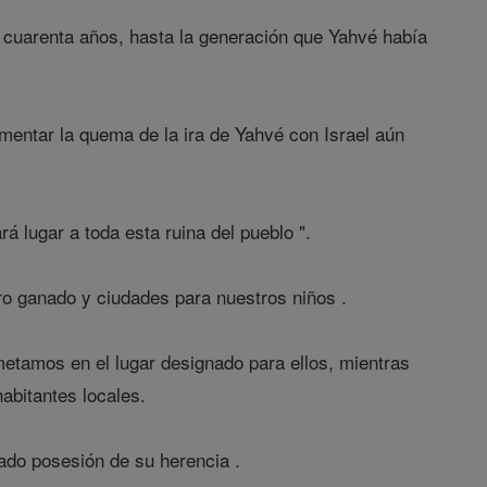
e cuarenta años, hasta la generación que Yahvé había
mentar la quema de la ira de Yahvé con Israel aún
rá lugar a toda esta ruina del pueblo ".
tro ganado y ciudades para nuestros niños .
etamos en el lugar designado para ellos, mientras
abitantes locales.
ado posesión de su herencia .