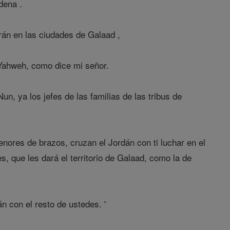
dena .
án en las ciudades de Galaad ,
 Yahweh, como dice mi señor.
n, ya los jefes de las familias de las tribus de
enores de brazos, cruzan el Jordán con ti luchar en el
, que les dará el territorio de Galaad, como la de
n con el resto de ustedes. '