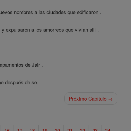
uevos nombres a las ciudades que edificaron .
y expulsaron a los amorreos que vivían allí .
mpamentos de Jair .
me después de se.
Próximo Capítulo →
16
17
18
19
20
21
22
23
24