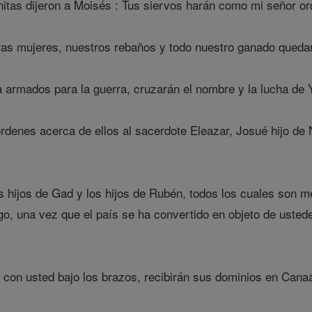
nitas dijeron a Moisés : Tus siervos harán como mi señor or
as mujeres, nuestros rebaños y todo nuestro ganado quedar
 armados para la guerra, cruzarán el nombre y la lucha de
enes acerca de ellos al sacerdote Eleazar, Josué hijo de Nu
os hijos de Gad y los hijos de Rubén, todos los cuales son m
o, una vez que el país se ha convertido en objeto de ustedes
 con usted bajo los brazos, recibirán sus dominios en Canaá