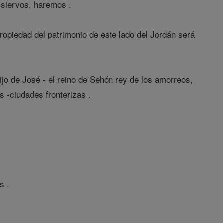
 siervos, haremos .
opiedad del patrimonio de este lado del Jordán será
ijo de José - el reino de Sehón rey de los amorreos,
ís -ciudades fronterizas .
s .