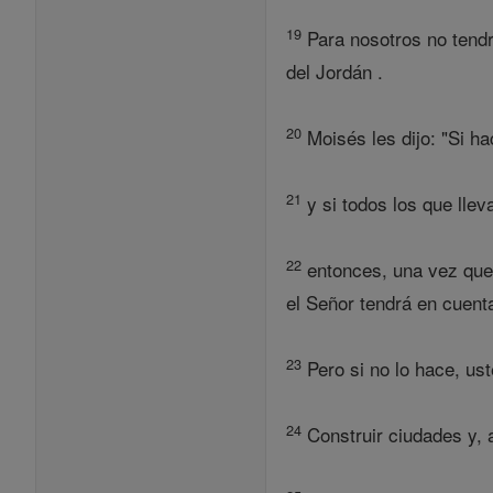
19
Para nosotros no tendre
del Jordán .
20
Moisés les dijo: "Si ha
21
y si todos los que lle
22
entonces, una vez que 
el Señor tendrá en cuenta
23
Pero si no lo hace, us
24
Construir ciudades y, 