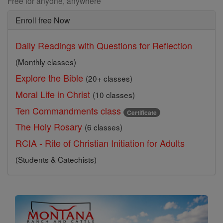
Free for anyone, anywhere
Enroll free Now
Daily Readings with Questions for Reflection
(Monthly classes)
Explore the Bible
(20+ classes)
Moral Life in Christ
(10 classes)
Ten Commandments class
Certificate
The Holy Rosary
(6 classes)
RCIA - Rite of Christian Initiation for Adults
(Students & Catechists)