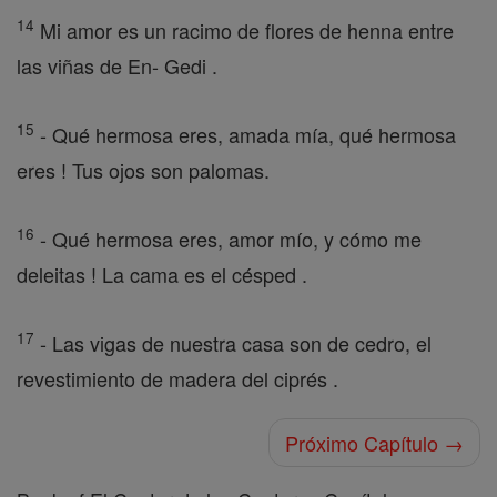
14
Mi amor es un racimo de flores de henna entre
las viñas de En- Gedi .
15
- Qué hermosa eres, amada mía, qué hermosa
eres ! Tus ojos son palomas.
16
- Qué hermosa eres, amor mío, y cómo me
deleitas ! La cama es el césped .
17
- Las vigas de nuestra casa son de cedro, el
revestimiento de madera del ciprés .
Próximo Capítulo →