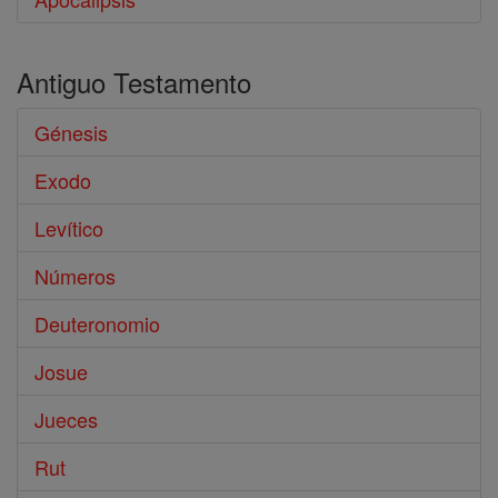
Antiguo Testamento
Génesis
Exodo
Levítico
Números
Deuteronomio
Josue
Jueces
Rut