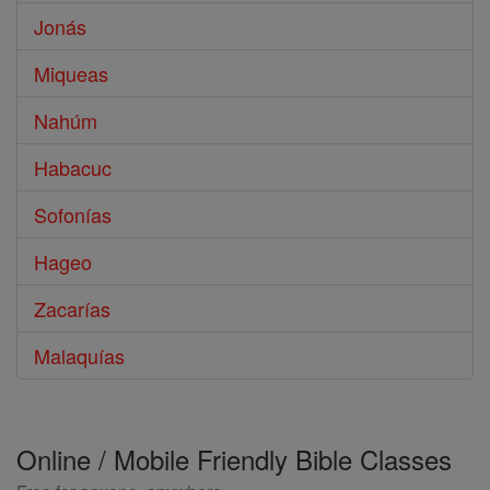
Jonás
Miqueas
Nahúm
Habacuc
Sofonías
Hageo
Zacarías
Malaquías
Online / Mobile Friendly Bible Classes