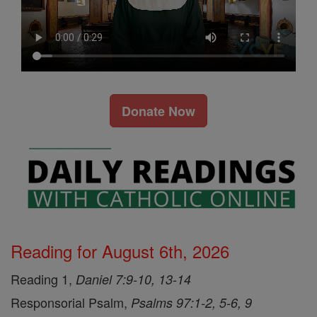
Donate Now
Reading for August 6th, 2026
Reading 1,
Daniel 7:9-10, 13-14
Responsorial Psalm,
Psalms 97:1-2, 5-6, 9