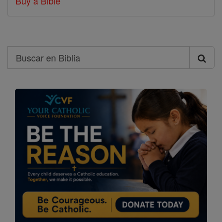
Buy a Bible
Search
Buscar
en
Biblia