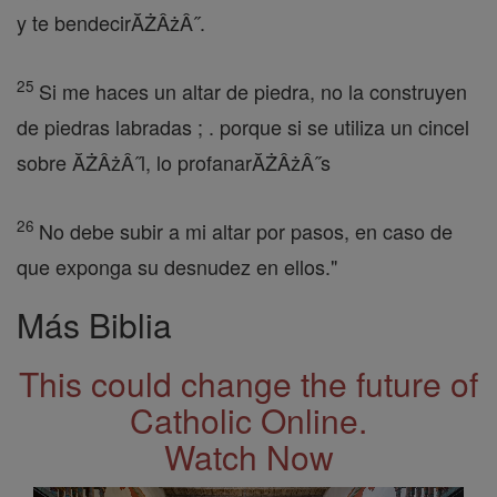
y te bendecirĂŻÂżÂ˝.
25
Si me haces un altar de piedra, no la construyen
de piedras labradas ; . porque si se utiliza un cincel
sobre ĂŻÂżÂ˝l, lo profanarĂŻÂżÂ˝s
26
No debe subir a mi altar por pasos, en caso de
que exponga su desnudez en ellos."
Más Biblia
This could change the future of
Catholic Online.
Watch Now