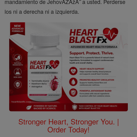
mandamiento de JehovĂŻÂżÂ˝ a usted. Perderse
los ni a derecha ni a izquierda.
Stronger Heart, Stronger You. |
Order Today!