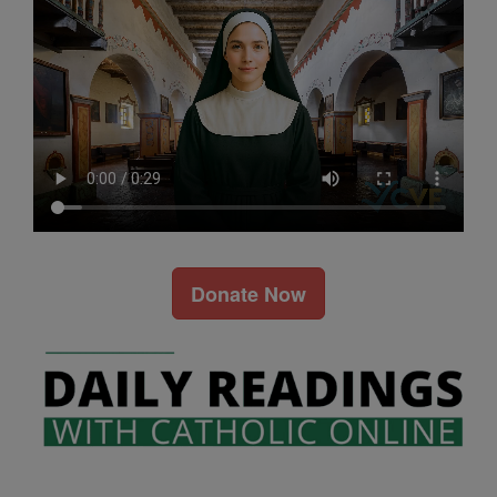
Donate Now