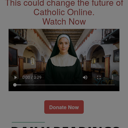
This could change the future of
Catholic Online.
Watch Now
Donate Now