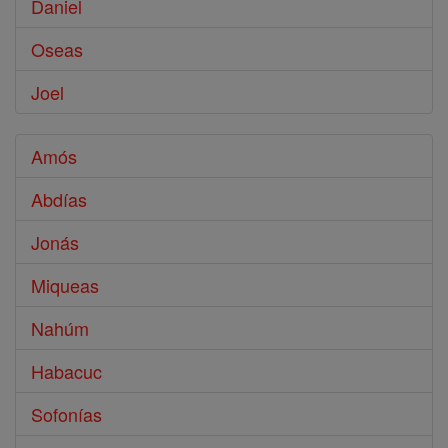
Daniel
Oseas
Joel
Amós
Abdías
Jonás
Miqueas
Nahúm
Habacuc
Sofonías