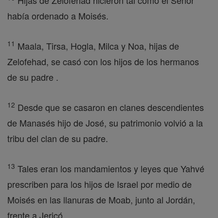
Hijas de Zelofehad hicieron tal como el Señor
había ordenado a Moisés.
11
Maala, Tirsa, Hogla, Milca y Noa, hijas de
Zelofehad, se casó con los hijos de los hermanos
de su padre .
12
Desde que se casaron en clanes descendientes
de Manasés hijo de José, su patrimonio volvió a la
tribu del clan de su padre.
13
Tales eran los mandamientos y leyes que Yahvé
prescriben para los hijos de Israel por medio de
Moisés en las llanuras de Moab, junto al Jordán,
frente a Jericó .