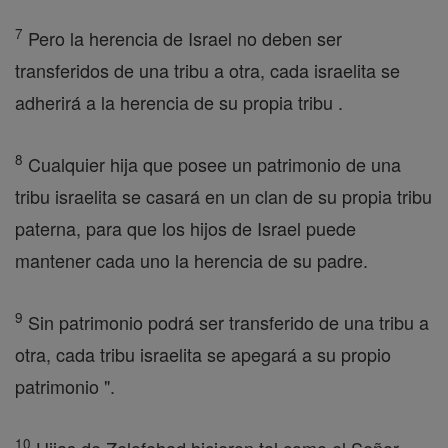
7
Pero la herencia de Israel no deben ser
transferidos de una tribu a otra, cada israelita se
adherirá a la herencia de su propia tribu .
8
Cualquier hija que posee un patrimonio de una
tribu israelita se casará en un clan de su propia tribu
paterna, para que los hijos de Israel puede
mantener cada uno la herencia de su padre.
9
Sin patrimonio podrá ser transferido de una tribu a
otra, cada tribu israelita se apegará a su propio
patrimonio ".
10