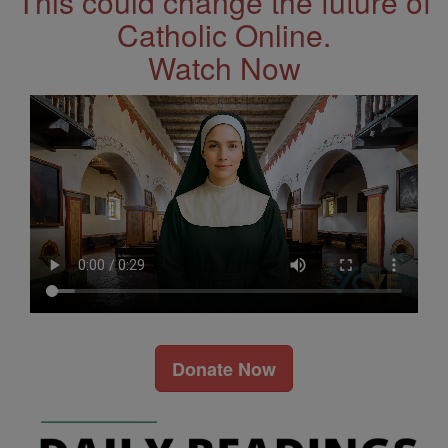
This could change the future of
Catholic Online.
Watch Now
Donate Now