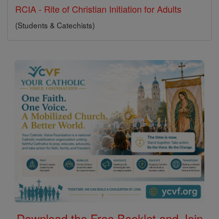
RCIA - Rite of Christian Initiation for Adults
(Students & Catechists)
Download the Free Booklet and Join