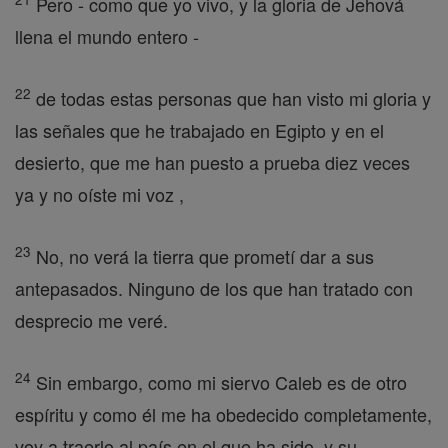
Pero - como que yo vivo, y la gloria de Jehová
llena el mundo entero -
22
de todas estas personas que han visto mi gloria y
las señales que he trabajado en Egipto y en el
desierto, que me han puesto a prueba diez veces
ya y no oíste mi voz ,
23
No, no verá la tierra que prometí dar a sus
antepasados. Ninguno de los que han tratado con
desprecio me veré.
24
Sin embargo, como mi siervo Caleb es de otro
espíritu y como él me ha obedecido completamente,
voy a traerlo al país en el que ha sido, y su