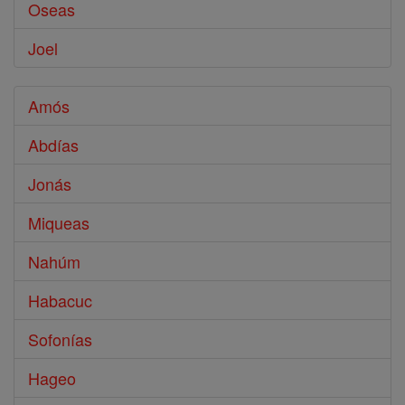
Oseas
Joel
Amós
Abdías
Jonás
Miqueas
Nahúm
Habacuc
Sofonías
Hageo