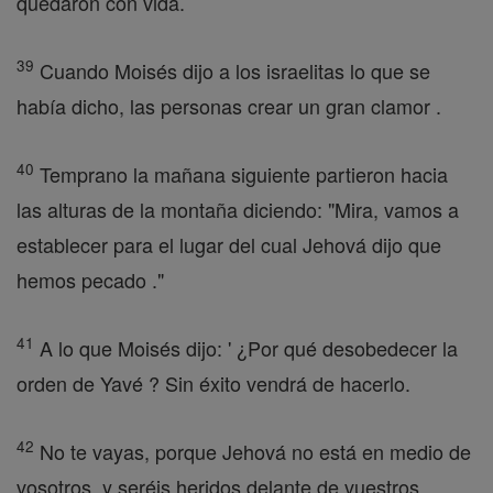
quedaron con vida.
39
Cuando Moisés dijo a los israelitas lo que se
había dicho, las personas crear un gran clamor .
40
Temprano la mañana siguiente partieron hacia
las alturas de la montaña diciendo: "Mira, vamos a
establecer para el lugar del cual Jehová dijo que
hemos pecado ."
41
A lo que Moisés dijo: ' ¿Por qué desobedecer la
orden de Yavé ? Sin éxito vendrá de hacerlo.
42
No te vayas, porque Jehová no está en medio de
vosotros, y seréis heridos delante de vuestros