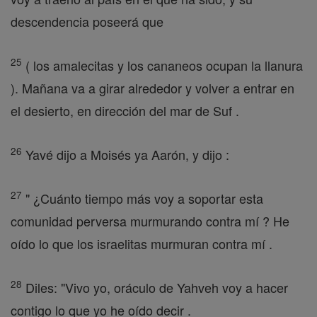
descendencia poseerá que
25
( los amalecitas y los cananeos ocupan la llanura
). Mañana va a girar alrededor y volver a entrar en
el desierto, en dirección del mar de Suf .
26
Yavé dijo a Moisés ya Aarón, y dijo :
27
" ¿Cuánto tiempo más voy a soportar esta
comunidad perversa murmurando contra mí ? He
oído lo que los israelitas murmuran contra mí .
28
Diles: "Vivo yo, oráculo de Yahveh voy a hacer
contigo lo que yo he oído decir .