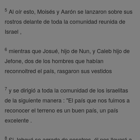
5
Al oír esto, Moisés y Aarón se lanzaron sobre sus
rostros delante de toda la comunidad reunida de
Israel ,
6
mientras que Josué, hijo de Nun, y Caleb hijo de
Jefone, dos de los hombres que habían
reconnoitred el país, rasgaron sus vestidos
7
y se dirigió a toda la comunidad de los israelitas
de la siguiente manera : "El país que nos fuimos a
reconocer el terreno es un buen país, un país
excelente .
8
Si Jehová se agrada de nosotros, él nos llevará a