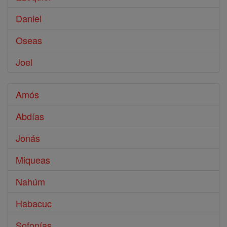
Daniel
Oseas
Joel
Amós
Abdías
Jonás
Miqueas
Nahúm
Habacuc
Sofonías