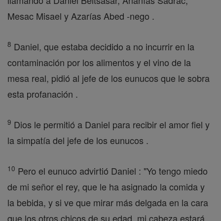
llamando a Daniel Beltsasar, Ananías Sadrac,
Mesac Misael y Azarías Abed -nego .
8
Daniel, que estaba decidido a no incurrir en la
contaminación por los alimentos y el vino de la
mesa real, pidió al jefe de los eunucos que le sobra
esta profanación .
9
Dios le permitió a Daniel para recibir el amor fiel y
la simpatía del jefe de los eunucos .
10
Pero el eunuco advirtió Daniel : "Yo tengo miedo
de mi señor el rey, que le ha asignado la comida y
la bebida, y si ve que mirar más delgada en la cara
que los otros chicos de su edad, mi cabeza estará