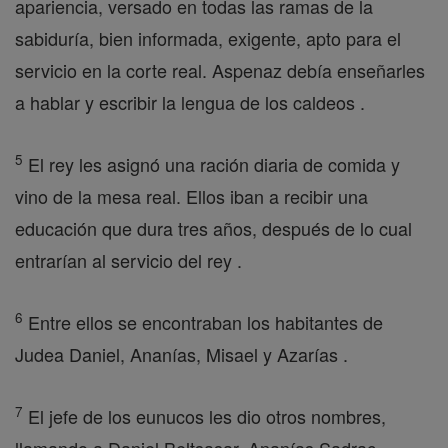
apariencia, versado en todas las ramas de la
sabiduría, bien informada, exigente, apto para el
servicio en la corte real. Aspenaz debía enseñarles
a hablar y escribir la lengua de los caldeos .
5
El rey les asignó una ración diaria de comida y
vino de la mesa real. Ellos iban a recibir una
educación que dura tres años, después de lo cual
entrarían al servicio del rey .
6
Entre ellos se encontraban los habitantes de
Judea Daniel, Ananías, Misael y Azarías .
7
El jefe de los eunucos les dio otros nombres,