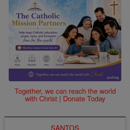
Together, we can reach the world
with Christ | Donate Today
SANTOS