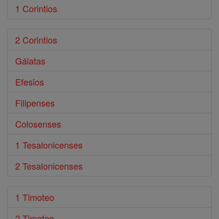
1 Corintios
2 Corintios
Gálatas
Efesios
Filipenses
Colosenses
1 Tesalonicenses
2 Tesalonicenses
1 Timoteo
2 Timoteo