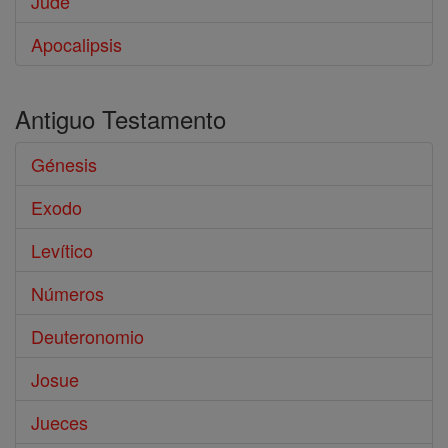
Jude
Apocalipsis
Antiguo Testamento
Génesis
Exodo
Levítico
Números
Deuteronomio
Josue
Jueces