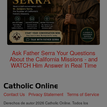
Ask Father Serra Your Questions
About the California Missions - and
WATCH Him Answer in Real Time
Contact Us
Privacy Statement
Terms of Service
Derechos de autor 2026 Catholic Online. Todos los