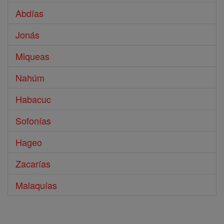
Abdías
Jonás
Miqueas
Nahúm
Habacuc
Sofonías
Hageo
Zacarías
Malaquías