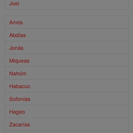
Joel
Amós
Abdías
Jonás
Miqueas
Nahúm
Habacuc
Sofonías
Hageo
Zacarías