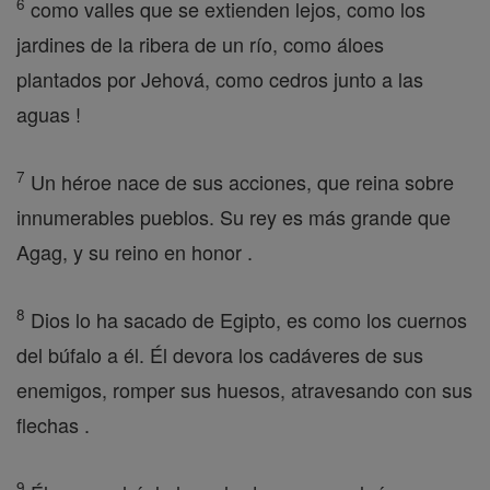
6
como valles que se extienden lejos, como los
jardines de la ribera de un río, como áloes
plantados por Jehová, como cedros junto a las
aguas !
7
Un héroe nace de sus acciones, que reina sobre
innumerables pueblos. Su rey es más grande que
Agag, y su reino en honor .
8
Dios lo ha sacado de Egipto, es como los cuernos
del búfalo a él. Él devora los cadáveres de sus
enemigos, romper sus huesos, atravesando con sus
flechas .
9