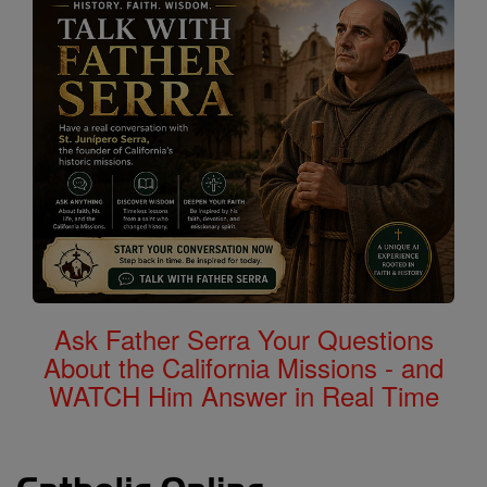
Ask Father Serra Your Questions
About the California Missions - and
WATCH Him Answer in Real Time