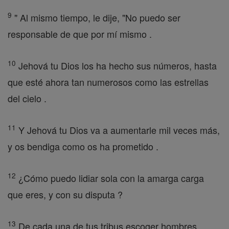
9
" Al mismo tiempo, le dije, "No puedo ser
responsable de que por mí mismo .
10
Jehová tu Dios los ha hecho sus números, hasta
que esté ahora tan numerosos como las estrellas
del cielo .
11
Y Jehová tu Dios va a aumentarle mil veces más,
y os bendiga como os ha prometido .
12
¿Cómo puedo lidiar sola con la amarga carga
que eres, y con su disputa ?
13
De cada una de tus tribus escoger hombres