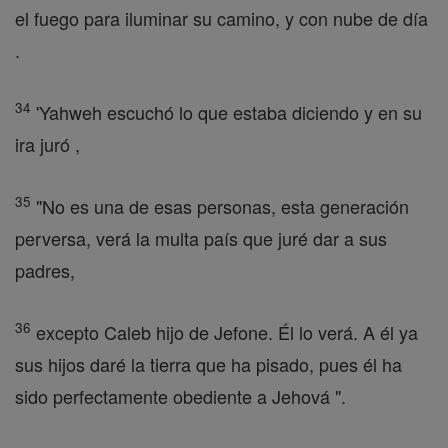
el fuego para iluminar su camino, y con nube de día
.
34
'Yahweh escuchó lo que estaba diciendo y en su
ira juró ,
35
"No es una de esas personas, esta generación
perversa, verá la multa país que juré dar a sus
padres,
36
excepto Caleb hijo de Jefone. Él lo verá. A él ya
sus hijos daré la tierra que ha pisado, pues él ha
sido perfectamente obediente a Jehová ".