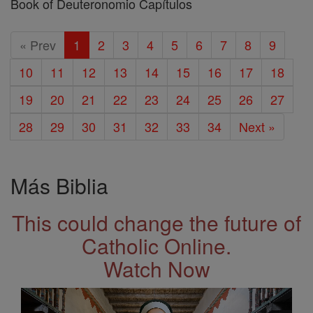
Book of Deuteronomio Capítulos
« Prev
1
2
3
4
5
6
7
8
9
10
11
12
13
14
15
16
17
18
19
20
21
22
23
24
25
26
27
28
29
30
31
32
33
34
Next »
Más Biblia
This could change the future of
Catholic Online.
Watch Now