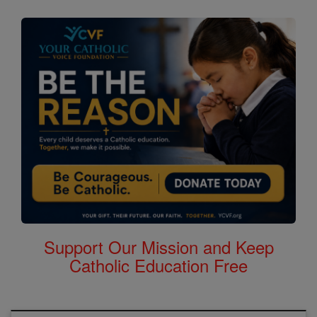
Support Our Mission and Keep
Catholic Education Free