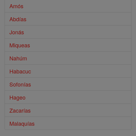
Amós
Abdías
Jonás
Miqueas
Nahúm
Habacuc
Sofonías
Hageo
Zacarías
Malaquías