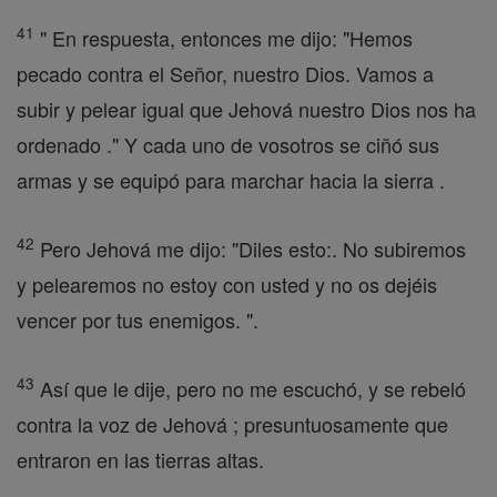
41
" En respuesta, entonces me dijo: "Hemos
pecado contra el Señor, nuestro Dios. Vamos a
subir y pelear igual que Jehová nuestro Dios nos ha
ordenado ." Y cada uno de vosotros se ciñó sus
armas y se equipó para marchar hacia la sierra .
42
Pero Jehová me dijo: "Diles esto:. No subiremos
y pelearemos no estoy con usted y no os dejéis
vencer por tus enemigos. ".
43
Así que le dije, pero no me escuchó, y se rebeló
contra la voz de Jehová ; presuntuosamente que
entraron en las tierras altas.