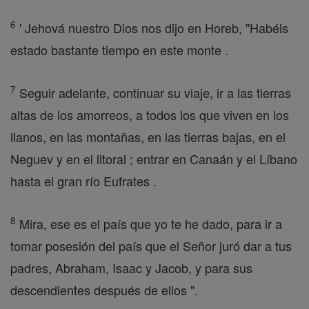
6
' Jehová nuestro Dios nos dijo en Horeb, "Habéis
estado bastante tiempo en este monte .
7
Seguir adelante, continuar su viaje, ir a las tierras
altas de los amorreos, a todos los que viven en los
llanos, en las montañas, en las tierras bajas, en el
Neguev y en el litoral ; entrar en Canaán y el Líbano
hasta el gran río Eufrates .
8
Mira, ese es el país que yo te he dado, para ir a
tomar posesión del país que el Señor juró dar a tus
padres, Abraham, Isaac y Jacob, y para sus
descendientes después de ellos ".