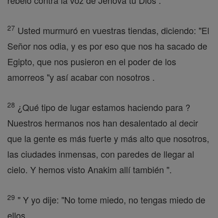
rebeló contra la voz de Jehová tu Dios .
27
Usted murmuró en vuestras tiendas, diciendo: "El
Señor nos odia, y es por eso que nos ha sacado de
Egipto, que nos pusieron en el poder de los
amorreos "y así acabar con nosotros .
28
¿Qué tipo de lugar estamos haciendo para ?
Nuestros hermanos nos han desalentado al decir
que la gente es más fuerte y más alto que nosotros,
las ciudades inmensas, con paredes de llegar al
cielo. Y hemos visto Anakim allí también ".
29
" Y yo dije: "No tome miedo, no tengas miedo de
ellos.