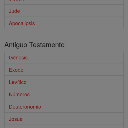
Jude
Apocalipsis
Antiguo Testamento
Génesis
Exodo
Levítico
Números
Deuteronomio
Josue