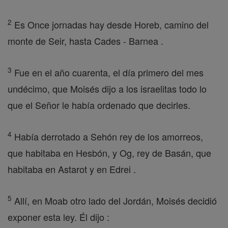
2
Es Once jornadas hay desde Horeb, camino del
monte de Seir, hasta Cades - Barnea .
3
Fue en el año cuarenta, el día primero del mes
undécimo, que Moisés dijo a los israelitas todo lo
que el Señor le había ordenado que decirles.
4
Había derrotado a Sehón rey de los amorreos,
que habitaba en Hesbón, y Og, rey de Basán, que
habitaba en Astarot y en Edrei .
5
Allí, en Moab otro lado del Jordán, Moisés decidió
exponer esta ley. Él dijo :