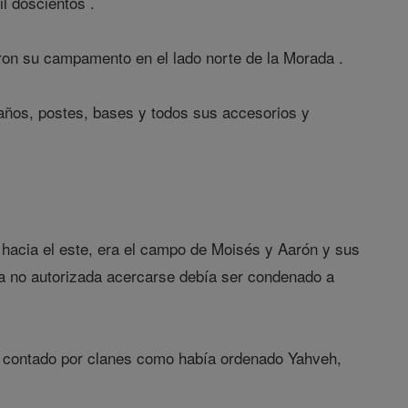
l doscientos .
taron su campamento en el lado norte de la Morada .
saños, postes, bases y todos sus accesorios y
, hacia el este, era el campo de Moisés y Aarón y sus
ona no autorizada acercarse debía ser condenado a
és contado por clanes como había ordenado Yahveh,