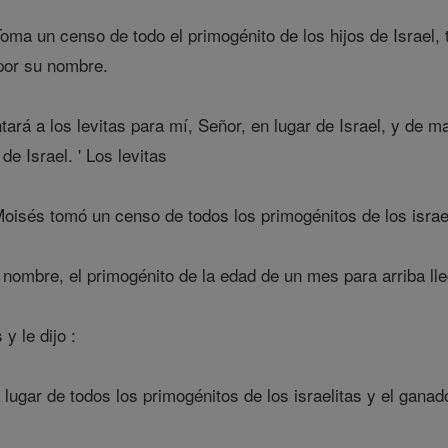
oma un censo de todo el primogénito de los hijos de Israel,
por su nombre.
ará a los levitas para mí, Señor, en lugar de Israel, y de m
de Israel. ' Los levitas
sés tomó un censo de todos los primogénitos de los israel
 nombre, el primogénito de la edad de un mes para arriba lle
y le dijo :
 lugar de todos los primogénitos de los israelitas y el ganado