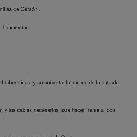
milias de Gersón .
il quinientos.
 tabernáculo y su cubierta, la cortina de la entrada
tar, y los cables necesarios para hacer frente a todo