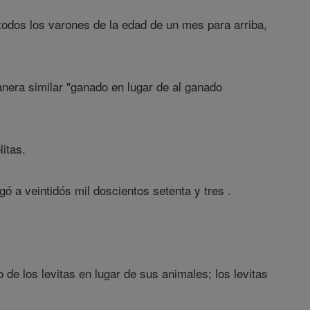
 todos los varones de la edad de un mes para arriba,
anera similar "ganado en lugar de al ganado
itas.
gó a veintidós mil doscientos setenta y tres .
 de los levitas en lugar de sus animales; los levitas