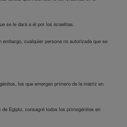
 se le dará a él por los israelitas.
Sin embargo, cualquier persona no autorizada que se
mogénitos, los que emergen primero de la matriz en
s de Egipto, consagré todos los primogénitos en