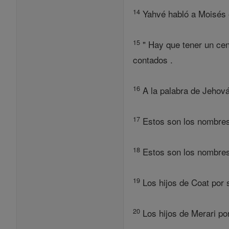
14
Yahvé habló a Moisés en
15
" Hay que tener un cen
contados .
16
A la palabra de Jehová
17
Estos son los nombres 
18
Estos son los nombres 
19
Los hijos de Coat por 
20
Los hijos de Merari por