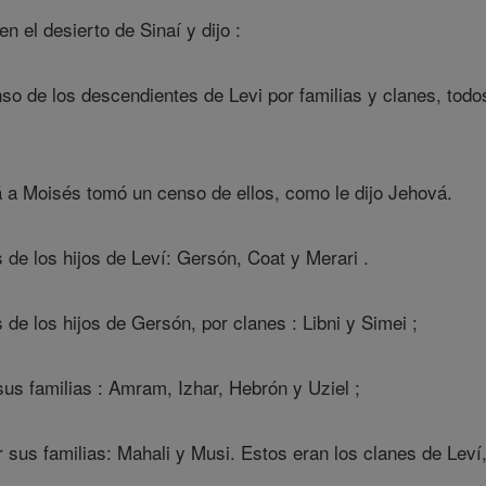
 el desierto de Sinaí y dijo :
so de los descendientes de Levi por familias y clanes, tod
 a Moisés tomó un censo de ellos, como le dijo Jehová.
de los hijos de Leví: Gersón, Coat y Merari .
de los hijos de Gersón, por clanes : Libni y Simei ;
sus familias : Amram, Izhar, Hebrón y Uziel ;
 sus familias: Mahali y Musi. Estos eran los clanes de Leví