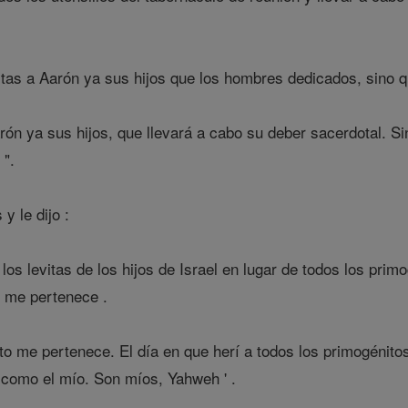
tas a Aarón ya sus hijos que los hombres dedicados, sino que
arón ya sus hijos, que llevará a cabo su deber sacerdotal. 
 ".
y le dijo :
 los levitas de los hijos de Israel en lugar de todos los pri
to me pertenece .
o me pertenece. El día en que herí a todos los primogénito
 como el mío. Son míos, Yahweh ' .