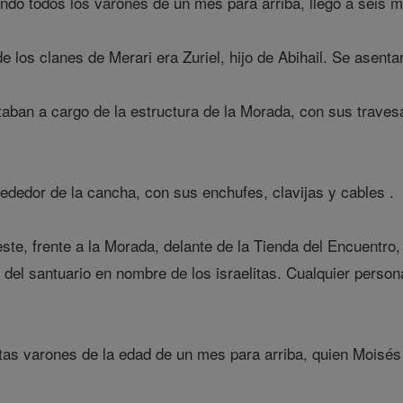
ndo todos los varones de un mes para arriba, llegó a seis mi
e los clanes de Merari era Zuriel, hijo de Abihail. Se asen
taban a cargo de la estructura de la Morada, con sus trave
rededor de la cancha, con sus enchufes, clavijas y cables .
este, frente a la Morada, delante de la Tienda del Encuentro
o del santuario en nombre de los israelitas. Cualquier pers
itas varones de la edad de un mes para arriba, quien Mois