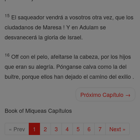
15
El saqueador vendrá a vosotros otra vez, que los
ciudadanos de Maresa ! Y en Adulam se
desvanecerá la gloria de Israel.
16
Off con el pelo, afeitarse la cabeza, por los hijos
que eran su alegría. Pónganse calva como la del
buitre, porque ellos han dejado el camino del exilio .
Próximo Capítulo →
Book of Miqueas Capítulos
« Prev
1
2
3
4
5
6
7
Next »