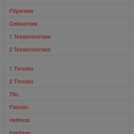
Filipenses
Colosenses
1 Tesalonicenses
2 Tesalonicenses
1 Timoteo
2 Timoteo
Tito
Filemón
Hebreos
Santiago