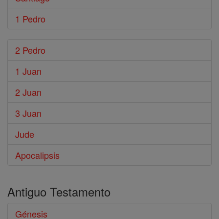
1 Pedro
2 Pedro
1 Juan
2 Juan
3 Juan
Jude
Apocalipsis
Antiguo Testamento
Génesis