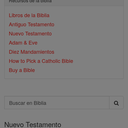
Recursos de la biblia
Libros de la Biblia
Antiguo Testamento
Nuevo Testamento
Adam & Eve
Diez Mandamientos
How to Pick a Catholic Bible
Buy a Bible
Search
Buscar
en
Nuevo Testamento
Biblia