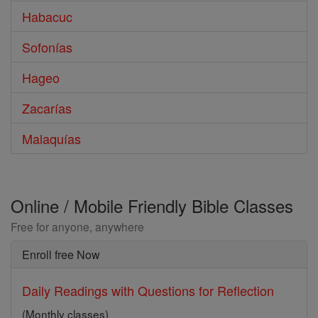
Habacuc
Sofonías
Hageo
Zacarías
Malaquías
Online / Mobile Friendly Bible Classes
Free for anyone, anywhere
Enroll free Now
Daily Readings with Questions for Reflection
(Monthly classes)