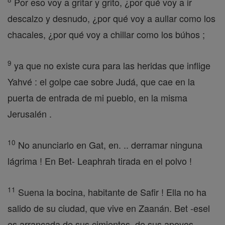
Por eso voy a gritar y grito, ¿por qué voy a ir
descalzo y desnudo, ¿por qué voy a aullar como los
chacales, ¿por qué voy a chillar como los búhos ;
9
ya que no existe cura para las heridas que inflige
Yahvé : el golpe cae sobre Judá, que cae en la
puerta de entrada de mi pueblo, en la misma
Jerusalén .
10
No anunciarlo en Gat, en. .. derramar ninguna
lágrima ! En Bet- Leaphrah tirada en el polvo !
11
Suena la bocina, habitante de Safir ! Ella no ha
salido de su ciudad, que vive en Zaanán. Bet -esel
es arrancada de sus cimientos, de sus apoyos