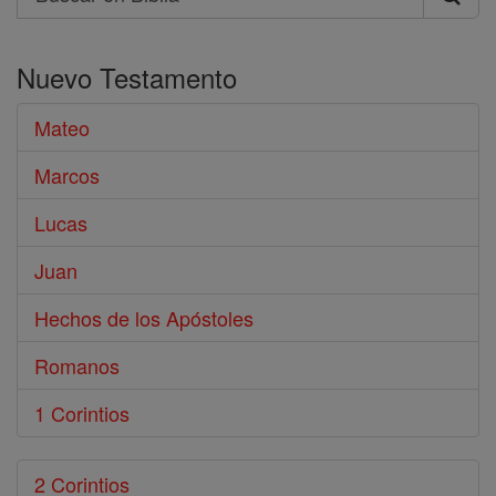
Buscar
en
Nuevo Testamento
Biblia
Mateo
Marcos
Lucas
Juan
Hechos de los Apóstoles
Romanos
1 Corintios
2 Corintios