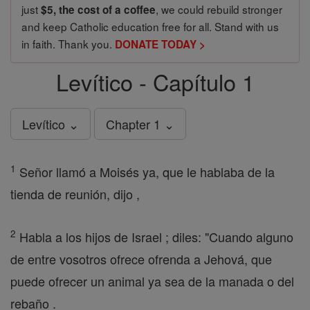
just
, we could rebuild stronger
$5, the cost of a coffee
and keep Catholic education free for all. Stand with us
in faith. Thank you.
DONATE TODAY >
Levítico - Capítulo 1
Levítico ⌄
Chapter 1 ⌄
1
Señor llamó a Moisés ya, que le hablaba de la
tienda de reunión, dijo ,
2
Habla a los hijos de Israel ; diles: "Cuando alguno
de entre vosotros ofrece ofrenda a Jehová, que
puede ofrecer un animal ya sea de la manada o del
rebaño .