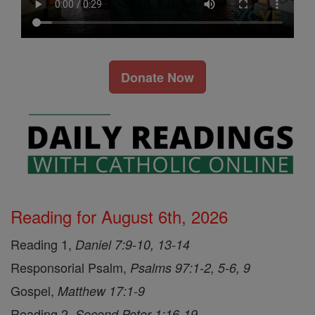
Donate Now
Reading for August 6th, 2026
Reading 1,
Daniel 7:9-10, 13-14
Responsorial Psalm,
Psalms 97:1-2, 5-6, 9
Gospel,
Matthew 17:1-9
Reading 2,
Second Peter 1:16-19