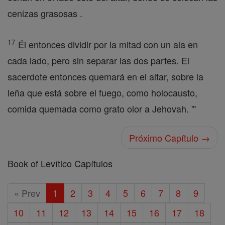
cenizas grasosas .
17
Él entonces dividir por la mitad con un ala en
cada lado, pero sin separar las dos partes. El
sacerdote entonces quemará en el altar, sobre la
leña que está sobre el fuego, como holocausto,
comida quemada como grato olor a Jehovah. '"
Próximo Capítulo →
Book of Levítico Capítulos
« Prev
1
2
3
4
5
6
7
8
9
10
11
12
13
14
15
16
17
18