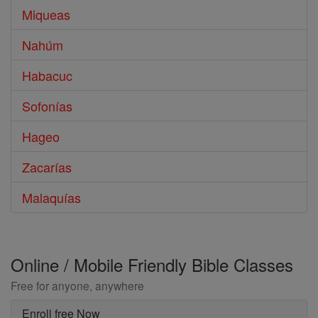
Miqueas
Nahúm
Habacuc
Sofonías
Hageo
Zacarías
Malaquías
Online / Mobile Friendly Bible Classes
Free for anyone, anywhere
Enroll free Now